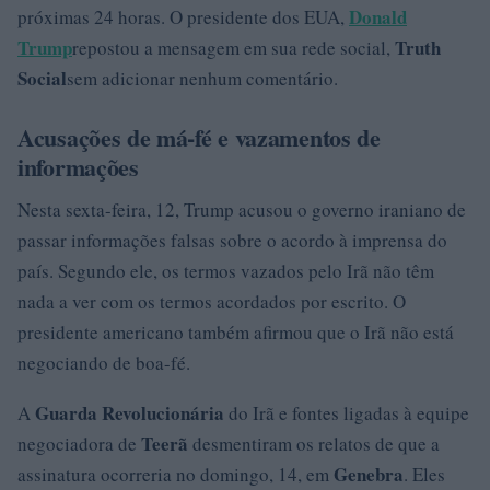
Donald
próximas 24 horas. O presidente dos EUA,
Trump
Truth
repostou a mensagem em sua rede social,
Social
sem adicionar nenhum comentário.
Acusações de má-fé e vazamentos de
informações
Nesta sexta-feira, 12, Trump acusou o governo iraniano de
passar informações falsas sobre o acordo à imprensa do
país. Segundo ele, os termos vazados pelo Irã não têm
nada a ver com os termos acordados por escrito. O
presidente americano também afirmou que o Irã não está
negociando de boa-fé.
Guarda Revolucionária
A
do Irã e fontes ligadas à equipe
Teerã
negociadora de
desmentiram os relatos de que a
Genebra
assinatura ocorreria no domingo, 14, em
. Eles