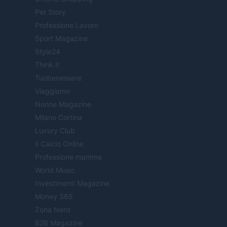
Pet Story
Professione Lavoro
Sport Magazine
Style24
Think.it
Tuobenessere
Viaggiamo
Nonne Magazine
Milano Cortina
Luxury Club
Il Calcio Online
Professione mamma
World Music
Investimenti Magazine
Money 365
Zona Nerd
B2B Magazine