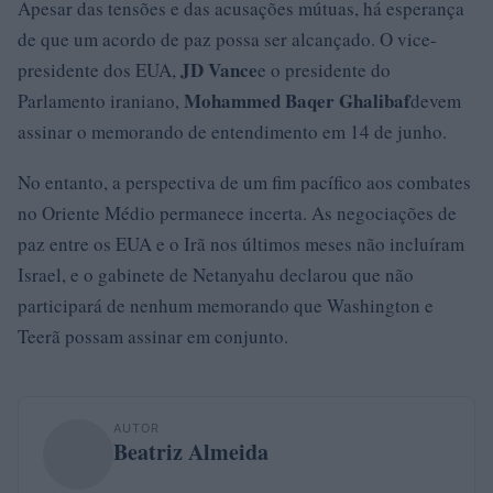
Apesar das tensões e das acusações mútuas, há esperança
de que um acordo de paz possa ser alcançado. O vice-
JD Vance
presidente dos EUA,
e o presidente do
Mohammed Baqer Ghalibaf
Parlamento iraniano,
devem
assinar o memorando de entendimento em 14 de junho.
No entanto, a perspectiva de um fim pacífico aos combates
no Oriente Médio permanece incerta. As negociações de
paz entre os EUA e o Irã nos últimos meses não incluíram
Israel, e o gabinete de Netanyahu declarou que não
participará de nenhum memorando que Washington e
Teerã possam assinar em conjunto.
AUTOR
Beatriz Almeida