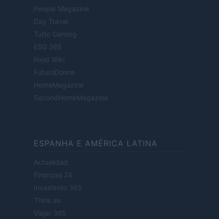
People Magazine
Day Travel
Tutto Gaming
ESG 365
Food Wiki
FuturoDonna
HomeMagazine
SecondHomeMagazine
ESPANHA E AMÉRICA LATINA
Actualidad
Finanzas 24
Investindo 365
Think.es
Viajar 365