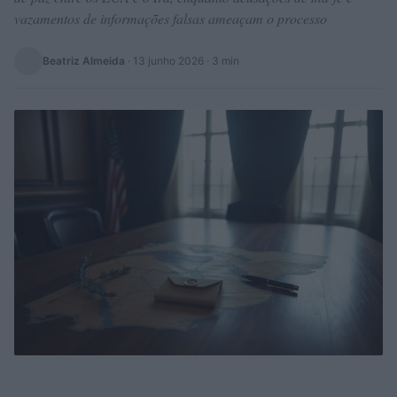
vazamentos de informações falsas ameaçam o processo
Beatriz Almeida
·
13 junho 2026
· 3 min