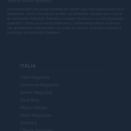
Todos os direitos reservados
A Investindo365 está comprometida em manter suas informações precisas e
atualizadas. Essas informações podem ser diferentes daquelas que você vê
ao visitar uma instituição financeira, provedor de serviços ou site de produto
específico. Todos os produtos financeiros, compra de produtos e serviços
são apresentados sem garantia. Ao avaliar as ofertas, consulte os termos e
condições da instituição financeira.
ITÁLIA
Casa Magazine
Cineverse Magazine
Donne Magazine
Food Blog
Milano Notizie
Motor Magazine
Notizie.it
Offerte Shopping