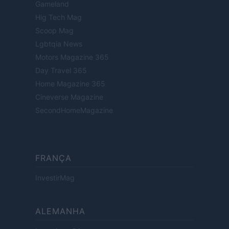
Gameland
Hig Tech Mag
Scoop Mag
Lgbtqia News
Motors Magazine 365
Day Travel 365
Home Magazine 365
Cineverse Magazine
SecondHomeMagazine
FRANÇA
InvestirMag
ALEMANHA