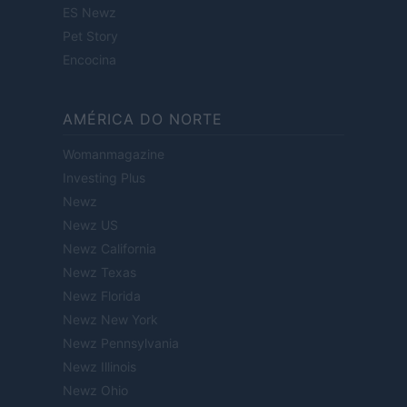
ES Newz
Pet Story
Encocina
AMÉRICA DO NORTE
Womanmagazine
Investing Plus
Newz
Newz US
Newz California
Newz Texas
Newz Florida
Newz New York
Newz Pennsylvania
Newz Illinois
Newz Ohio