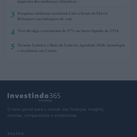
impactos das mudanças climáticas
3
Pesquisas eleitorais mostram Lula à frente de Flávio
Bolsonaro nas intenções de voto
4
Vivo divulga crescimento de 17% no lucro líquido do 2T26
5
Torneio Leiteiro e Rota do Leite no Agroleite 2026: tecnologia
e excelência em Castro
O novo portal para o mundo das finanças. Insights,
notícias, comparações e estatísticas.
SEÇÕES