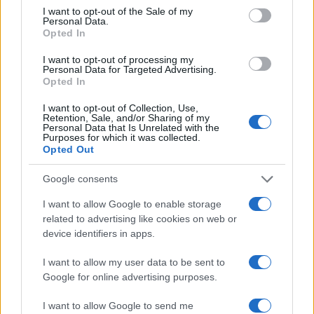
NEWS
consent section.
I want to opt-out of the Sale of my
Personal Data.
Opted In
I want to opt-out of processing my
Personal Data for Targeted Advertising.
Opted In
I want to opt-out of Collection, Use,
Retention, Sale, and/or Sharing of my
Personal Data that Is Unrelated with the
Purposes for which it was collected.
Opted Out
Google consents
Confira os números sorteados no concurso 3754 da Lotofácil
I want to allow Google to enable storage
em São Paulo
related to advertising like cookies on web or
Beatriz Almeida · 6 ago 2026
device identifiers in apps.
NEWS
I want to allow my user data to be sent to
Google for online advertising purposes.
I want to allow Google to send me