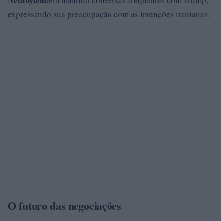
Netanyahu
tem mantido conversas frequentes com Trump,
expressando sua preocupação com as intenções iranianas.
O futuro das negociações