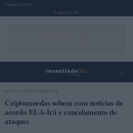
Pular para o conteúdo
7 agosto 2026
7 agosto 2026
⌕
×
⌕
MOEDAS CRIPTOGRÁFICAS
Buscar
Criptomoedas sobem com notícias de
acordo EUA-Irã e cancelamento de
ataques