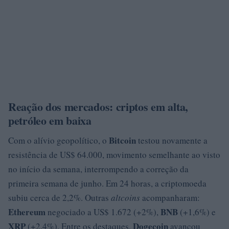
Reação dos mercados: criptos em alta,
petróleo em baixa
Bitcoin
Com o alívio geopolítico, o
testou novamente a
resistência de US$ 64.000, movimento semelhante ao visto
no início da semana, interrompendo a correção da
primeira semana de junho. Em 24 horas, a criptomoeda
subiu cerca de 2,2%. Outras
altcoins
acompanharam:
Ethereum
BNB
negociado a US$ 1.672 (+2%),
(+1,6%) e
XRP
Dogecoin
(+2,4%). Entre os destaques,
avançou