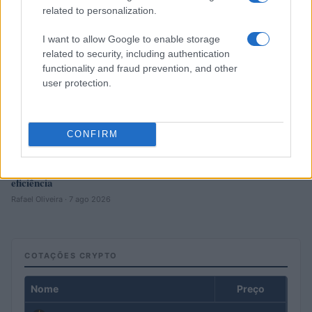
related to personalization.
I want to allow Google to enable storage
related to security, including authentication
functionality and fraud prevention, and other
user protection.
CONFIRM
Como gerenciar riscos em investimentos em criptomoedas com
eficiência
Rafael Oliveira · 7 ago 2026
COTAÇÕES CRYPTO
Nome
Preço