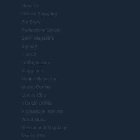
Notizie.it
Offerte Shopping
Pet Story
Professione Lavoro
Sport Magazine
Style24
Think.it
Tuobenessere
Viaggiamo
Nonne Magazine
Milano Cortina
Luxury Club
Il Calcio Online
Professione mamma
World Music
Investimenti Magazine
Money 365