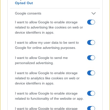
Rafael Oliveira · 7 ago 2026
Opted Out
MOEDAS CRIPTOGRÁFICAS
Google consents
I want to allow Google to enable storage
related to advertising like cookies on web or
device identifiers in apps.
I want to allow my user data to be sent to
Google for online advertising purposes.
I want to allow Google to send me
personalized advertising.
I want to allow Google to enable storage
related to analytics like cookies on web or
SpaceX Aumenta Gastos com IA: O Que Isso Significa para o
device identifiers in apps.
Mercado
Beatriz Almeida · 7 ago 2026
I want to allow Google to enable storage
related to functionality of the website or app.
MOEDAS CRIPTOGRÁFICAS
I want to allow Google to enable storage