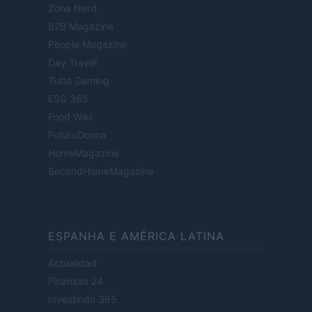
Zona Nerd
B2B Magazine
People Magazine
Day Travel
Tutto Gaming
ESG 365
Food Wiki
FuturoDonna
HomeMagazine
SecondHomeMagazine
ESPANHA E AMÉRICA LATINA
Actualidad
Finanzas 24
Investindo 365