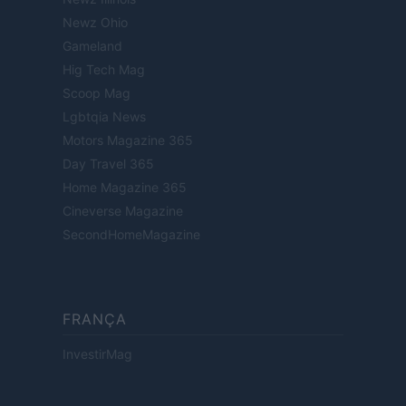
Newz Ohio
Gameland
Hig Tech Mag
Scoop Mag
Lgbtqia News
Motors Magazine 365
Day Travel 365
Home Magazine 365
Cineverse Magazine
SecondHomeMagazine
FRANÇA
InvestirMag