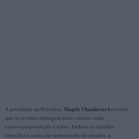
Magda Chambriard
A presidente da Petrobras,
revelou
que os acordos abrangem áreas críticas como
exploração
produção
e
refino
. Embora os detalhes
específicos ainda não tenham sido divulgados, a