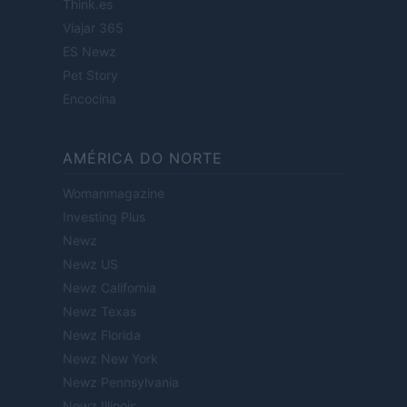
Think.es
Viajar 365
ES Newz
Pet Story
Encocina
AMÉRICA DO NORTE
Womanmagazine
Investing Plus
Newz
Newz US
Newz California
Newz Texas
Newz Florida
Newz New York
Newz Pennsylvania
Newz Illinois