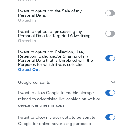
Beatriz Almeida · 7 ago 2026
use your data for below specified purposes in below Google
consent section.
I want to opt-out of the Sale of my
FINANÇA
Personal Data.
Opted In
I want to opt-out of processing my
Personal Data for Targeted Advertising.
Opted In
I want to opt-out of Collection, Use,
Retention, Sale, and/or Sharing of my
Personal Data that Is Unrelated with the
Purposes for which it was collected.
Opted Out
Google consents
I want to allow Google to enable storage
Ouro e dólar sob pressão: como os mercados estão
related to advertising like cookies on web or
respondendo às últimas notícias
device identifiers in apps.
Beatriz Almeida · 6 ago 2026
I want to allow my user data to be sent to
FINANÇA
Google for online advertising purposes.