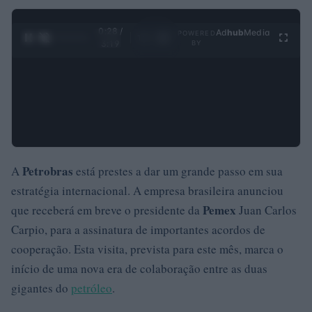
0:29 /
Ad
hub
Media
POWERED
1
/
4
3:19
BY
Petrobras
A
está prestes a dar um grande passo em sua
estratégia internacional. A empresa brasileira anunciou
Pemex
que receberá em breve o presidente da
Juan Carlos
Carpio, para a assinatura de importantes acordos de
cooperação. Esta visita, prevista para este mês, marca o
início de uma nova era de colaboração entre as duas
gigantes do
petróleo
.