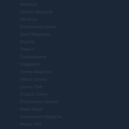
Notizie.it
Offerte Shopping
Pet Story
Professione Lavoro
Sport Magazine
Style24
Think.it
Tuobenessere
Viaggiamo
Nonne Magazine
Milano Cortina
Luxury Club
Il Calcio Online
Professione mamma
World Music
Investimenti Magazine
Money 365