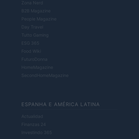
Zona Nerd
B2B Magazine
People Magazine
Day Travel
Tutto Gaming
ESG 365
Food Wiki
FuturoDonna
HomeMagazine
SecondHomeMagazine
ESPANHA E AMÉRICA LATINA
Actualidad
Finanzas 24
Investindo 365