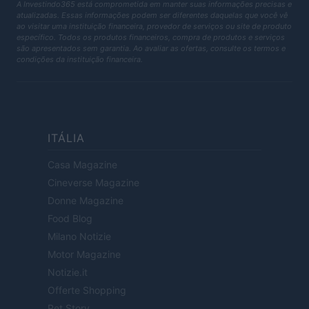
A Investindo365 está comprometida em manter suas informações precisas e
atualizadas. Essas informações podem ser diferentes daquelas que você vê
ao visitar uma instituição financeira, provedor de serviços ou site de produto
específico. Todos os produtos financeiros, compra de produtos e serviços
são apresentados sem garantia. Ao avaliar as ofertas, consulte os termos e
condições da instituição financeira.
ITÁLIA
Casa Magazine
Cineverse Magazine
Donne Magazine
Food Blog
Milano Notizie
Motor Magazine
Notizie.it
Offerte Shopping
Pet Story