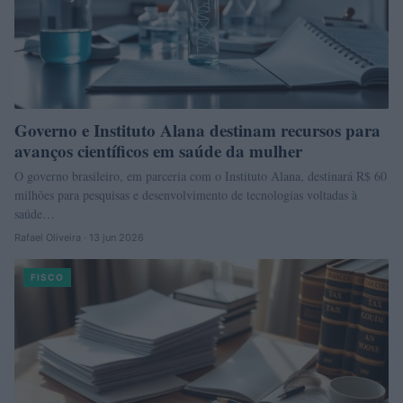
Governo e Instituto Alana destinam recursos para
avanços científicos em saúde da mulher
O governo brasileiro, em parceria com o Instituto Alana, destinará R$ 60
milhões para pesquisas e desenvolvimento de tecnologias voltadas à
saúde…
Rafael Oliveira · 13 jun 2026
FISCO