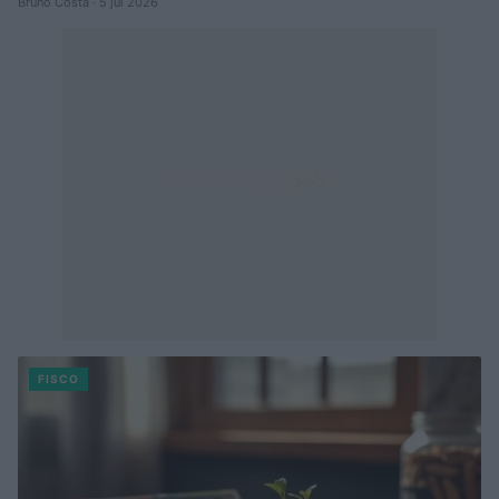
Bruno Costa · 5 jul 2026
FISCO