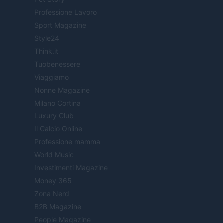
Professione Lavoro
Sport Magazine
Style24
Think.it
Tuobenessere
Viaggiamo
Nonne Magazine
Milano Cortina
Luxury Club
Il Calcio Online
Professione mamma
World Music
Investimenti Magazine
Money 365
Zona Nerd
B2B Magazine
People Magazine