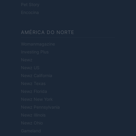
Pet Story
Encocina
AMÉRICA DO NORTE
Womanmagazine
Investing Plus
Newz
Newz US
Newz California
Newz Texas
Newz Florida
Newz New York
Newz Pennsylvania
Newz Illinois
Newz Ohio
Gameland