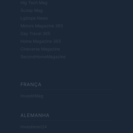
Hig Tech Mag
Scoop Mag
Lgbtqia News
Motors Magazine 365
Day Travel 365
Home Magazine 365
Cineverse Magazine
SecondHomeMagazine
FRANÇA
InvestirMag
ALEMANHA
Investieren24