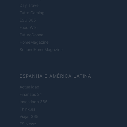
Day Travel
Tutto Gaming
ESG 365
Food Wiki
FuturoDonna
HomeMagazine
SecondHomeMagazine
ESPANHA E AMÉRICA LATINA
Actualidad
Finanzas 24
Investindo 365
Think.es
Viajar 365
ES Newz