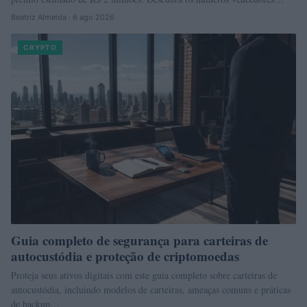
Beatriz Almeida · 6 ago 2026
CRYPTO
Guia completo de segurança para carteiras de
autocustódia e proteção de criptomoedas
Proteja seus ativos digitais com este guia completo sobre carteiras de
autocustódia, incluindo modelos de carteiras, ameaças comuns e práticas
de backup…