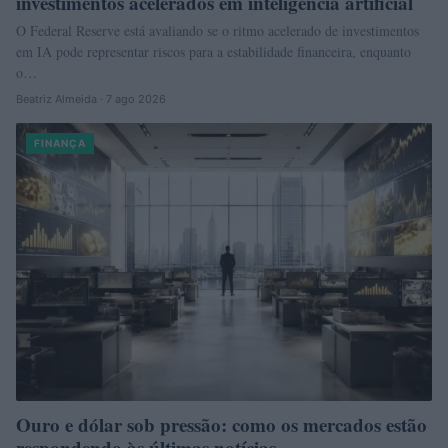
investimentos acelerados em inteligência artificial
O Federal Reserve está avaliando se o ritmo acelerado de investimentos
em IA pode representar riscos para a estabilidade financeira, enquanto
o…
Beatriz Almeida · 7 ago 2026
FINANÇA
Ouro e dólar sob pressão: como os mercados estão
respondendo às últimas notícias