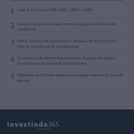
1
Amp de Previsão (AMP) 2023 – 2025 – 2030
2
Gestores de grandes fundos veem eleição presidencial mais
equilibrada
3
OnilX: Atrasos em pagamentos e bloqueio de bens revelam
crise na plataforma de investimentos
4
Presidente Lula discute financiamento de planos de saúde e
investimentos em hospitais universitários
5
Ministério da Fazenda define normas para anúncios de casas de
apostas