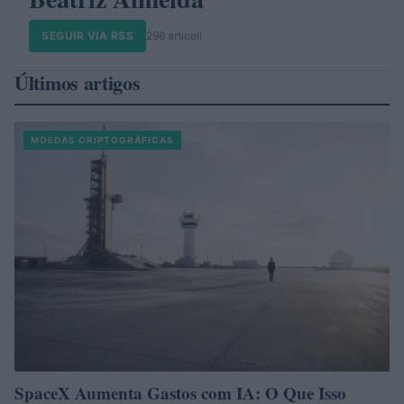
SEGUIR VIA RSS
296 articoli
Últimos artigos
MOEDAS CRIPTOGRÁFICAS
SpaceX Aumenta Gastos com IA: O Que Isso