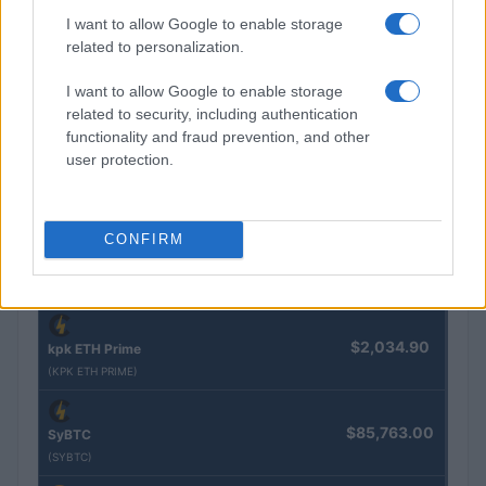
I want to allow Google to enable storage
Nome
Preço
related to personalization.
$83,270.00
I want to allow Google to enable storage
Kinza Babylon Staked BTC
related to security, including authentication
(KBTC)
functionality and fraud prevention, and other
user protection.
$4,205.78
Eureka Bridged PAX Gold (Terra
(PAXG)
CONFIRM
$0.022
JDB
(JDB)
$2,034.90
kpk ETH Prime
(KPK ETH PRIME)
$85,763.00
SyBTC
(SYBTC)