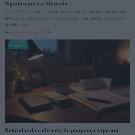
Significa para o Mercado
A SpaceX revelou um aumento significativo em seus investimentos em
inteligência artificial, mas o mercado reagiu com cautela. Descubra os
detalhes dessa…
Beatriz Almeida · 7 ago 2026
FINANÇA
Retiradas da caderneta de poupança superam