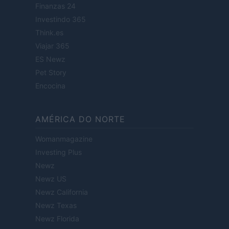
Finanzas 24
Investindo 365
Think.es
Viajar 365
ES Newz
Pet Story
Encocina
AMÉRICA DO NORTE
Womanmagazine
Investing Plus
Newz
Newz US
Newz California
Newz Texas
Newz Florida