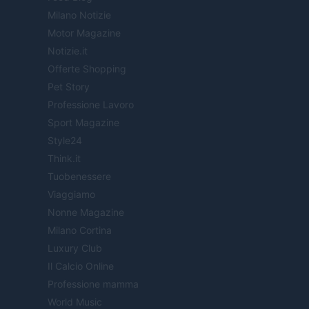
Milano Notizie
Motor Magazine
Notizie.it
Offerte Shopping
Pet Story
Professione Lavoro
Sport Magazine
Style24
Think.it
Tuobenessere
Viaggiamo
Nonne Magazine
Milano Cortina
Luxury Club
Il Calcio Online
Professione mamma
World Music