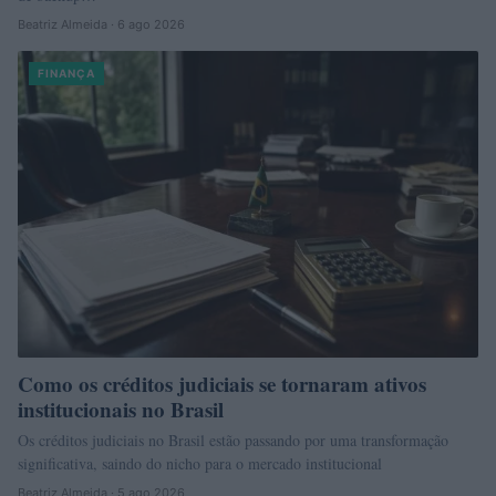
Beatriz Almeida · 6 ago 2026
FINANÇA
Como os créditos judiciais se tornaram ativos
institucionais no Brasil
Os créditos judiciais no Brasil estão passando por uma transformação
significativa, saindo do nicho para o mercado institucional
Beatriz Almeida · 5 ago 2026