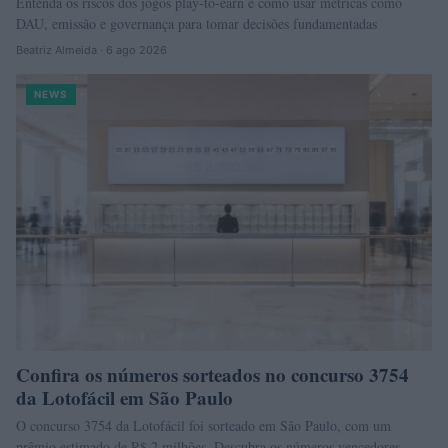
Entenda os riscos dos jogos play-to-earn e como usar métricas como
DAU, emissão e governança para tomar decisões fundamentadas
Beatriz Almeida · 6 ago 2026
NEWS
Confira os números sorteados no concurso 3754
da Lotofácil em São Paulo
O concurso 3754 da Lotofácil foi sorteado em São Paulo, com um
prêmio estimado de R$ 2 milhões. Descubra os números vencedores…