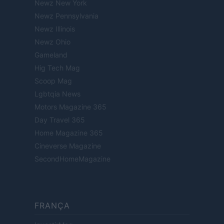
Newz New York
Newz Pennsylvania
Newz Illinois
Newz Ohio
Gameland
Hig Tech Mag
Scoop Mag
Lgbtqia News
Motors Magazine 365
Day Travel 365
Home Magazine 365
Cineverse Magazine
SecondHomeMagazine
FRANÇA