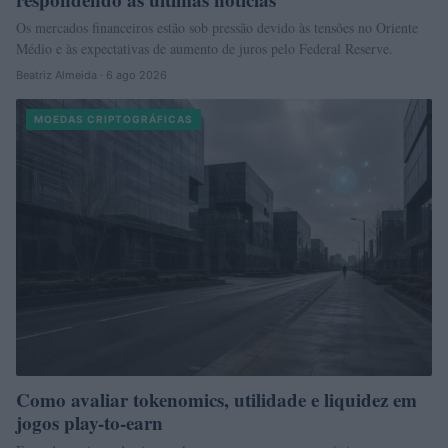
Os mercados financeiros estão sob pressão devido às tensões no Oriente
Médio e às expectativas de aumento de juros pelo Federal Reserve.
Beatriz Almeida · 6 ago 2026
MOEDAS CRIPTOGRÁFICAS
Como avaliar tokenomics, utilidade e liquidez em
jogos play-to-earn