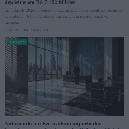
depósitos em R$ 7,152 bilhões
Em julho de 2026, os saques da caderneta de poupança ultrapassaram os
depósitos em R$ 7,152 bilhões, marcando um recorde negativo.
Entenda…
Beatriz Almeida · 7 ago 2026
FINANÇA
Autoridades do Fed avaliam impacto dos