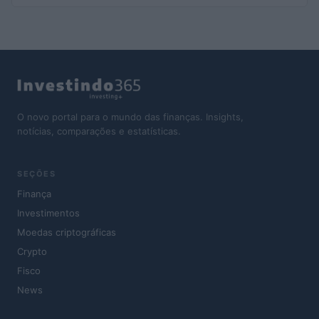
O novo portal para o mundo das finanças. Insights,
notícias, comparações e estatísticas.
SEÇÕES
Finança
Investimentos
Moedas criptográficas
Crypto
Fisco
News