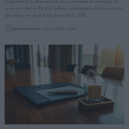
A Iguatemi S.A. anunciou um novo programa de recompra de
ações no valor de R$ 60,3 milhões, substituindo o plano anterior
que estava em vigor desde fevereiro de 2026.
Beatriz Almeida
·
9 junho 2026
· 3 min