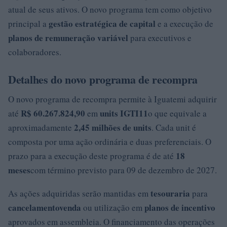
atual de seus ativos. O novo programa tem como objetivo
gestão estratégica de capital
principal a
e a execução de
planos de remuneração variável
para executivos e
colaboradores.
Detalhes do novo programa de recompra
O novo programa de recompra permite à Iguatemi adquirir
R$ 60.267.824,90
units IGTI11
até
em
o que equivale a
2,45 milhões de units
aproximadamente
. Cada unit é
composta por uma ação ordinária e duas preferenciais. O
18
prazo para a execução deste programa é de até
meses
com término previsto para 09 de dezembro de 2027.
tesouraria
As ações adquiridas serão mantidas em
para
cancelamento
venda
planos de incentivo
ou utilização em
aprovados em assembleia. O financiamento das operações