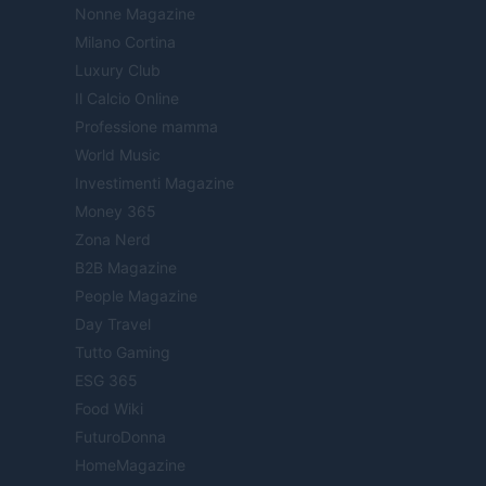
Nonne Magazine
Milano Cortina
Luxury Club
Il Calcio Online
Professione mamma
World Music
Investimenti Magazine
Money 365
Zona Nerd
B2B Magazine
People Magazine
Day Travel
Tutto Gaming
ESG 365
Food Wiki
FuturoDonna
HomeMagazine