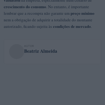
valuation
da empresa, especialmente num cenário de
crescimento do consumo
. No entanto, é importante
preço mínimo
lembrar que a recompra não garante um
nem a obrigação de adquirir a totalidade do montante
condições de mercado
autorizado, ficando sujeita às
.
AUTOR
Beatriz Almeida