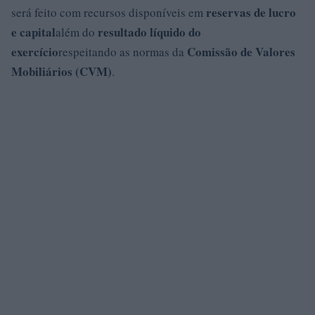
reservas de lucro
será feito com recursos disponíveis em
e capital
resultado líquido do
além do
exercício
Comissão de Valores
respeitando as normas da
Mobiliários (CVM)
.