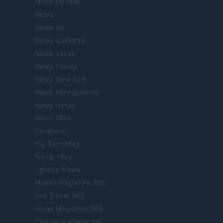
Investing Plus
Newz
Newz US
Newz California
Newz Texas
Newz Florida
Newz New York
Newz Pennsylvania
Newz Illinois
Newz Ohio
Gameland
Hig Tech Mag
Scoop Mag
Lgbtqia News
Motors Magazine 365
Day Travel 365
Home Magazine 365
Cineverse Magazine