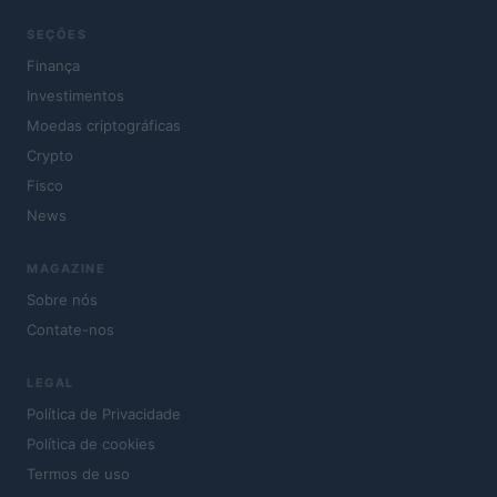
SEÇÕES
Finança
Investimentos
Moedas criptográficas
Crypto
Fisco
News
MAGAZINE
Sobre nós
Contate-nos
LEGAL
Política de Privacidade
Política de cookies
Termos de uso