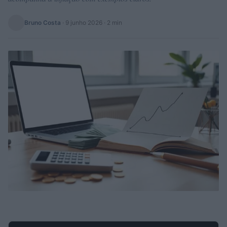
Bruno Costa
·
9 junho 2026
· 2 min