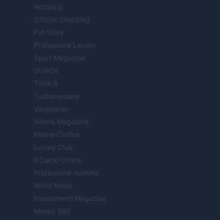
Notizie.it
Offerte Shopping
Pet Story
Professione Lavoro
Sport Magazine
Style24
Think.it
Tuobenessere
Viaggiamo
Nonne Magazine
Milano Cortina
Luxury Club
Il Calcio Online
Professione mamma
World Music
Investimenti Magazine
Money 365