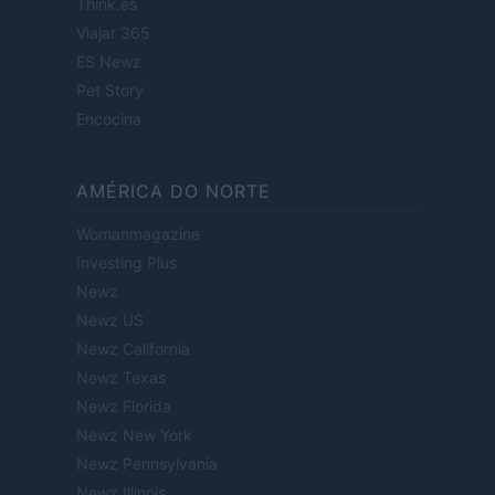
Think.es
Viajar 365
ES Newz
Pet Story
Encocina
AMÉRICA DO NORTE
Womanmagazine
Investing Plus
Newz
Newz US
Newz California
Newz Texas
Newz Florida
Newz New York
Newz Pennsylvania
Newz Illinois