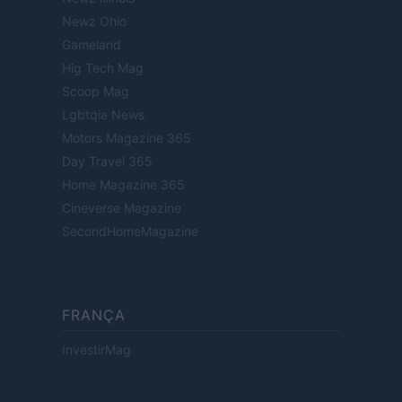
Newz Ohio
Gameland
Hig Tech Mag
Scoop Mag
Lgbtqia News
Motors Magazine 365
Day Travel 365
Home Magazine 365
Cineverse Magazine
SecondHomeMagazine
FRANÇA
InvestirMag