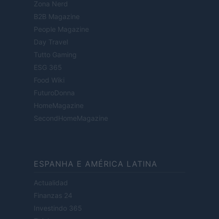
Zona Nerd
B2B Magazine
People Magazine
Day Travel
Tutto Gaming
ESG 365
Food Wiki
FuturoDonna
HomeMagazine
SecondHomeMagazine
ESPANHA E AMÉRICA LATINA
Actualidad
Finanzas 24
Investindo 365