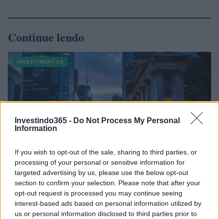
Continue lendo
INVESTIMENTOS
Investindo365 -
Do Not Process My Personal
Information
If you wish to opt-out of the sale, sharing to third parties, or
processing of your personal or sensitive information for
targeted advertising by us, please use the below opt-out
section to confirm your selection. Please note that after your
opt-out request is processed you may continue seeing
Principais ações recomendadas para dividendos em agosto de
interest-based ads based on personal information utilized by
2026
us or personal information disclosed to third parties prior to
Bruno Costa · 6 ago 2026