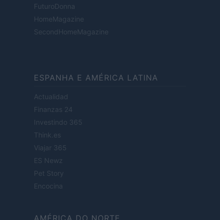
FuturoDonna
HomeMagazine
SecondHomeMagazine
ESPANHA E AMÉRICA LATINA
Actualidad
Finanzas 24
Investindo 365
Think.es
Viajar 365
ES Newz
Pet Story
Encocina
AMÉRICA DO NORTE