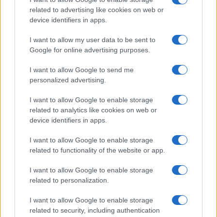
related to advertising like cookies on web or
device identifiers in apps.
Gávea Investimentos fecha multimercados e transfere R$ 2
bilhões para Bradesco Asset
I want to allow my user data to be sent to
Google for online advertising purposes.
Rafael Oliveira · 5 ago 2026
I want to allow Google to send me
personalized advertising.
COTAÇÕES CRYPTO
I want to allow Google to enable storage
related to analytics like cookies on web or
Nome
Preço
device identifiers in apps.
I want to allow Google to enable storage
$83,270.00
Kinza Babylon Staked BTC
related to functionality of the website or app.
(KBTC)
I want to allow Google to enable storage
$4,205.78
related to personalization.
Eureka Bridged PAX Gold (Terra
(PAXG)
I want to allow Google to enable storage
related to security, including authentication