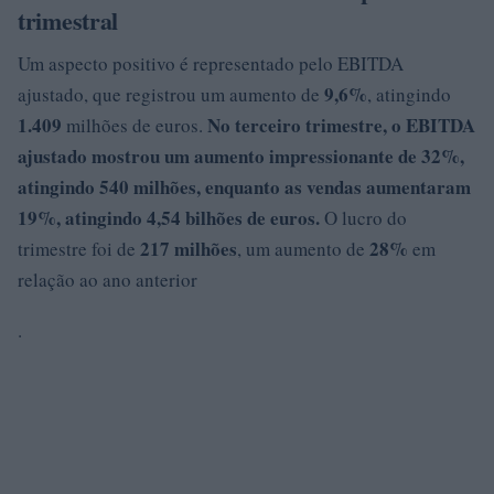
trimestral
Um aspecto positivo é representado pelo EBITDA
9,6%
ajustado, que registrou um aumento de
, atingindo
1.409
No terceiro trimestre, o EBITDA
milhões de euros.
ajustado mostrou um aumento impressionante de
32%
,
atingindo
540 milhões
, enquanto as vendas aumentaram
19%
, atingindo 4,54 bilhões de euros.
O lucro do
217 milhões
28%
trimestre foi de
, um aumento de
em
relação ao ano anterior
.