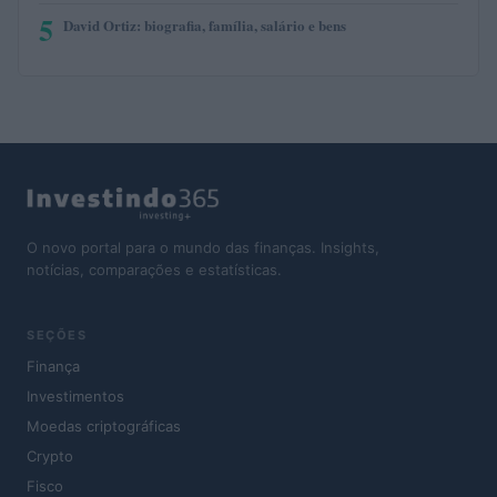
5
David Ortiz: biografia, família, salário e bens
O novo portal para o mundo das finanças. Insights,
notícias, comparações e estatísticas.
SEÇÕES
Finança
Investimentos
Moedas criptográficas
Crypto
Fisco