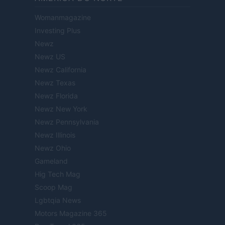
Womanmagazine
Investing Plus
Newz
Newz US
Newz California
Newz Texas
Newz Florida
Newz New York
Newz Pennsylvania
Newz Illinois
Newz Ohio
Gameland
Hig Tech Mag
Scoop Mag
Lgbtqia News
Motors Magazine 365