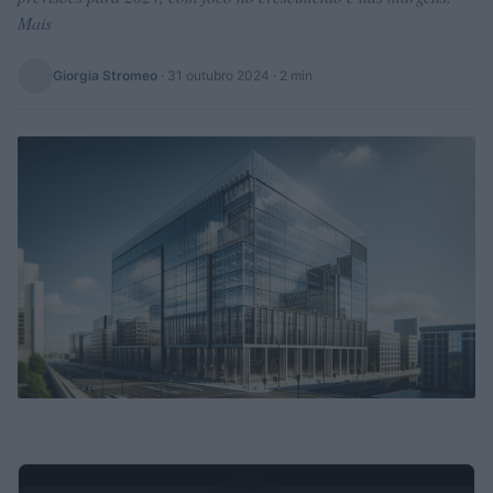
Mais
Giorgia Stromeo
·
31 outubro 2024
· 2 min