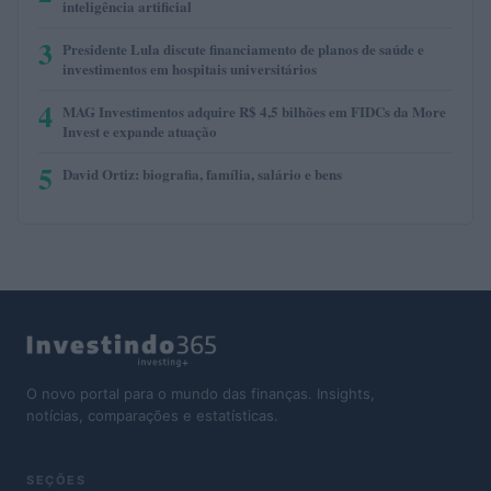
inteligência artificial
3
Presidente Lula discute financiamento de planos de saúde e
investimentos em hospitais universitários
4
MAG Investimentos adquire R$ 4,5 bilhões em FIDCs da More
Invest e expande atuação
5
David Ortiz: biografia, família, salário e bens
O novo portal para o mundo das finanças. Insights,
notícias, comparações e estatísticas.
SEÇÕES