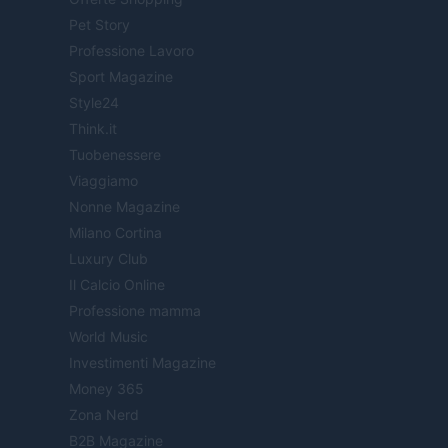
Pet Story
Professione Lavoro
Sport Magazine
Style24
Think.it
Tuobenessere
Viaggiamo
Nonne Magazine
Milano Cortina
Luxury Club
Il Calcio Online
Professione mamma
World Music
Investimenti Magazine
Money 365
Zona Nerd
B2B Magazine