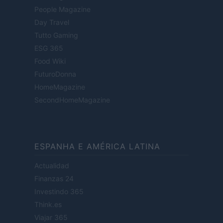
People Magazine
Day Travel
Tutto Gaming
ESG 365
Food Wiki
FuturoDonna
HomeMagazine
SecondHomeMagazine
ESPANHA E AMÉRICA LATINA
Actualidad
Finanzas 24
Investindo 365
Think.es
Viajar 365