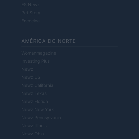
ES Newz
Pet Story
Encocina
AMÉRICA DO NORTE
Womanmagazine
Investing Plus
Newz
Newz US
Newz California
Newz Texas
Newz Florida
Newz New York
Newz Pennsylvania
Newz Illinois
Newz Ohio