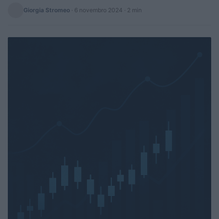
Giorgia Stromeo
·
6 novembro 2024
· 2 min