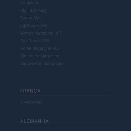
Gameland
Hig Tech Mag
Scoop Mag
Lgbtqia News
Motors Magazine 365
Day Travel 365
Home Magazine 365
Cineverse Magazine
SecondHomeMagazine
FRANÇA
InvestirMag
ALEMANHA