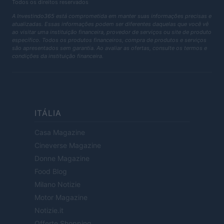
Todos os direitos reservados
A Investindo365 está comprometida em manter suas informações precisas e
atualizadas. Essas informações podem ser diferentes daquelas que você vê
ao visitar uma instituição financeira, provedor de serviços ou site de produto
específico. Todos os produtos financeiros, compra de produtos e serviços
são apresentados sem garantia. Ao avaliar as ofertas, consulte os termos e
condições da instituição financeira.
ITÁLIA
Casa Magazine
Cineverse Magazine
Donne Magazine
Food Blog
Milano Notizie
Motor Magazine
Notizie.it
Offerte Shopping