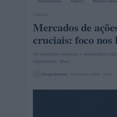
Investimentos
Finança
Moedas cripto
FINANÇA
Mercados de ações
cruciais: foco no
Os mercados europeus e americanos estão
importantes. Mais
Giorgia Stromeo
·
4 novembro 2024
· 2 min