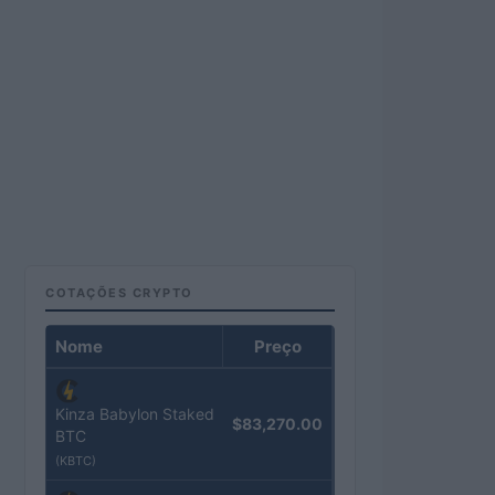
COTAÇÕES CRYPTO
Nome
Preço
Kinza Babylon Staked
$83,270.00
BTC
(KBTC)