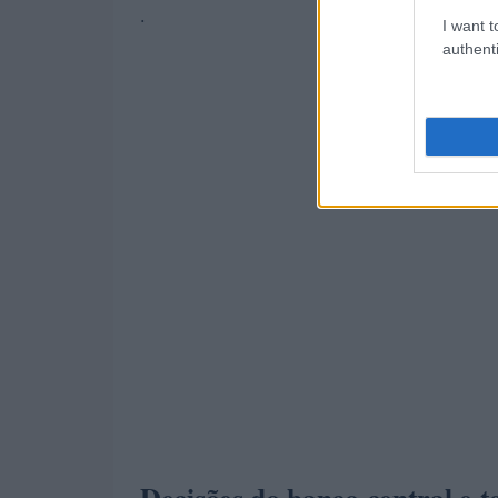
.
I want t
authenti