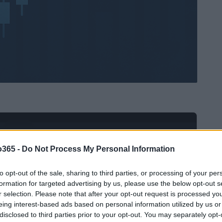
Ad
hub
Media
POWERED BY
o365 -
Do Not Process My Personal Information
to opt-out of the sale, sharing to third parties, or processing of your per
formation for targeted advertising by us, please use the below opt-out s
r selection. Please note that after your opt-out request is processed y
eing interest-based ads based on personal information utilized by us or
disclosed to third parties prior to your opt-out. You may separately opt-