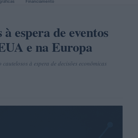
gráficas
Financiamento
 à espera de eventos
s EUA e na Europa
 cautelosos à espera de decisões econômicas