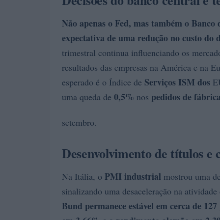
Decisões do banco central e
Não apenas o Fed, mas também o
Banco d
expectativa de uma redução no custo do 
trimestral continua influenciando os mercad
resultados das empresas na América e na E
Serviços ISM dos
esperado é o Índice de
EU
0,5%
pedidos de fábric
uma queda de
nos
setembro.
Desenvolvimento de títulos e
PMI industrial
Na Itália, o
mostrou uma det
sinalizando uma desaceleração na atividad
Bund
permanece estável em cerca de
127 