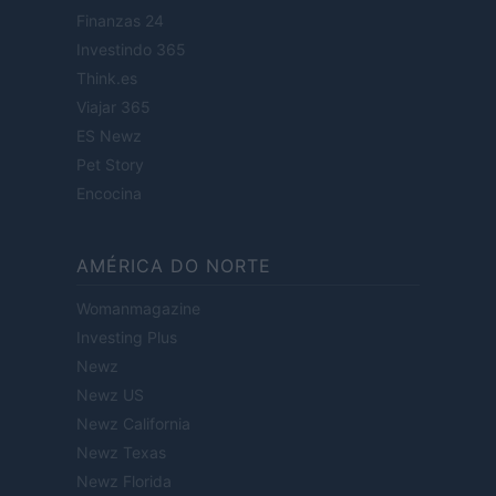
Finanzas 24
Investindo 365
Think.es
Viajar 365
ES Newz
Pet Story
Encocina
AMÉRICA DO NORTE
Womanmagazine
Investing Plus
Newz
Newz US
Newz California
Newz Texas
Newz Florida