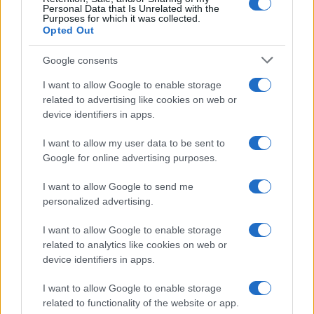
Personal Data that Is Unrelated with the
FINANÇA
Purposes for which it was collected.
Opted Out
Google consents
I want to allow Google to enable storage
related to advertising like cookies on web or
device identifiers in apps.
I want to allow my user data to be sent to
Google for online advertising purposes.
I want to allow Google to send me
personalized advertising.
Retiradas da caderneta de poupança superam depósitos em R$
7,152 bilhões
I want to allow Google to enable storage
Beatriz Almeida · 7 ago 2026
related to analytics like cookies on web or
device identifiers in apps.
I want to allow Google to enable storage
COTAÇÕES CRYPTO
related to functionality of the website or app.