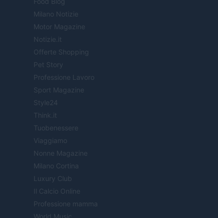
Food Blog
Milano Notizie
Motor Magazine
Notizie.it
Offerte Shopping
Pet Story
Professione Lavoro
Sport Magazine
Style24
Think.it
Tuobenessere
Viaggiamo
Nonne Magazine
Milano Cortina
Luxury Club
Il Calcio Online
Professione mamma
World Music