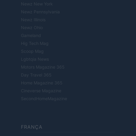
Newz New York
Newz Pennsylvania
Newz Illinois
Newz Ohio
Gameland
Hig Tech Mag
Scoop Mag
Lgbtqia News
Motors Magazine 365
Day Travel 365
Home Magazine 365
Cineverse Magazine
SecondHomeMagazine
FRANÇA