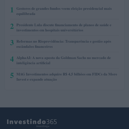
1
Gestores de grandes fundos veem eleição presidencial mais
equilibrada
2
Presidente Lula discute financiamento de planos de saúde e
investimentos em hospitais universitários
3
Reformas no Rioprevidência: Transparência e gestão após
escândalos financeiros
4
AlphaAI: A nova aposta da Goldman Sachs no mercado de
inteligência artificial
5
MAG Investimentos adquire R$ 4,5 bilhões em FIDCs da More
Invest e expande atuação