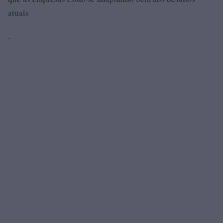
atuais
.