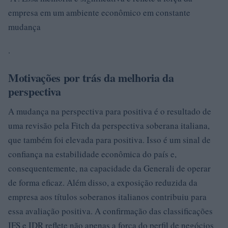
empresa em um ambiente econômico em constante
mudança
.
Motivações por trás da melhoria da
perspectiva
A mudança na perspectiva para positiva é o resultado de
uma revisão pela Fitch da perspectiva soberana italiana,
que também foi elevada para positiva. Isso é um sinal de
confiança na estabilidade econômica do país e,
consequentemente, na capacidade da Generali de operar
de forma eficaz. Além disso, a exposição reduzida da
empresa aos títulos soberanos italianos contribuiu para
essa avaliação positiva. A confirmação das classificações
IFS e IDR reflete não apenas a força do perfil de negócios