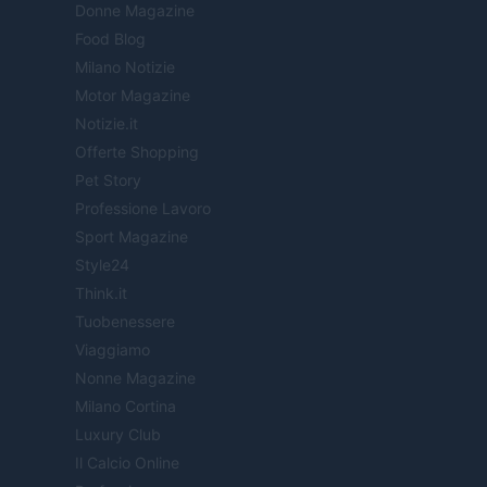
Donne Magazine
Food Blog
Milano Notizie
Motor Magazine
Notizie.it
Offerte Shopping
Pet Story
Professione Lavoro
Sport Magazine
Style24
Think.it
Tuobenessere
Viaggiamo
Nonne Magazine
Milano Cortina
Luxury Club
Il Calcio Online