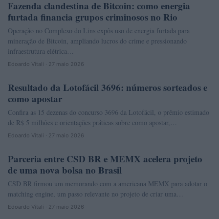
Fazenda clandestina de Bitcoin: como energia
CRYPTO
furtada financia grupos criminosos no Rio
Operação no Complexo do Lins expôs uso de energia furtada para
mineração de Bitcoin, ampliando lucros do crime e pressionando
infraestrutura elétrica…
Edoardo Vitali · 27 maio 2026
Resultado da Lotofácil 3696: números sorteados e
FINANÇA
como apostar
Confira as 15 dezenas do concurso 3696 da Lotofácil, o prêmio estimado
de R$ 5 milhões e orientações práticas sobre como apostar,…
Edoardo Vitali · 27 maio 2026
Parceria entre CSD BR e MEMX acelera projeto
NEWS
de uma nova bolsa no Brasil
CSD BR firmou um memorando com a americana MEMX para adotar o
matching engine, um passo relevante no projeto de criar uma…
Edoardo Vitali · 27 maio 2026