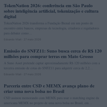
TokenNation 2026: conferência em São Paulo
CRYPTO
sobre inteligência artificial, tokenização e cultura
digital
TokenNation 2026 transforma a Fundação Bienal em um ponto de
encontro entre bancos, empresas de tecnologia, criadores e reguladores
para debater como…
Edoardo Vitali · 27 maio 2026
Emissão do SNFZ11: Suno busca cerca de R$ 120
INVESTIMENTOS
milhões para comprar terras em Mato Grosso
A Suno Asset pretende captar aproximadamente R$ 120 milhões com a
terceira emissão de cotas do SNFZ11 para adquirir cerca de 2,2…
Edoardo Vitali · 27 maio 2026
Parceria entre CSD e MEMX avança plano de
NEWS
criar uma nova bolsa no Brasil
CSD assinou memorando com MEMX para usar o matching engine da
americana MEMX no projeto de uma nova bolsa no Brasil, em…