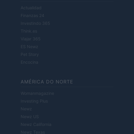
Actualidad
Finanzas 24
Investindo 365
Think.es
Viajar 365
ES Newz
Pet Story
Encocina
AMÉRICA DO NORTE
Womanmagazine
Investing Plus
Newz
Newz US
Newz California
Newz Texas