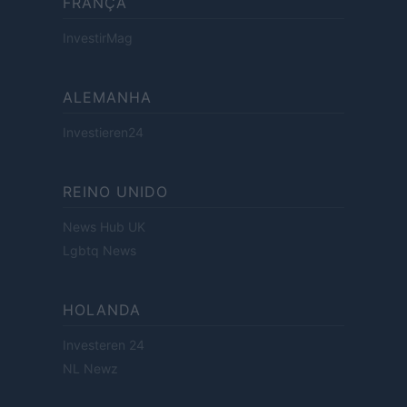
FRANÇA
InvestirMag
ALEMANHA
Investieren24
REINO UNIDO
News Hub UK
Lgbtq News
HOLANDA
Investeren 24
NL Newz