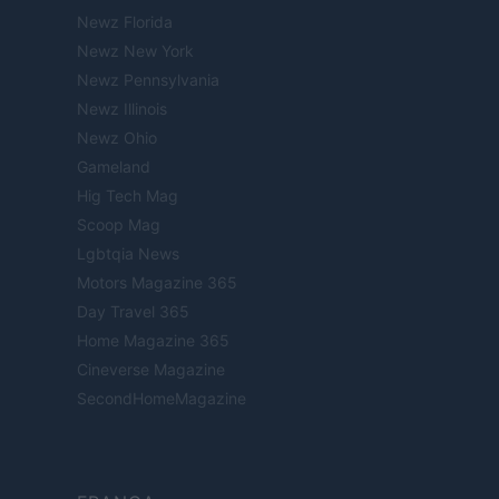
Newz Florida
Newz New York
Newz Pennsylvania
Newz Illinois
Newz Ohio
Gameland
Hig Tech Mag
Scoop Mag
Lgbtqia News
Motors Magazine 365
Day Travel 365
Home Magazine 365
Cineverse Magazine
SecondHomeMagazine