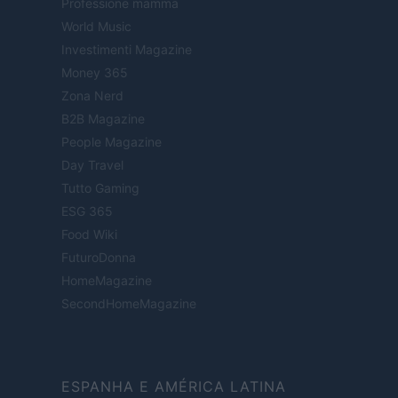
Professione mamma
World Music
Investimenti Magazine
Money 365
Zona Nerd
B2B Magazine
People Magazine
Day Travel
Tutto Gaming
ESG 365
Food Wiki
FuturoDonna
HomeMagazine
SecondHomeMagazine
ESPANHA E AMÉRICA LATINA