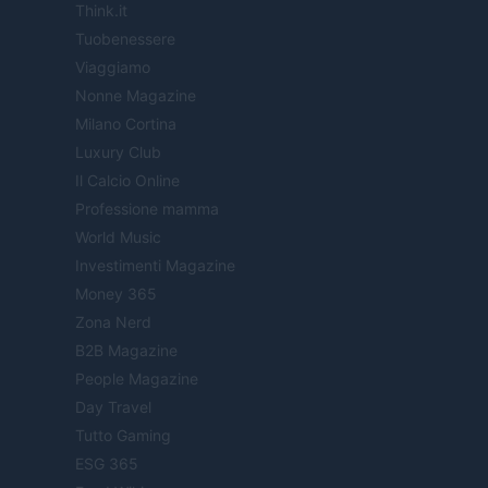
Think.it
Tuobenessere
Viaggiamo
Nonne Magazine
Milano Cortina
Luxury Club
Il Calcio Online
Professione mamma
World Music
Investimenti Magazine
Money 365
Zona Nerd
B2B Magazine
People Magazine
Day Travel
Tutto Gaming
ESG 365