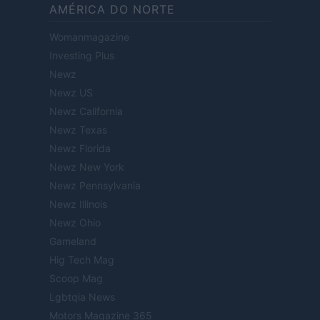
AMÉRICA DO NORTE
Womanmagazine
Investing Plus
Newz
Newz US
Newz California
Newz Texas
Newz Florida
Newz New York
Newz Pennsylvania
Newz Illinois
Newz Ohio
Gameland
Hig Tech Mag
Scoop Mag
Lgbtqia News
Motors Magazine 365