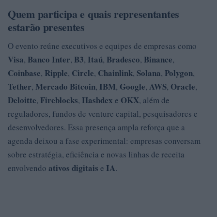
Quem participa e quais representantes
estarão presentes
O evento reúne executivos e equipes de empresas como
Visa
Banco Inter
B3
Itaú
Bradesco
Binance
,
,
,
,
,
,
Coinbase
Ripple
Circle
Chainlink
Solana
Polygon
,
,
,
,
,
,
Tether
Mercado Bitcoin
IBM
Google
AWS
Oracle
,
,
,
,
,
,
Deloitte
Fireblocks
Hashdex
OKX
,
,
e
, além de
reguladores, fundos de venture capital, pesquisadores e
desenvolvedores. Essa presença ampla reforça que a
agenda deixou a fase experimental: empresas conversam
sobre estratégia, eficiência e novas linhas de receita
ativos digitais
IA
envolvendo
e
.