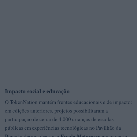
Impacto social e educação
O TokenNation mantém frentes educacionais e de impacto:
em edições anteriores, projetos possibilitaram a
participação de cerca de 4.000 crianças de escolas
públicas em experiências tecnológicas no Pavilhão da
Escola Metaverso
Bienal e desenvolveram a
em parceria