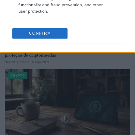
functionality and fraud prevention, and other
user protection.
CONFIRM
Guia completo de segurança para carteiras de autocustódia e
proteção de criptomoedas
Beatriz Almeida · 6 ago 2026
CRYPTO