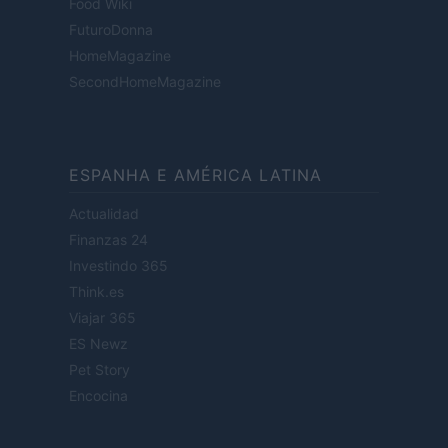
Food Wiki
FuturoDonna
HomeMagazine
SecondHomeMagazine
ESPANHA E AMÉRICA LATINA
Actualidad
Finanzas 24
Investindo 365
Think.es
Viajar 365
ES Newz
Pet Story
Encocina