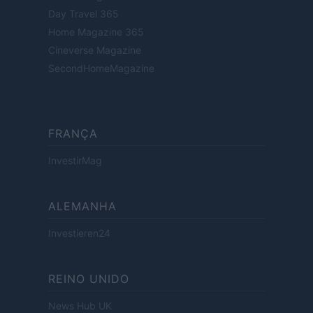
Day Travel 365
Home Magazine 365
Cineverse Magazine
SecondHomeMagazine
FRANÇA
InvestirMag
ALEMANHA
Investieren24
REINO UNIDO
News Hub UK