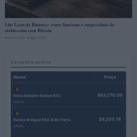
Lite Loan da Binance: como funciona o empréstimo de
stablecoins com Bitcoin
Bruno Costa · 5 ago 2026
COTAÇÕES CRYPTO
Nome
Preço
$83,270.00
Kinza Babylon Staked BTC
(KBTC)
$4,205.78
Eureka Bridged PAX Gold (Terra
(PAXG)