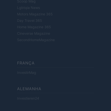
Scoop Mag
Lgbtqia News
Motors Magazine 365
Day Travel 365
Home Magazine 365
Cineverse Magazine
SecondHomeMagazine
FRANÇA
InvestirMag
ALEMANHA
Investieren24