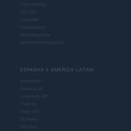
Tutto Gaming
ESG 365
Food Wiki
FuturoDonna
HomeMagazine
SecondHomeMagazine
ESPANHA E AMÉRICA LATINA
Actualidad
Finanzas 24
Investindo 365
Think.es
Viajar 365
ES Newz
Pet Story