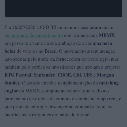
Em 26/05/2026 a CSD BR anunciou a assinatura de um
MEMX
memorando de entendimento
com a americana
,
nova
um passo relevante na sua ambição de criar uma
bolsa
de valores no Brasil. O movimento atraiu atenção
não apenas pelo nome da fornecedora de tecnologia, mas
também pelo perfil dos investidores que apoiam o projeto:
BTG Pactual
Santander
CBOE
Citi
UBS
Morgan
,
,
,
,
e
Stanley
matching
. O acordo envolve a implementação do
engine
da MEMX, componente central que realiza o
pareamento de ordens de compra e venda em tempo real, e
que promete entregar desempenho compatível com os
padrões mais exigentes do mercado global.