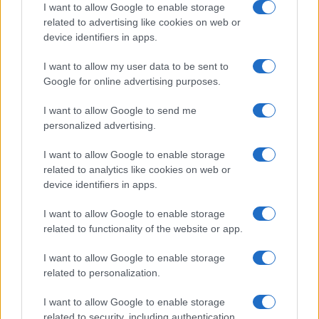
I want to allow Google to enable storage
related to advertising like cookies on web or
device identifiers in apps.
I want to allow my user data to be sent to
Google for online advertising purposes.
I want to allow Google to send me
personalized advertising.
I want to allow Google to enable storage
related to analytics like cookies on web or
Pesquisas eleitorais mostram Lula à frente de Flávio Bolsonaro
device identifiers in apps.
nas intenções de voto
Bruno Costa · 5 ago 2026
I want to allow Google to enable storage
related to functionality of the website or app.
NEWS
I want to allow Google to enable storage
related to personalization.
I want to allow Google to enable storage
related to security, including authentication