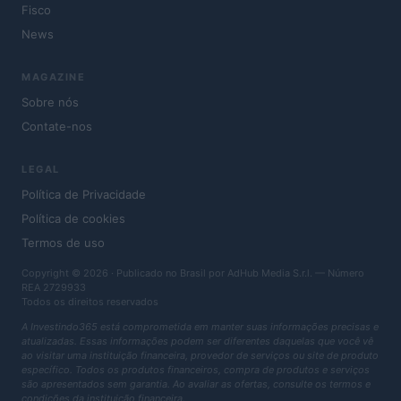
Fisco
News
MAGAZINE
Sobre nós
Contate-nos
LEGAL
Política de Privacidade
Política de cookies
Termos de uso
Copyright © 2026 · Publicado no Brasil por AdHub Media S.r.l. — Número
REA 2729933
Todos os direitos reservados
A Investindo365 está comprometida em manter suas informações precisas e
atualizadas. Essas informações podem ser diferentes daquelas que você vê
ao visitar uma instituição financeira, provedor de serviços ou site de produto
específico. Todos os produtos financeiros, compra de produtos e serviços
são apresentados sem garantia. Ao avaliar as ofertas, consulte os termos e
condições da instituição financeira.