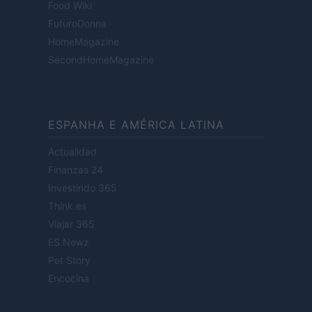
Food Wiki
FuturoDonna
HomeMagazine
SecondHomeMagazine
ESPANHA E AMÉRICA LATINA
Actualidad
Finanzas 24
Investindo 365
Think.es
Viajar 365
ES Newz
Pet Story
Encocina