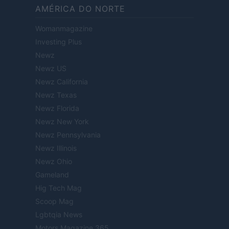
AMÉRICA DO NORTE
Womanmagazine
Investing Plus
Newz
Newz US
Newz California
Newz Texas
Newz Florida
Newz New York
Newz Pennsylvania
Newz Illinois
Newz Ohio
Gameland
Hig Tech Mag
Scoop Mag
Lgbtqia News
Motors Magazine 365