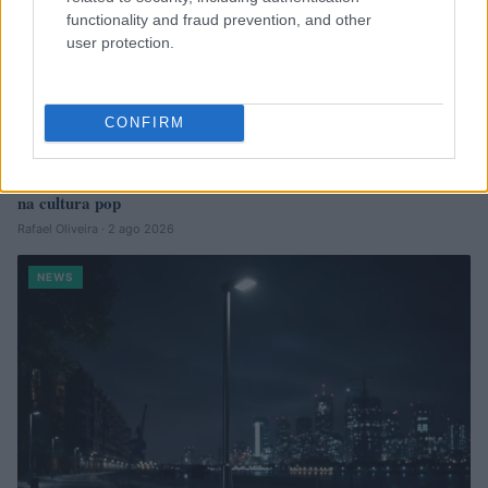
functionality and fraud prevention, and other
user protection.
CONFIRM
O impacto de Homem-Aranha: Um Novo Dia nas bilheterias e
na cultura pop
Rafael Oliveira · 2 ago 2026
NEWS