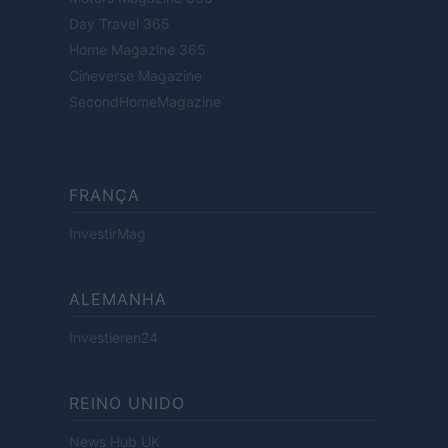
Day Travel 365
Home Magazine 365
Cineverse Magazine
SecondHomeMagazine
FRANÇA
InvestirMag
ALEMANHA
Investieren24
REINO UNIDO
News Hub UK