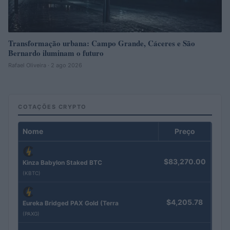
Transformação urbana: Campo Grande, Cáceres e São
Bernardo iluminam o futuro
Rafael Oliveira · 2 ago 2026
COTAÇÕES CRYPTO
Nome
Preço
$83,270.00
Kinza Babylon Staked BTC
(KBTC)
$4,205.78
Eureka Bridged PAX Gold (Terra
(PAXG)