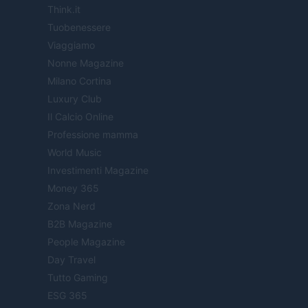
Think.it
Tuobenessere
Viaggiamo
Nonne Magazine
Milano Cortina
Luxury Club
Il Calcio Online
Professione mamma
World Music
Investimenti Magazine
Money 365
Zona Nerd
B2B Magazine
People Magazine
Day Travel
Tutto Gaming
ESG 365