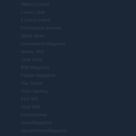
Milano Cortina
Luxury Club
Il Calcio Online
Professione mamma
World Music
Investimenti Magazine
Money 365
Zona Nerd
B2B Magazine
People Magazine
Day Travel
Tutto Gaming
ESG 365
Food Wiki
FuturoDonna
HomeMagazine
SecondHomeMagazine