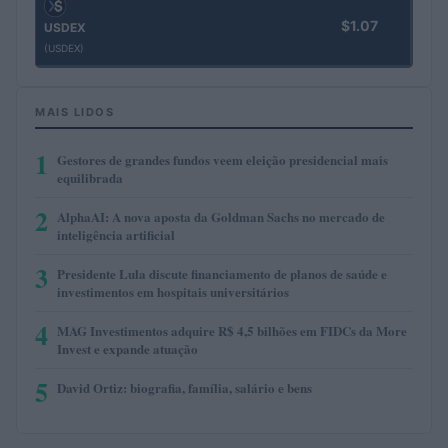
$1.07
USDEX
(USDEX)
MAIS LIDOS
1
Gestores de grandes fundos veem eleição presidencial mais
equilibrada
2
AlphaAI: A nova aposta da Goldman Sachs no mercado de
inteligência artificial
3
Presidente Lula discute financiamento de planos de saúde e
investimentos em hospitais universitários
4
MAG Investimentos adquire R$ 4,5 bilhões em FIDCs da More
Invest e expande atuação
5
David Ortiz: biografia, família, salário e bens