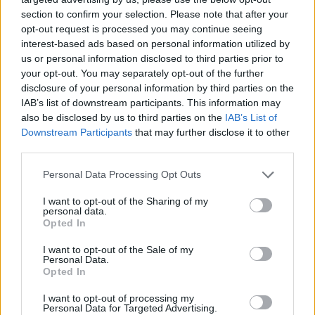
section to confirm your selection. Please note that after your
opt-out request is processed you may continue seeing
interest-based ads based on personal information utilized by
us or personal information disclosed to third parties prior to
your opt-out. You may separately opt-out of the further
disclosure of your personal information by third parties on the
IAB’s list of downstream participants. This information may
also be disclosed by us to third parties on the
IAB’s List of
Downstream Participants
that may further disclose it to other
third parties.
Please note that this website/app uses one or more Google
Personal Data Processing Opt Outs
Continue lendo
services and may gather and store information including but
not limited to your visit or usage behaviour. You may click to
I want to opt-out of the Sharing of my
personal data.
grant or deny consent to Google and its third-party tags to
Opted In
FINANÇA
use your data for below specified purposes in below Google
consent section.
I want to opt-out of the Sale of my
Personal Data.
Opted In
I want to opt-out of processing my
Personal Data for Targeted Advertising.