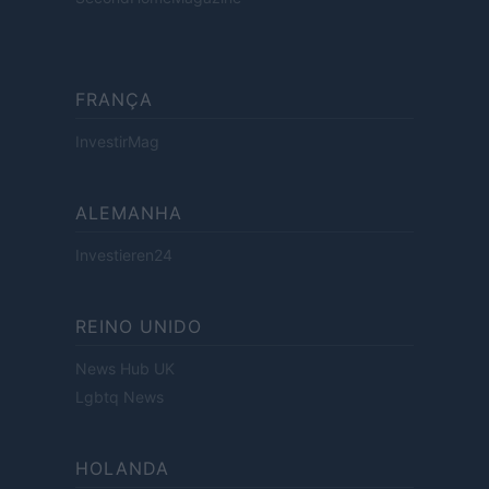
FRANÇA
InvestirMag
ALEMANHA
Investieren24
REINO UNIDO
News Hub UK
Lgbtq News
HOLANDA