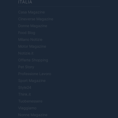
ITÁLIA
Casa Magazine
Cineverse Magazine
Donne Magazine
Food Blog
Milano Notizie
Motor Magazine
Notizie.it
Offerte Shopping
Pet Story
Professione Lavoro
Sport Magazine
Style24
Think.it
Tuobenessere
Viaggiamo
Nonne Magazine