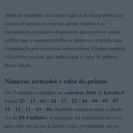
Além do resultado, este texto explica de forma prática as
formas de aposta, o custo da aposta simples e as
modalidades auxiliares disponíveis para facilitar quem
prefere que o sistema escolha os números ou repita uma
combinação por concursos consecutivos. Confira também
o histórico recente, que influenciou o valor do prêmio
desta edição.
Números sorteados e valor do prêmio
concurso 3696
Lotofácil
Os 15 números extraídos no
do
23
15
02
24
17
21
16
09
05
07
foram:
–
–
–
–
–
–
–
–
–
–
19
13
11
03
06
–
–
–
–
. O prêmio estimado para a edição
R$ 5 milhões
era de
. A apuração foi transmitida ao vivo
pela rede oficial das Loterias Caixa, permitindo que os