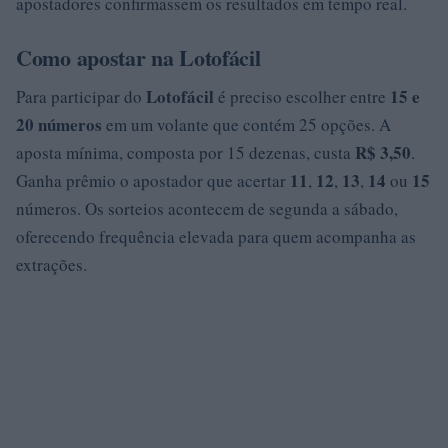
apostadores confirmassem os resultados em tempo real.
Como apostar na Lotofácil
Lotofácil
15 e
Para participar do
é preciso escolher entre
20 números
em um volante que contém 25 opções. A
R$ 3,50
aposta mínima, composta por 15 dezenas, custa
.
11
12
13
14
15
Ganha prêmio o apostador que acertar
,
,
,
ou
números. Os sorteios acontecem de segunda a sábado,
oferecendo frequência elevada para quem acompanha as
extrações.