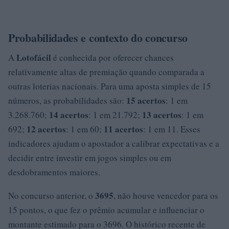
Probabilidades e contexto do concurso
Lotofácil
A
é conhecida por oferecer chances
relativamente altas de premiação quando comparada a
outras loterias nacionais. Para uma aposta simples de 15
15 acertos
números, as probabilidades são:
: 1 em
14 acertos
13 acertos
3.268.760;
: 1 em 21.792;
: 1 em
12 acertos
11 acertos
692;
: 1 em 60;
: 1 em 11. Esses
indicadores ajudam o apostador a calibrar expectativas e a
decidir entre investir em jogos simples ou em
desdobramentos maiores.
3695
No concurso anterior, o
, não houve vencedor para os
15 pontos, o que fez o prêmio acumular e influenciar o
montante estimado para o 3696. O histórico recente de