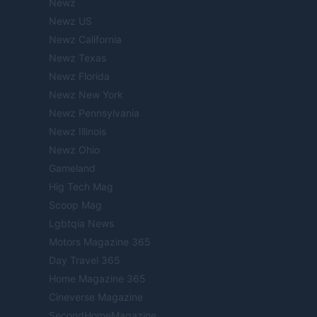
Newz
Newz US
Newz California
Newz Texas
Newz Florida
Newz New York
Newz Pennsylvania
Newz Illinois
Newz Ohio
Gameland
Hig Tech Mag
Scoop Mag
Lgbtqia News
Motors Magazine 365
Day Travel 365
Home Magazine 365
Cineverse Magazine
SecondHomeMagazine