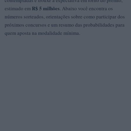
contempladas e trouxe a expectativa em torno do prêmio,
R$ 5 milhões
estimado em
. Abaixo você encontra os
números sorteados, orientações sobre como participar dos
próximos concursos e um resumo das probabilidades para
quem aposta na modalidade mínima.