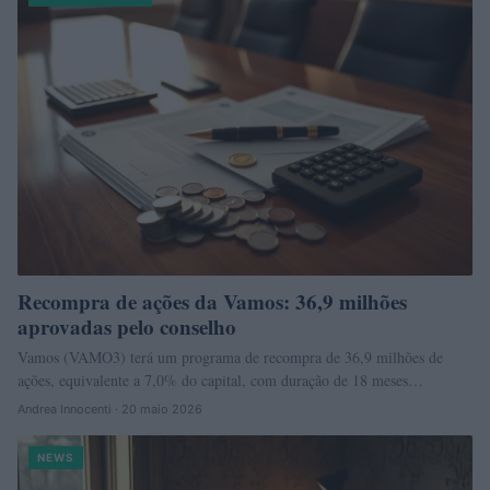
Recompra de ações da Vamos: 36,9 milhões
aprovadas pelo conselho
Vamos (VAMO3) terá um programa de recompra de 36,9 milhões de
ações, equivalente a 7,0% do capital, com duração de 18 meses…
Andrea Innocenti · 20 maio 2026
NEWS