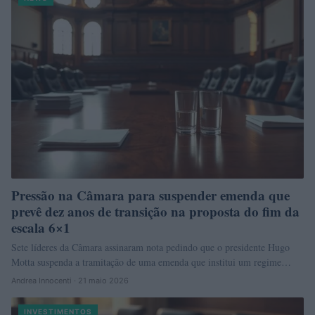
Pressão na Câmara para suspender emenda que
prevê dez anos de transição na proposta do fim da
escala 6×1
Sete líderes da Câmara assinaram nota pedindo que o presidente Hugo
Motta suspenda a tramitação de uma emenda que institui um regime…
Andrea Innocenti · 21 maio 2026
INVESTIMENTOS