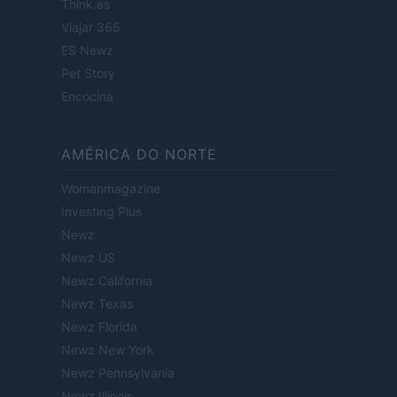
Think.es
Viajar 365
ES Newz
Pet Story
Encocina
AMÉRICA DO NORTE
Womanmagazine
Investing Plus
Newz
Newz US
Newz California
Newz Texas
Newz Florida
Newz New York
Newz Pennsylvania
Newz Illinois