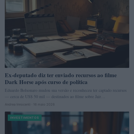
Ex-deputado diz ter enviado recursos ao filme
Dark Horse após curso de política
Eduardo Bolsonaro mudou sua versão e reconheceu ter captado recursos
— cerca de US$ 50 mil — destinados ao filme sobre Jair…
Andrea Innocenti · 16 maio 2026
INVESTIMENTOS