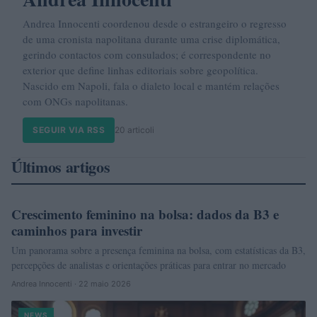
Andrea Innocenti coordenou desde o estrangeiro o regresso
de uma cronista napolitana durante uma crise diplomática,
gerindo contactos com consulados; é correspondente no
exterior que define linhas editoriais sobre geopolítica.
Nascido em Napoli, fala o dialeto local e mantém relações
com ONGs napolitanas.
SEGUIR VIA RSS
20 articoli
Últimos artigos
Crescimento feminino na bolsa: dados da B3 e
INVESTIMENTOS
caminhos para investir
Um panorama sobre a presença feminina na bolsa, com estatísticas da B3,
percepções de analistas e orientações práticas para entrar no mercado
Andrea Innocenti · 22 maio 2026
NEWS