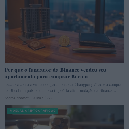
Por que o fundador da Binance vendeu seu
apartamento para comprar Bitcoin
descubra como a venda do apartamento de Changpeng Zhao e a compra
de Bitcoin impulsionaram sua trajetória até a fundação da Binance…
Andrea Innocenti · 14 maio 2026
MOEDAS CRIPTOGRÁFICAS