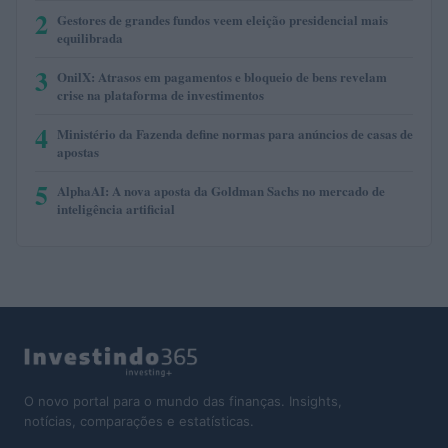
2
Gestores de grandes fundos veem eleição presidencial mais
equilibrada
3
OnilX: Atrasos em pagamentos e bloqueio de bens revelam
crise na plataforma de investimentos
4
Ministério da Fazenda define normas para anúncios de casas de
apostas
5
AlphaAI: A nova aposta da Goldman Sachs no mercado de
inteligência artificial
O novo portal para o mundo das finanças. Insights,
notícias, comparações e estatísticas.