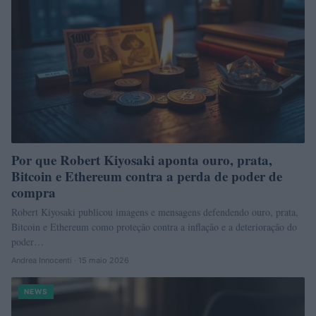
Por que Robert Kiyosaki aponta ouro, prata,
Bitcoin e Ethereum contra a perda de poder de
compra
Robert Kiyosaki publicou imagens e mensagens defendendo ouro, prata,
Bitcoin e Ethereum como proteção contra a inflação e a deterioração do
poder…
Andrea Innocenti · 15 maio 2026
NEWS