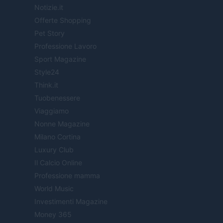
Notizie.it
Offerte Shopping
Pet Story
Professione Lavoro
Sport Magazine
Style24
Think.it
Tuobenessere
Viaggiamo
Nonne Magazine
Milano Cortina
Luxury Club
Il Calcio Online
Professione mamma
World Music
Investimenti Magazine
Money 365