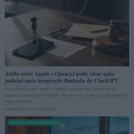
Atrito entre Apple e OpenAI pode virar ação
judicial após integração limitada do ChatGPT
A colaboração entre Apple e OpenAI, nascida com a promessa de
ampliar assinaturas do ChatGPT, deteriorou-se; a startup avalia medidas
legais enquanto…
Andrea Innocenti · 14 maio 2026
MOEDAS CRIPTOGRÁFICAS