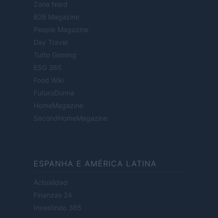
Zona Nerd
B2B Magazine
People Magazine
Day Travel
Tutto Gaming
ESG 365
Food Wiki
FuturoDonna
HomeMagazine
SecondHomeMagazine
ESPANHA E AMÉRICA LATINA
Actualidad
Finanzas 24
Investindo 365