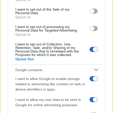
use your data for below specified purposes in below Google
consent section.
I want to opt-out of the Sale of my
Personal Data.
Opted In
I want to opt-out of processing my
Personal Data for Targeted Advertising.
Opted In
I want to opt-out of Collection, Use,
Retention, Sale, and/or Sharing of my
Personal Data that Is Unrelated with the
Purposes for which it was collected.
Opted Out
1
2
→
Google consents
I want to allow Google to enable storage
related to advertising like cookies on web or
device identifiers in apps.
COTAÇÕES CRYPTO
I want to allow my user data to be sent to
Nome
Preço
Google for online advertising purposes.