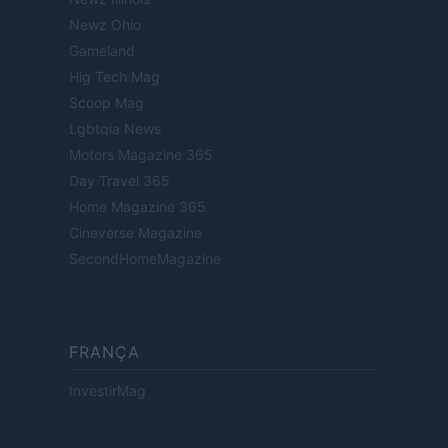
Newz Ohio
Gameland
Hig Tech Mag
Scoop Mag
Lgbtqia News
Motors Magazine 365
Day Travel 365
Home Magazine 365
Cineverse Magazine
SecondHomeMagazine
FRANÇA
InvestirMag