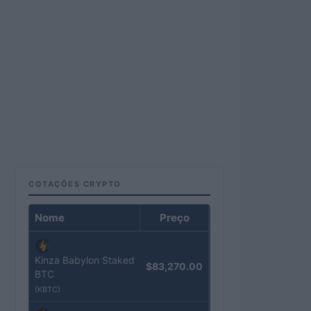
COTAÇÕES CRYPTO
Nome
Preço
Kinza Babylon Staked
$83,270.00
BTC
(KBTC)