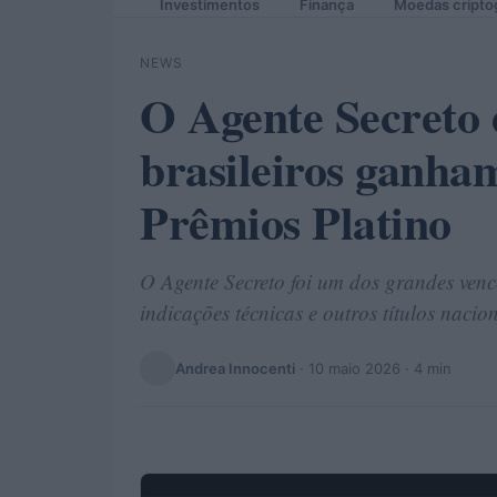
Investimentos
Finança
Moedas cripto
NEWS
O Agente Secreto e
brasileiros ganha
Prêmios Platino
O Agente Secreto foi um dos grandes venc
indicações técnicas e outros títulos naci
Andrea Innocenti
·
10 maio 2026
· 4 min