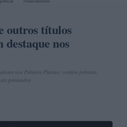
gráficas
Financiamento
 outros títulos
m destaque nos
edores nos Prêmios Platino: confira prêmios,
onais premiados