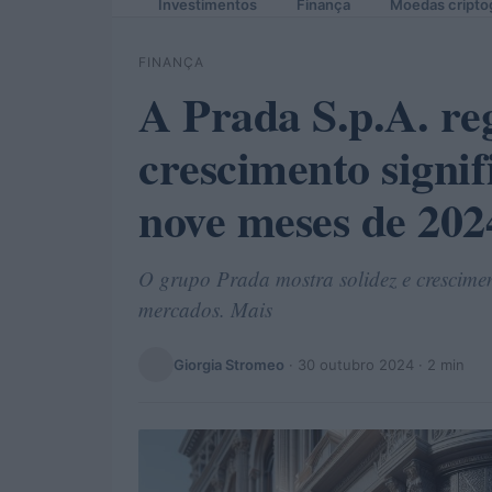
Investimentos
Finança
Moedas cripto
FINANÇA
A Prada S.p.A. re
crescimento signif
nove meses de 202
O grupo Prada mostra solidez e crescime
mercados. Mais
Giorgia Stromeo
·
30 outubro 2024
· 2 min