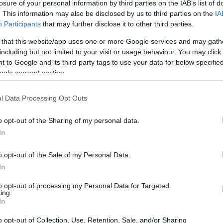
losure of your personal information by third parties on the IAB’s list of
. This information may also be disclosed by us to third parties on the
IA
Participants
that may further disclose it to other third parties.
 that this website/app uses one or more Google services and may gath
including but not limited to your visit or usage behaviour. You may click 
 to Google and its third-party tags to use your data for below specifi
ogle consent section.
l Data Processing Opt Outs
o opt-out of the Sharing of my personal data.
In
o opt-out of the Sale of my Personal Data.
In
to opt-out of processing my Personal Data for Targeted
ing.
In
jo
o opt-out of Collection, Use, Retention, Sale, and/or Sharing