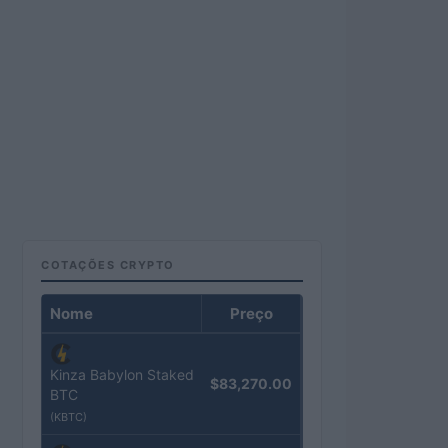
COTAÇÕES CRYPTO
Nome
Preço
Kinza Babylon Staked
$83,270.00
BTC
(KBTC)