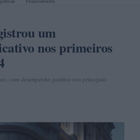
gráficas
Financiamento
gistrou um
icativo nos primeiros
4
nto, com desempenho positivo nos principais