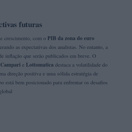
tivas futuras
PIB da zona do euro
de crescimento, com o
erando as expectativas dos analistas. No entanto, a
de inflação que serão publicados em breve. O
Campari
Lottomatica
o
e
destaca a volatilidade do
ma direção positiva e uma sólida estratégia de
o está bem posicionado para enfrentar os desafios
global