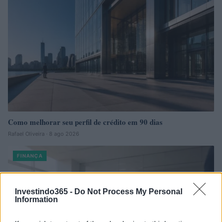
Como melhorar seu perfil de crédito em 90 dias
Rafael Oliveira · 8 ago 2026
FINANÇA
Investindo365 -
Do Not Process My Personal
Information