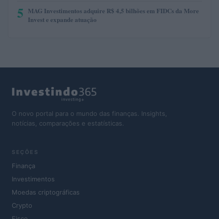
5
MAG Investimentos adquire R$ 4,5 bilhões em FIDCs da More
Invest e expande atuação
O novo portal para o mundo das finanças. Insights,
notícias, comparações e estatísticas.
SEÇÕES
Finança
Investimentos
Moedas criptográficas
Crypto
Fisco