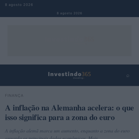
Pular para o conteúdo
8 agosto 2026
8 agosto 2026
⌕
×
⌕
FINANÇA
Buscar
A inflação na Alemanha acelera: o que
isso significa para a zona do euro
A inflação alemã marca um aumento, enquanto a zona do euro
aguarda os principais dados econômicos. Mais