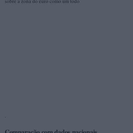
sobre a zona do euro como um todo
.
Comparação com dados nacionais