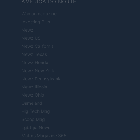
AMÉRICA DO NORTE
Womanmagazine
Investing Plus
Newz
Newz US
Newz California
Newz Texas
Newz Florida
Newz New York
Newz Pennsylvania
Newz Illinois
Newz Ohio
Gameland
Hig Tech Mag
Scoop Mag
Lgbtqia News
Motors Magazine 365