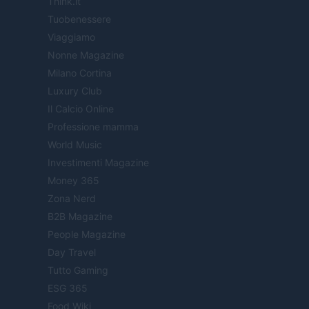
Think.it
Tuobenessere
Viaggiamo
Nonne Magazine
Milano Cortina
Luxury Club
Il Calcio Online
Professione mamma
World Music
Investimenti Magazine
Money 365
Zona Nerd
B2B Magazine
People Magazine
Day Travel
Tutto Gaming
ESG 365
Food Wiki