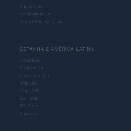
FuturoDonna
HomeMagazine
SecondHomeMagazine
ESPANHA E AMÉRICA LATINA
Actualidad
Finanzas 24
Investindo 365
Think.es
Viajar 365
ES Newz
Pet Story
Encocina