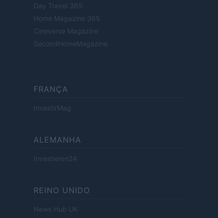
Day Travel 365
Home Magazine 365
Cineverse Magazine
SecondHomeMagazine
FRANÇA
InvestirMag
ALEMANHA
Investieren24
REINO UNIDO
News Hub UK