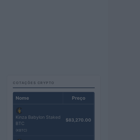
COTAÇÕES CRYPTO
Nome
Preço
Kinza Babylon Staked
$83,270.00
BTC
(KBTC)