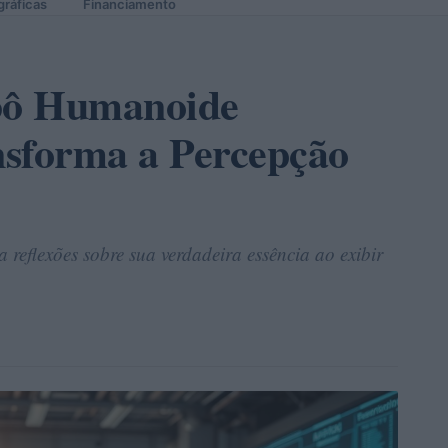
gráficas
Financiamento
bô Humanoide
nsforma a Percepção
reflexões sobre sua verdadeira essência ao exibir