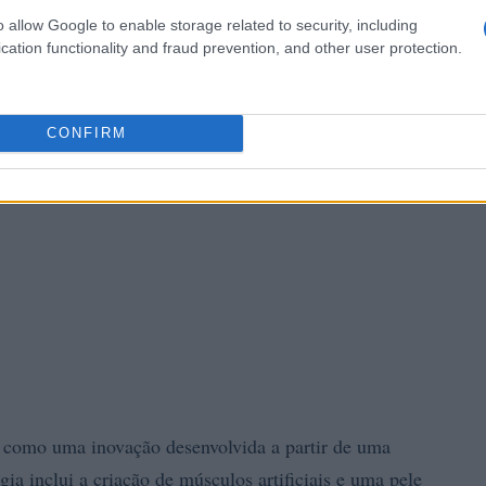
o allow Google to enable storage related to security, including
cation functionality and fraud prevention, and other user protection.
CONFIRM
 como uma inovação desenvolvida a partir de uma
ogia inclui a criação de músculos artificiais e uma pele