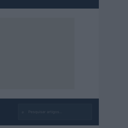
⌕
Buscar