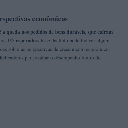
erspectivas econômicas
é a queda nos pedidos de bens duráveis, que caíram
s -1% esperados.
Esse declínio pode indicar alguma
ões sobre as perspectivas de crescimento econômico.
 indicadores para avaliar o desempenho futuro do