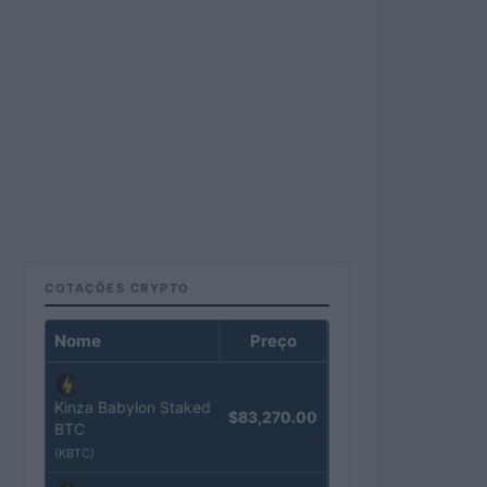
COTAÇÕES CRYPTO
Nome
Preço
Kinza Babylon Staked
$83,270.00
BTC
(KBTC)