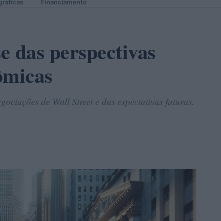
gráficas
Financiamento
se das perspectivas
ômicas
ociações de Wall Street e das expectativas futuras.