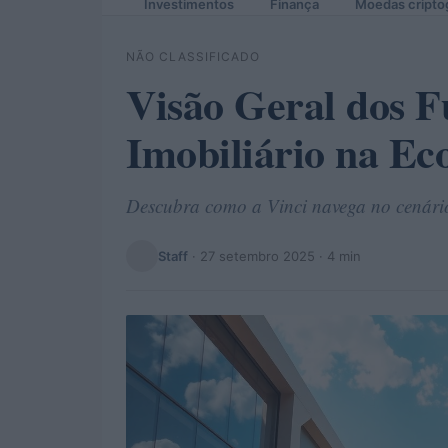
Investimentos
Finança
Moedas cripto
NÃO CLASSIFICADO
Visão Geral dos F
Imobiliário na Ec
Descubra como a Vinci navega no cenário 
Staff
·
27 setembro 2025
· 4 min