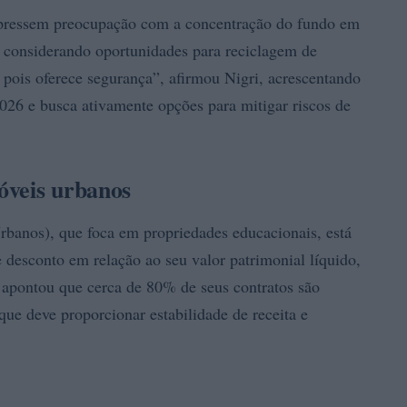
xpressem preocupação com a concentração do fundo em
 considerando oportunidades para reciclagem de
, pois oferece segurança”, afirmou Nigri, acrescentando
2026 e busca ativamente opções para mitigar riscos de
óveis urbanos
banos), que foca em propriedades educacionais, está
desconto em relação ao seu valor patrimonial líquido,
o apontou que cerca de 80% de seus contratos são
que deve proporcionar estabilidade de receita e