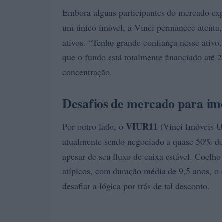
Embora alguns participantes do mercado e
um único imóvel, a Vinci permanece atenta,
ativos. “Tenho grande confiança nesse ativo
que o fundo está totalmente financiado até 
concentração.
Desafios de mercado para im
VIUR11
Por outro lado, o
(Vinci Imóveis Ur
atualmente sendo negociado a quase 50% de 
apesar de seu fluxo de caixa estável. Coelh
atípicos, com duração média de 9,5 anos, o 
desafiar a lógica por trás de tal desconto.