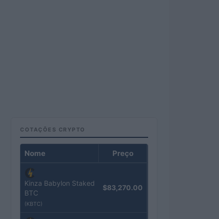
COTAÇÕES CRYPTO
Nome
Preço
Kinza Babylon Staked
$83,270.00
BTC
(KBTC)