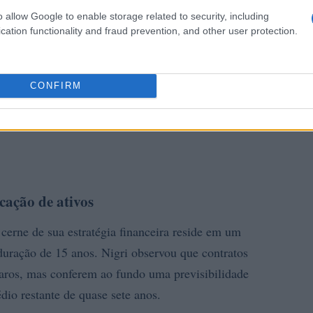
o allow Google to enable storage related to security, including
cation functionality and fraud prevention, and other user protection.
CONFIRM
cação de ativos
 cerne de sua estratégia financeira reside em um
uração de 15 anos. Nigri observou que contratos
raros, mas conferem ao fundo uma previsibilidade
io restante de quase sete anos.