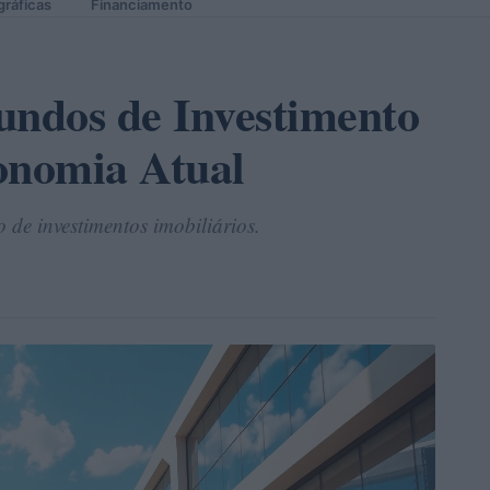
gráficas
Financiamento
undos de Investimento
onomia Atual
de investimentos imobiliários.