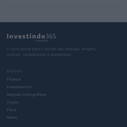
O novo portal para o mundo das finanças. Insights,
notícias, comparações e estatísticas.
SEÇÕES
Finança
Investimentos
Moedas criptográficas
Crypto
Fisco
News