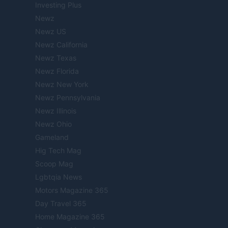
Investing Plus
Newz
Newz US
Newz California
Newz Texas
Newz Florida
Newz New York
Newz Pennsylvania
Newz Illinois
Newz Ohio
Gameland
Hig Tech Mag
Scoop Mag
Lgbtqia News
Motors Magazine 365
Day Travel 365
Home Magazine 365