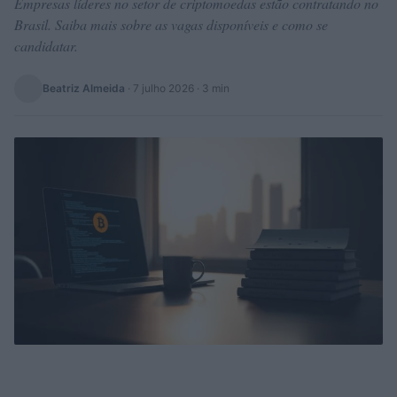
Empresas líderes no setor de criptomoedas estão contratando no
Brasil. Saiba mais sobre as vagas disponíveis e como se
candidatar.
Beatriz Almeida
·
7 julho 2026
· 3 min