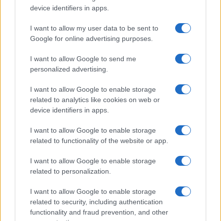
device identifiers in apps.
I want to allow my user data to be sent to
Google for online advertising purposes.
Técnicas de gestão de risco para investidores em criptomoedas
I want to allow Google to send me
Rafael Oliveira · 7 ago 2026
personalized advertising.
I want to allow Google to enable storage
MOEDAS CRIPTOGRÁFICAS
related to analytics like cookies on web or
device identifiers in apps.
I want to allow Google to enable storage
related to functionality of the website or app.
I want to allow Google to enable storage
related to personalization.
I want to allow Google to enable storage
related to security, including authentication
functionality and fraud prevention, and other