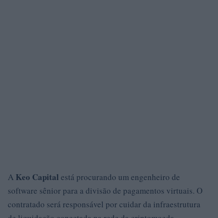
Keo Capital
A
está procurando um engenheiro de
software sênior para a divisão de pagamentos virtuais. O
contratado será responsável por cuidar da infraestrutura
de liquidação conectada na rede da criptomoeda