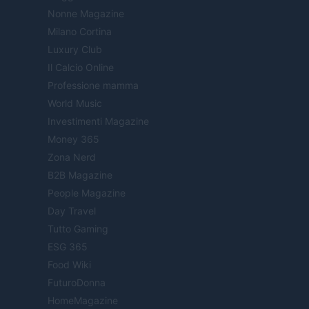
Nonne Magazine
Milano Cortina
Luxury Club
Il Calcio Online
Professione mamma
World Music
Investimenti Magazine
Money 365
Zona Nerd
B2B Magazine
People Magazine
Day Travel
Tutto Gaming
ESG 365
Food Wiki
FuturoDonna
HomeMagazine