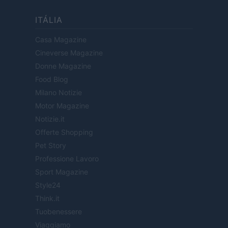
ITÁLIA
Casa Magazine
Cineverse Magazine
Donne Magazine
Food Blog
Milano Notizie
Motor Magazine
Notizie.it
Offerte Shopping
Pet Story
Professione Lavoro
Sport Magazine
Style24
Think.it
Tuobenessere
Viaggiamo