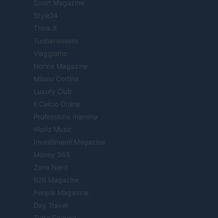
Sport Magazine
Style24
Think.it
Tuobenessere
Viaggiamo
Nonne Magazine
Milano Cortina
Luxury Club
Il Calcio Online
Professione mamma
World Music
Investimenti Magazine
Money 365
Zona Nerd
B2B Magazine
People Magazine
Day Travel
Tutto Gaming