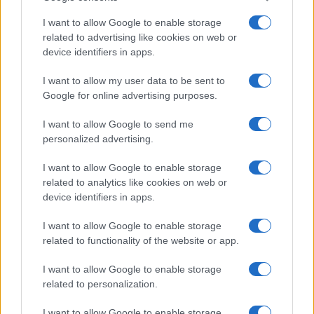
I want to allow Google to enable storage
related to advertising like cookies on web or
device identifiers in apps.
I want to allow my user data to be sent to
Google for online advertising purposes.
I want to allow Google to send me
personalized advertising.
Liu Zhou condenado por manipulação de mercado em
plataforma de criptomoedas
I want to allow Google to enable storage
Rafael Oliveira · 10 ago 2026
related to analytics like cookies on web or
device identifiers in apps.
MOEDAS CRIPTOGRÁFICAS
I want to allow Google to enable storage
related to functionality of the website or app.
I want to allow Google to enable storage
related to personalization.
I want to allow Google to enable storage