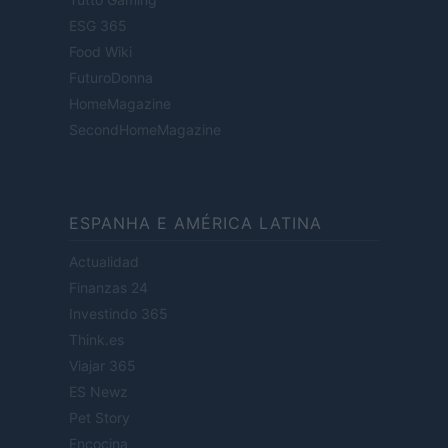
ESG 365
Food Wiki
FuturoDonna
HomeMagazine
SecondHomeMagazine
ESPANHA E AMÉRICA LATINA
Actualidad
Finanzas 24
Investindo 365
Think.es
Viajar 365
ES Newz
Pet Story
Encocina