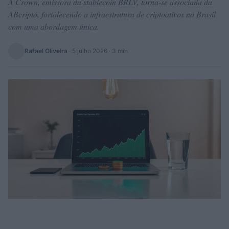
A Crown, emissora da stablecoin BRLV, torna-se associada da
ABcripto, fortalecendo a infraestrutura de criptoativos no Brasil
com uma abordagem única.
Rafael Oliveira
·
5 julho 2026
· 3 min