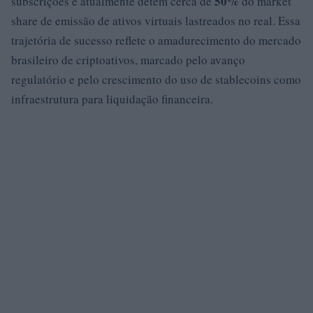
50%
subscrições e atualmente detém cerca de
do market
share de emissão de ativos virtuais lastreados no real. Essa
trajetória de sucesso reflete o amadurecimento do mercado
brasileiro de criptoativos, marcado pelo avanço
regulatório e pelo crescimento do uso de stablecoins como
infraestrutura para liquidação financeira.