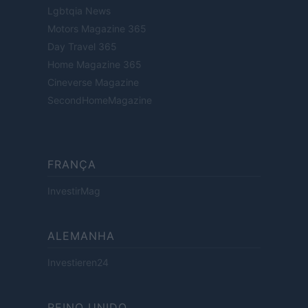
Lgbtqia News
Motors Magazine 365
Day Travel 365
Home Magazine 365
Cineverse Magazine
SecondHomeMagazine
FRANÇA
InvestirMag
ALEMANHA
Investieren24
REINO UNIDO