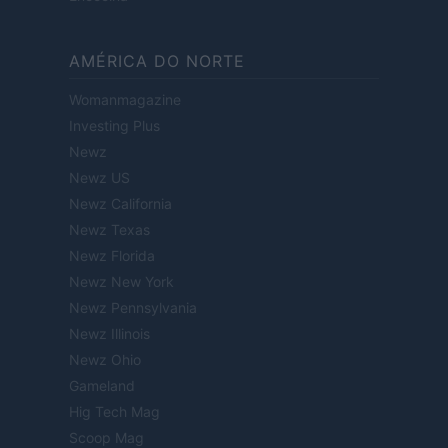
AMÉRICA DO NORTE
Womanmagazine
Investing Plus
Newz
Newz US
Newz California
Newz Texas
Newz Florida
Newz New York
Newz Pennsylvania
Newz Illinois
Newz Ohio
Gameland
Hig Tech Mag
Scoop Mag