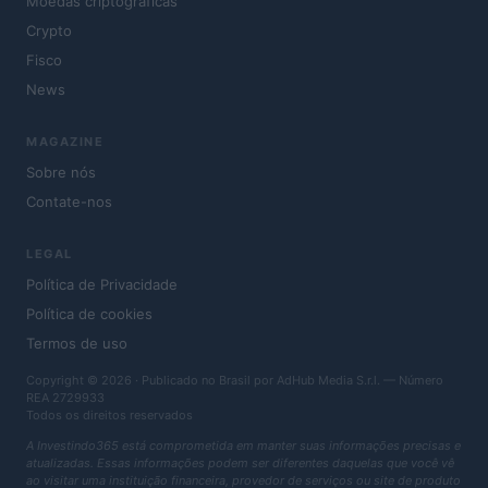
Moedas criptográficas
Crypto
Fisco
News
MAGAZINE
Sobre nós
Contate-nos
LEGAL
Política de Privacidade
Política de cookies
Termos de uso
Copyright © 2026 · Publicado no Brasil por AdHub Media S.r.l. — Número
REA 2729933
Todos os direitos reservados
A Investindo365 está comprometida em manter suas informações precisas e
atualizadas. Essas informações podem ser diferentes daquelas que você vê
ao visitar uma instituição financeira, provedor de serviços ou site de produto