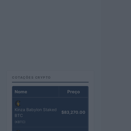
COTAÇÕES CRYPTO
Nome
Preço
Kinza Babylon Staked
$83,270.00
BTC
(KBTC)