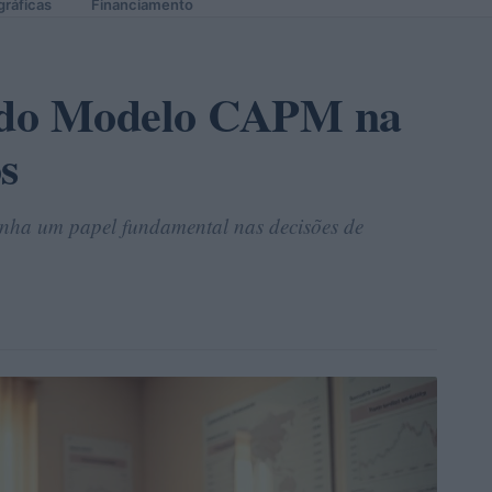
gráficas
Financiamento
 do Modelo CAPM na
s
a um papel fundamental nas decisões de