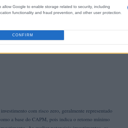
o allow Google to enable storage related to security, including
cation functionality and fraud prevention, and other user protection.
CONFIRM
 investimento com risco zero, geralmente representado
e como a base do CAPM, pois indica o retorno mínimo
nvestimento. Ao avaliar potenciais investimentos, os