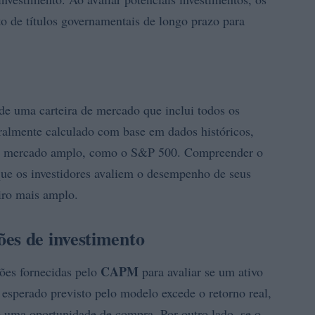
o de títulos governamentais de longo prazo para
de uma carteira de mercado que inclui todos os
eralmente calculado com base em dados históricos,
de mercado amplo, como o S&P 500. Compreender o
que os investidores avaliem o desempenho de seus
iro mais amplo.
es de investimento
CAPM
ções fornecidas pelo
para avaliar se um ativo
o esperado previsto pelo modelo excede o retorno real,
o uma oportunidade de compra. Por outro lado, se o