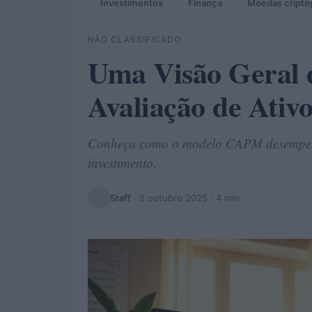
Investimentos
Finança
Moedas cripto
NÃO CLASSIFICADO
Uma Visão Geral
Avaliação de Ativo
Conheça como o modelo CAPM desempenh
investimento.
Staff
·
2 outubro 2025
· 4 min