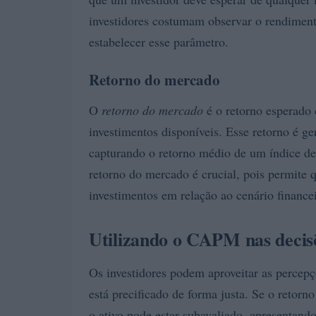
investidores costumam observar o rendiment
estabelecer esse parâmetro.
Retorno do mercado
O
retorno do mercado
é o retorno esperado 
investimentos disponíveis. Esse retorno é g
capturando o retorno médio de um índice 
retorno do mercado é crucial, pois permite 
investimentos em relação ao cenário finance
Utilizando o CAPM nas decisõ
Os investidores podem aproveitar as percep
está precificado de forma justa. Se o retorn
o ativo pode estar subavaliado, apresentand