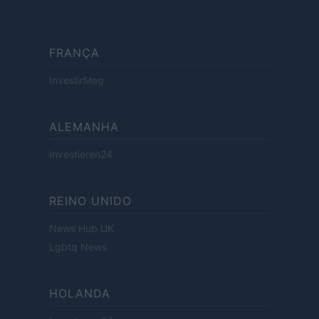
FRANÇA
InvestirMag
ALEMANHA
Investieren24
REINO UNIDO
News Hub UK
Lgbtq News
HOLANDA