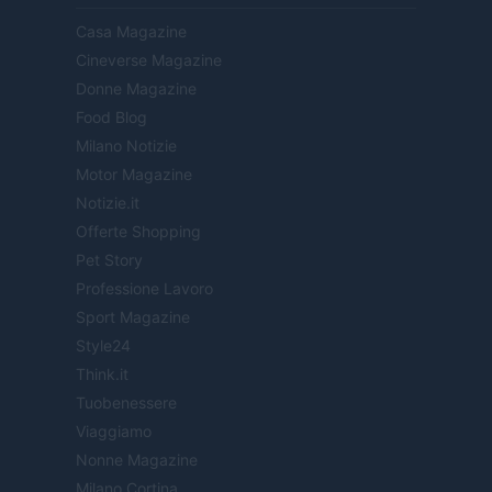
Casa Magazine
Cineverse Magazine
Donne Magazine
Food Blog
Milano Notizie
Motor Magazine
Notizie.it
Offerte Shopping
Pet Story
Professione Lavoro
Sport Magazine
Style24
Think.it
Tuobenessere
Viaggiamo
Nonne Magazine
Milano Cortina