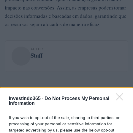
impacto nas conversões. Assim, as empresas podem tomar
decisões informadas e baseadas em dados, garantindo que
os recursos sejam alocados de maneira eficaz.
AUTOR
Staff
Investindo365 -
Do Not Process My Personal
Information
If you wish to opt-out of the sale, sharing to third parties, or
processing of your personal or sensitive information for
targeted advertising by us, please use the below opt-out