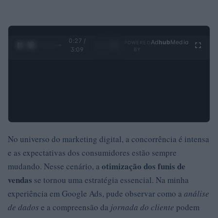
0:28 /
Ad
hub
Media
POWERED
1
/
4
3:09
BY
No universo do marketing digital, a concorrência é intensa
e as expectativas dos consumidores estão sempre
otimização dos funis de
mudando. Nesse cenário, a
vendas
se tornou uma estratégia essencial. Na minha
experiência em Google Ads, pude observar como a
análise
de dados
e a compreensão da
jornada do cliente
podem