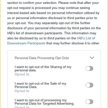
section to confirm your selection. Please note that after your
opt-out request is processed you may continue seeing
interest-based ads based on personal information utilized by
us or personal information disclosed to third parties prior to
your opt-out. You may separately opt-out of the further
disclosure of your personal information by third parties on the
IAB’s list of downstream participants. This information may
also be disclosed by us to third parties on the
IAB’s List of
Downstream Participants
that may further disclose it to other
third parties.
Please note that this website/app uses one or more Google
Personal Data Processing Opt Outs
Continue lendo
services and may gather and store information including but
not limited to your visit or usage behaviour. You may click to
I want to opt-out of the Sharing of my
personal data.
grant or deny consent to Google and its third-party tags to
Opted In
NÃO CLASSIFICADO
use your data for below specified purposes in below Google
consent section.
I want to opt-out of the Sale of my
Personal Data.
Opted In
I want to opt-out of processing my
Personal Data for Targeted Advertising.
Opted In