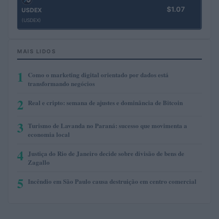
$1.07
USDEX
(USDEX)
MAIS LIDOS
1
Como o marketing digital orientado por dados está
transformando negócios
2
Real e cripto: semana de ajustes e dominância de Bitcoin
3
Turismo de Lavanda no Paraná: sucesso que movimenta a
economia local
4
Justiça do Rio de Janeiro decide sobre divisão de bens de
Zagallo
5
Incêndio em São Paulo causa destruição em centro comercial