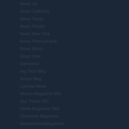
Newz US
Newz California
Newz Texas
Newz Florida
Newz New York
Newz Pennsylvania
Newz Illinois
Newz Ohio
Gameland
Hig Tech Mag
Scoop Mag
Lgbtqia News
Motors Magazine 365
Day Travel 365
Home Magazine 365
Cineverse Magazine
SecondHomeMagazine