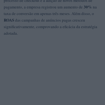
processo de checkout e a adição de novos métodos de
30%
pagamento, a empresa registrou um aumento de
na
taxa de conversão em apenas três meses. Além disso, o
ROAS
das campanhas de anúncios pagas cresceu
significativamente, comprovando a eficácia da estratégia
adotada.