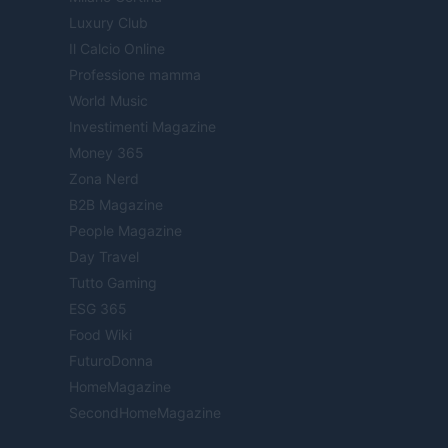
Luxury Club
Il Calcio Online
Professione mamma
World Music
Investimenti Magazine
Money 365
Zona Nerd
B2B Magazine
People Magazine
Day Travel
Tutto Gaming
ESG 365
Food Wiki
FuturoDonna
HomeMagazine
SecondHomeMagazine