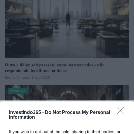
Ouro e dólar sob pressão: como os mercados estão
respondendo às últimas notícias
Beatriz Almeida · 6 ago 2026
FINANÇA
Investindo365 -
Do Not Process My Personal
Information
If you wish to opt-out of the sale, sharing to third parties, or