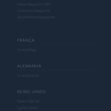
Home Magazine 365
Cineverse Magazine
SecondHomeMagazine
FRANÇA
InvestirMag
ALEMANHA
Investieren24
REINO UNIDO
News Hub UK
Lgbtq News