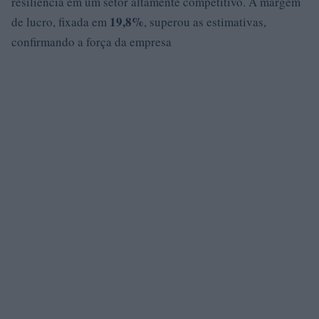
resiliência em um setor altamente competitivo. A margem
19,8%
de lucro, fixada em
, superou as estimativas,
confirmando a força da empresa
.