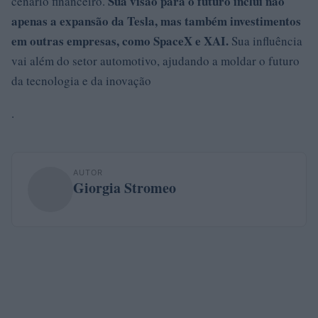
Sua visão para o futuro inclui não
cenário financeiro.
apenas a expansão da Tesla, mas também investimentos
em outras empresas, como
SpaceX
e XAI.
Sua influência
vai além do setor automotivo, ajudando a moldar o futuro
da tecnologia e da inovação
.
AUTOR
Giorgia Stromeo