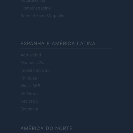
FuturoDonna
HomeMagazine
SecondHomeMagazine
ESPANHA E AMÉRICA LATINA
Actualidad
Finanzas 24
Investindo 365
Think.es
Viajar 365
ES Newz
Pet Story
Encocina
AMÉRICA DO NORTE