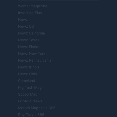
Womanmagazine
Investing Plus
Newz
Newz US
Newz California
Newz Texas
Newz Florida
Newz New York
Newz Pennsylvania
Newz Illinois
Newz Ohio
Gameland
Hig Tech Mag
Scoop Mag
Lgbtqia News
Motors Magazine 365
Day Travel 365