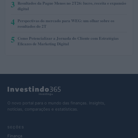
3
Resultados da Pague Menos no 2T26: lucro, receita e expansão
digital
4
Perspectivas do mercado para WEG: um olhar sobre os
resultados do 2T
5
Como Potencializar a Jornada do Cliente com Estratégias
Eficazes de Marketing Digital
O novo portal para o mundo das finanças. Insights,
notícias, comparações e estatísticas.
SEÇÕES
Finança