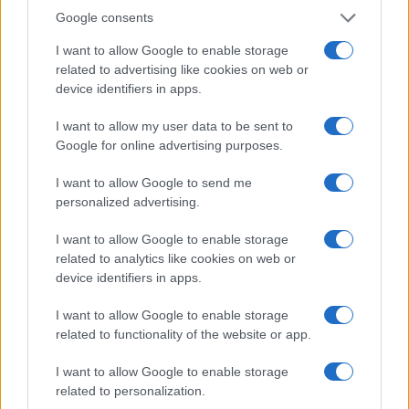
Continue lendo
Google consents
I want to allow Google to enable storage
NÃO CLASSIFICADO
related to advertising like cookies on web or
device identifiers in apps.
I want to allow my user data to be sent to
Google for online advertising purposes.
I want to allow Google to send me
personalized advertising.
I want to allow Google to enable storage
related to analytics like cookies on web or
device identifiers in apps.
I want to allow Google to enable storage
Redução histórica do desmatamento na Amazônia entre agosto
de 2026 e julho de 2026
related to functionality of the website or app.
Beatriz Almeida · 7 ago 2026
I want to allow Google to enable storage
related to personalization.
NÃO CLASSIFICADO