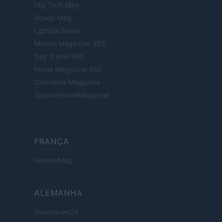
Hig Tech Mag
Scoop Mag
Lgbtqia News
Motors Magazine 365
Day Travel 365
Home Magazine 365
Cineverse Magazine
SecondHomeMagazine
FRANÇA
InvestirMag
ALEMANHA
Investieren24