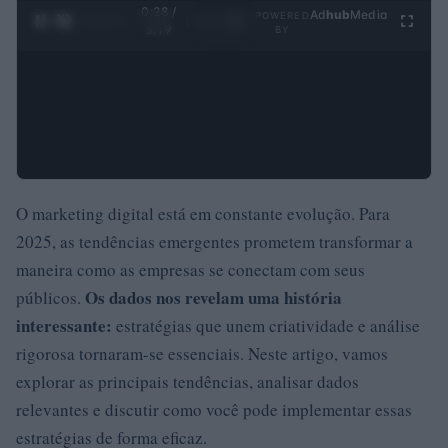
0:29 /
Ad
hub
Media
POWERED
1
/
4
3:19
BY
O marketing digital está em constante evolução. Para
2025, as tendências emergentes prometem transformar a
maneira como as empresas se conectam com seus
Os dados nos revelam uma história
públicos.
interessante:
estratégias que unem criatividade e análise
rigorosa tornaram-se essenciais. Neste artigo, vamos
explorar as principais tendências, analisar dados
relevantes e discutir como você pode implementar essas
estratégias de forma eficaz.