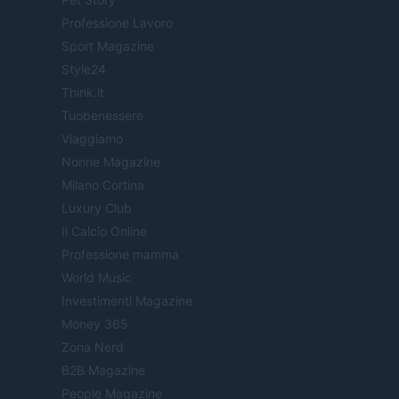
Professione Lavoro
Sport Magazine
Style24
Think.it
Tuobenessere
Viaggiamo
Nonne Magazine
Milano Cortina
Luxury Club
Il Calcio Online
Professione mamma
World Music
Investimenti Magazine
Money 365
Zona Nerd
B2B Magazine
People Magazine