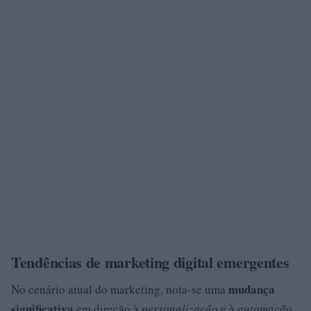
Tendências de marketing digital emergentes
mudança
No cenário atual do marketing, nota-se uma
significativa
em direção à
personalização
e à
automação
.