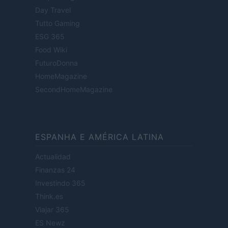
Day Travel
Tutto Gaming
ESG 365
Food Wiki
FuturoDonna
HomeMagazine
SecondHomeMagazine
ESPANHA E AMÉRICA LATINA
Actualidad
Finanzas 24
Investindo 365
Think.es
Viajar 365
ES Newz