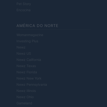
Pet Story
Encocina
AMÉRICA DO NORTE
Womanmagazine
Investing Plus
Newz
Newz US
Newz California
Newz Texas
Newz Florida
Newz New York
Newz Pennsylvania
Newz Illinois
Newz Ohio
Gameland