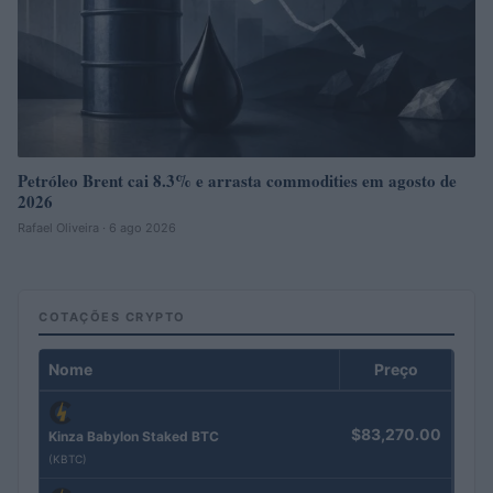
Petróleo Brent cai 8.3% e arrasta commodities em agosto de
2026
Rafael Oliveira · 6 ago 2026
COTAÇÕES CRYPTO
Nome
Preço
$83,270.00
Kinza Babylon Staked BTC
(KBTC)