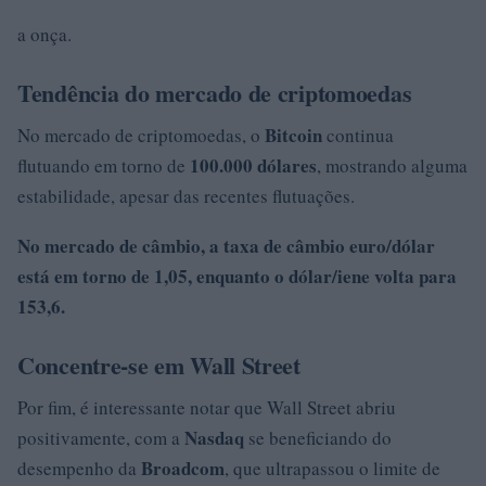
a onça.
Tendência do mercado de criptomoedas
Bitcoin
No mercado de criptomoedas, o
continua
100.000 dólares
flutuando em torno de
, mostrando alguma
estabilidade, apesar das recentes flutuações.
No mercado de câmbio, a taxa de câmbio
euro/dólar
está em torno de
1,05
, enquanto o dólar/iene volta para
153,6.
Concentre-se em Wall Street
Por fim, é interessante notar que Wall Street abriu
Nasdaq
positivamente, com a
se beneficiando do
Broadcom
desempenho da
, que ultrapassou o limite de