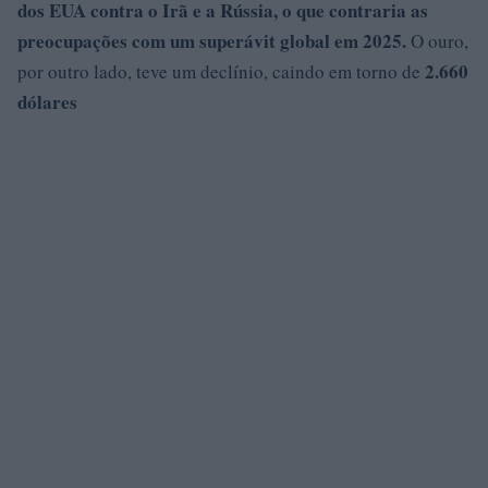
dos EUA contra o
Irã
e a
Rússia
, o que contraria as
preocupações com um superávit global em 2025.
O ouro,
2.660
por outro lado, teve um declínio, caindo em torno de
dólares