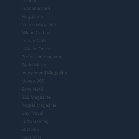
Think.it
Tuobenessere
Viaggiamo
Nonne Magazine
Milano Cortina
Luxury Club
Il Calcio Online
Professione mamma
World Music
Investimenti Magazine
Money 365
Zona Nerd
B2B Magazine
People Magazine
Day Travel
Tutto Gaming
ESG 365
Food Wiki