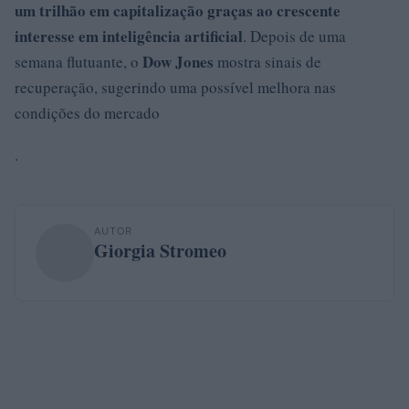
um trilhão em capitalização graças ao crescente
interesse em inteligência artificial
. Depois de uma
Dow Jones
semana flutuante, o
mostra sinais de
recuperação, sugerindo uma possível melhora nas
condições do mercado
.
AUTOR
Giorgia Stromeo