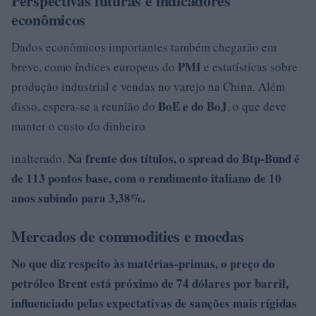
Perspectivas futuras e indicadores
econômicos
Dados econômicos importantes também chegarão em
PMI
breve, como índices europeus do
e estatísticas sobre
produção industrial e vendas no varejo na China. Além
BoE e do
BoJ
disso, espera-se a reunião do
, o que deve
manter o custo do dinheiro
Na frente dos títulos, o spread do
Btp-Bund
é
inalterado.
de
113 pontos base
, com o rendimento italiano de 10
anos subindo para 3,38%.
Mercados de commodities e moedas
No que diz respeito às matérias-primas, o preço do
petróleo Brent
está próximo de
74 dólares por barril
,
influenciado pelas expectativas de sanções mais rígidas