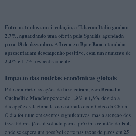
Entre os títulos em circulação, a
Telecom Italia
ganhou
2,7%
, aguardando uma oferta pela
Sparkle
agendada
para 18 de dezembro.
Iveco
e a
Bper Banca
também
A
apresentaram desempenho positivo, com um aumento de
2,4%
e 1,7%, respectivamente.
Impacto das notícias econômicas globais
Brunello
Pelo contrário, as ações de luxo caíram, com
Cucinelli
Moncler
1,9% e
1,8%
e
perdendo
devido a
decepções relacionadas ao estímulo econômico da China.
O dia foi ruim em eventos significativos, mas a atenção dos
Fed
investidores já está voltada para a próxima reunião do
,
25
onde se espera um possível corte nas taxas de juros em