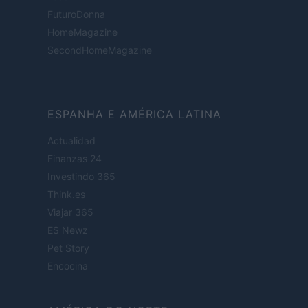
FuturoDonna
HomeMagazine
SecondHomeMagazine
ESPANHA E AMÉRICA LATINA
Actualidad
Finanzas 24
Investindo 365
Think.es
Viajar 365
ES Newz
Pet Story
Encocina