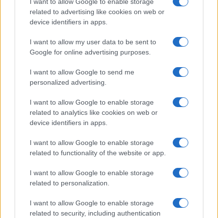
I want to allow Google to enable storage
related to advertising like cookies on web or
device identifiers in apps.
I want to allow my user data to be sent to
Google for online advertising purposes.
O Papel da IA no Day Trade Moderno: Dicas para Traders da
I want to allow Google to send me
Família Euro
personalized advertising.
Bruno Costa · 5 ago 2026
I want to allow Google to enable storage
related to analytics like cookies on web or
FINANÇA
device identifiers in apps.
I want to allow Google to enable storage
related to functionality of the website or app.
I want to allow Google to enable storage
related to personalization.
I want to allow Google to enable storage
related to security, including authentication