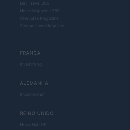
Day Travel 365
Home Magazine 365
Cineverse Magazine
SecondHomeMagazine
FRANÇA
InvestirMag
ALEMANHA
Investieren24
REINO UNIDO
News Hub UK