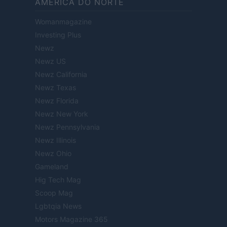
AMÉRICA DO NORTE
Womanmagazine
Investing Plus
Newz
Newz US
Newz California
Newz Texas
Newz Florida
Newz New York
Newz Pennsylvania
Newz Illinois
Newz Ohio
Gameland
Hig Tech Mag
Scoop Mag
Lgbtqia News
Motors Magazine 365