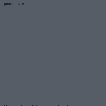
pontos base
.