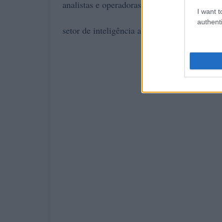
analistas e operadoras estão avaliando com 
I want t
authenti
setor de inteligência artificial.