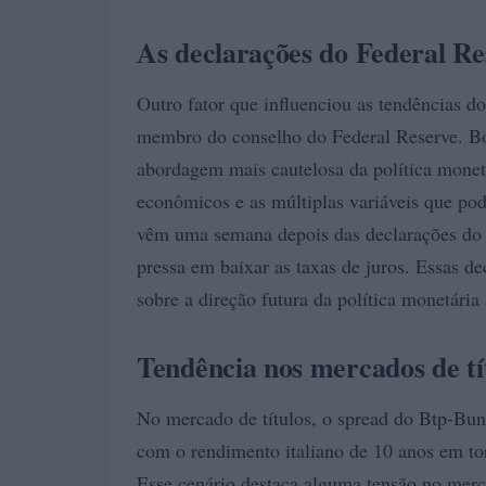
As declarações do Federal Re
Outro fator que influenciou as tendências 
membro do conselho do Federal Reserve. B
abordagem mais cautelosa da política monetá
econômicos e as múltiplas variáveis que pod
vêm uma semana depois das declarações do 
pressa em baixar as taxas de juros. Essas d
sobre a direção futura da política monetária
Tendência nos mercados de tí
No mercado de títulos, o spread do Btp-Bu
com o rendimento italiano de 10 anos em 
Esse cenário destaca alguma tensão no merca