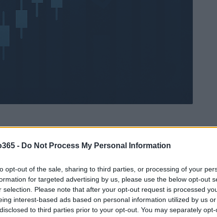
o365 -
Do Not Process My Personal Information
Ad
hub
Media
POWERED BY
to opt-out of the sale, sharing to third parties, or processing of your per
formation for targeted advertising by us, please use the below opt-out s
r selection. Please note that after your opt-out request is processed y
eing interest-based ads based on personal information utilized by us or
disclosed to third parties prior to your opt-out. You may separately opt-