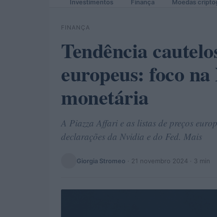
Investimentos
Finança
Moedas cripto
FINANÇA
Tendência cautelo
europeus: foco na 
monetária
A Piazza Affari e as listas de preços eur
declarações da Nvidia e do Fed. Mais
Giorgia Stromeo
·
21 novembro 2024
· 3 min