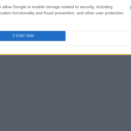
cautela as perspectivas futuras da empresa no
o allow Google to enable storage related to security, including
cation functionality and fraud prevention, and other user protection.
CONFIRM