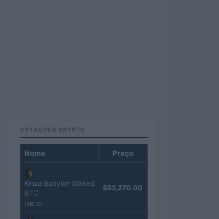
COTAÇÕES CRYPTO
Nome
Preço
Kinza Babylon Staked
$83,270.00
BTC
(KBTC)