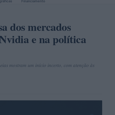
gráficas
Financiamento
sa dos mercados
Nvidia e na política
opeias mostram um início incerto, com atenção às