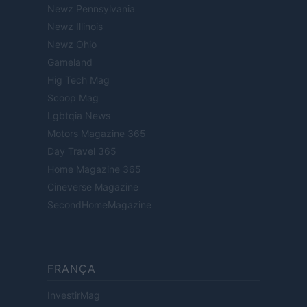
Newz Pennsylvania
Newz Illinois
Newz Ohio
Gameland
Hig Tech Mag
Scoop Mag
Lgbtqia News
Motors Magazine 365
Day Travel 365
Home Magazine 365
Cineverse Magazine
SecondHomeMagazine
FRANÇA
InvestirMag