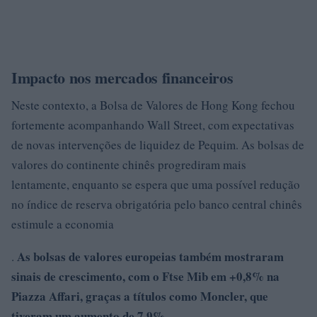
Impacto nos mercados financeiros
Neste contexto, a Bolsa de Valores de Hong Kong fechou
fortemente acompanhando Wall Street, com expectativas
de novas intervenções de liquidez de Pequim. As bolsas de
valores do continente chinês progrediram mais
lentamente, enquanto se espera que uma possível redução
no índice de reserva obrigatória pelo banco central chinês
estimule a economia
As bolsas de valores europeias também mostraram
.
sinais de crescimento, com o Ftse Mib em
+0,8%
na
Piazza Affari, graças a títulos como Moncler, que
tiveram um aumento de 7,9%.