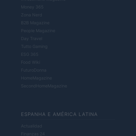
Money 365
Zona Nerd
B2B Magazine
People Magazine
Day Travel
Tutto Gaming
ESG 365
Food Wiki
FuturoDonna
HomeMagazine
SecondHomeMagazine
ESPANHA E AMÉRICA LATINA
Actualidad
Finanzas 24