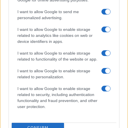
Google for online advertising purposes.
FINANÇA
I want to allow Google to send me
personalized advertising.
I want to allow Google to enable storage
related to analytics like cookies on web or
device identifiers in apps.
I want to allow Google to enable storage
related to functionality of the website or app.
I want to allow Google to enable storage
related to personalization.
Autoridades do Fed avaliam impacto dos investimentos
acelerados em inteligência artificial
I want to allow Google to enable storage
Beatriz Almeida · 7 ago 2026
related to security, including authentication
functionality and fraud prevention, and other
user protection.
COTAÇÕES CRYPTO
CONFIRM