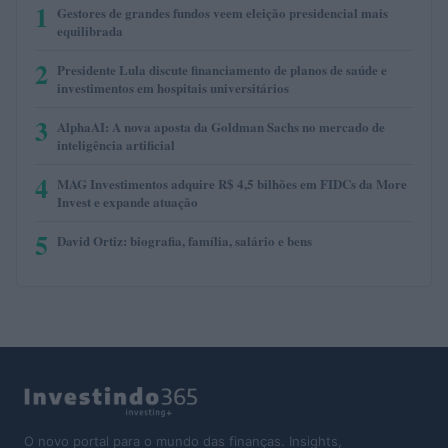
1
Gestores de grandes fundos veem eleição presidencial mais
equilibrada
2
Presidente Lula discute financiamento de planos de saúde e
investimentos em hospitais universitários
3
AlphaAI: A nova aposta da Goldman Sachs no mercado de
inteligência artificial
4
MAG Investimentos adquire R$ 4,5 bilhões em FIDCs da More
Invest e expande atuação
5
David Ortiz: biografia, família, salário e bens
O novo portal para o mundo das finanças. Insights,