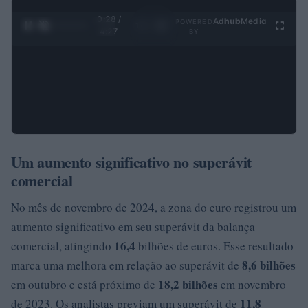
0:29 /
Ad
hub
Media
POWERED
1
/
4
4:27
BY
Um aumento significativo no superávit
comercial
No mês de novembro de 2024, a zona do euro registrou um
aumento significativo em seu superávit da balança
16,4
comercial, atingindo
bilhões de euros. Esse resultado
8,6 bilhões
marca uma melhora em relação ao superávit de
18,2 bilhões
em outubro e está próximo de
em novembro
11,8
de 2023. Os analistas previam um superávit de