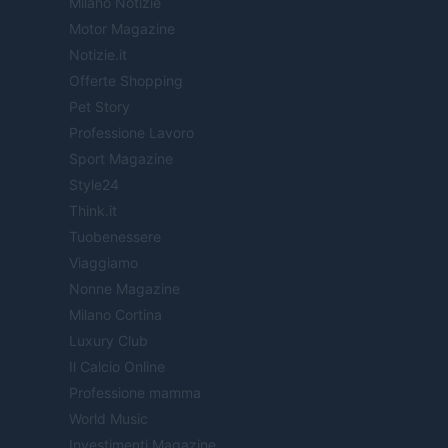
Milano Notizie
Motor Magazine
Notizie.it
Offerte Shopping
Pet Story
Professione Lavoro
Sport Magazine
Style24
Think.it
Tuobenessere
Viaggiamo
Nonne Magazine
Milano Cortina
Luxury Club
Il Calcio Online
Professione mamma
World Music
Investimenti Magazine