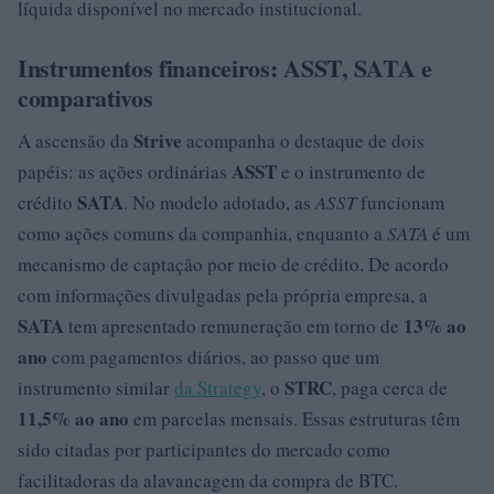
líquida disponível no mercado institucional.
Instrumentos financeiros: ASST, SATA e
comparativos
Strive
A ascensão da
acompanha o destaque de dois
ASST
papéis: as ações ordinárias
e o instrumento de
SATA
crédito
. No modelo adotado, as
ASST
funcionam
como ações comuns da companhia, enquanto a
SATA
é um
mecanismo de captação por meio de crédito. De acordo
com informações divulgadas pela própria empresa, a
SATA
13% ao
tem apresentado remuneração em torno de
ano
com pagamentos diários, ao passo que um
STRC
instrumento similar
da Strategy
, o
, paga cerca de
11,5% ao ano
em parcelas mensais. Essas estruturas têm
sido citadas por participantes do mercado como
facilitadoras da alavancagem da compra de BTC.