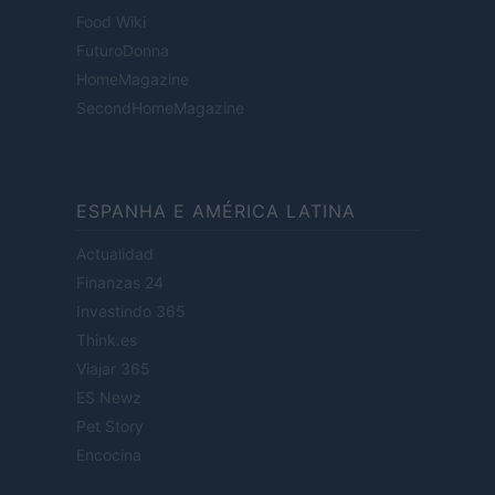
Food Wiki
FuturoDonna
HomeMagazine
SecondHomeMagazine
ESPANHA E AMÉRICA LATINA
Actualidad
Finanzas 24
Investindo 365
Think.es
Viajar 365
ES Newz
Pet Story
Encocina