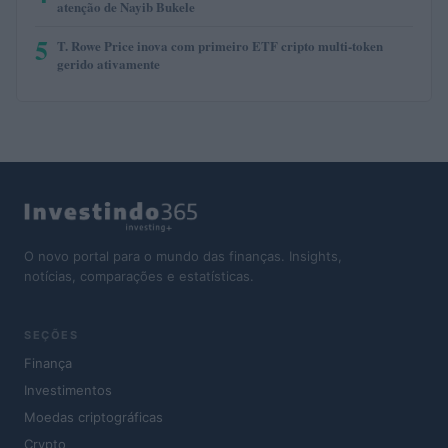
atenção de Nayib Bukele
5
T. Rowe Price inova com primeiro ETF cripto multi-token
gerido ativamente
O novo portal para o mundo das finanças. Insights,
notícias, comparações e estatísticas.
SEÇÕES
Finança
Investimentos
Moedas criptográficas
Crypto