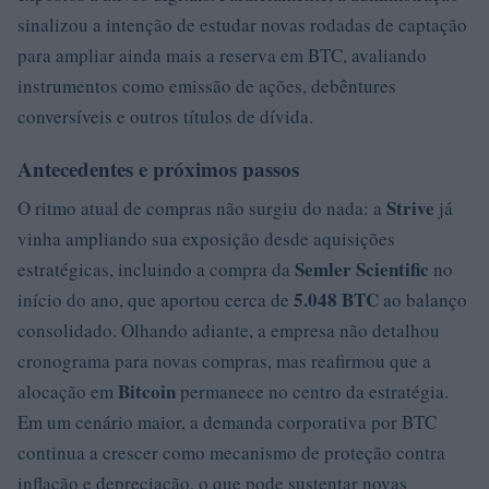
sinalizou a intenção de estudar novas rodadas de captação
para ampliar ainda mais a reserva em BTC, avaliando
instrumentos como emissão de ações, debêntures
conversíveis e outros títulos de dívida.
Antecedentes e próximos passos
Strive
O ritmo atual de compras não surgiu do nada: a
já
vinha ampliando sua exposição desde aquisições
Semler Scientific
estratégicas, incluindo a compra da
no
5.048 BTC
início do ano, que aportou cerca de
ao balanço
consolidado. Olhando adiante, a empresa não detalhou
cronograma para novas compras, mas reafirmou que a
Bitcoin
alocação em
permanece no centro da estratégia.
Em um cenário maior, a demanda corporativa por BTC
continua a crescer como mecanismo de proteção contra
inflação e depreciação, o que pode sustentar novas