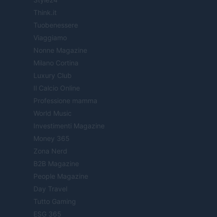
Think.it
Tuobenessere
Viaggiamo
Nonne Magazine
Milano Cortina
Luxury Club
Il Calcio Online
Professione mamma
World Music
Investimenti Magazine
Money 365
Zona Nerd
B2B Magazine
People Magazine
Day Travel
Tutto Gaming
ESG 365