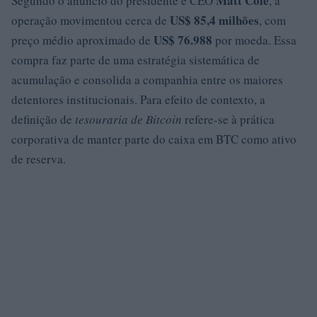
Matt Cole
Segundo o anúncio do presidente e CEO
, a
US$ 85,4 milhões
operação movimentou cerca de
, com
US$ 76.988
preço médio aproximado de
por moeda. Essa
compra faz parte de uma estratégia sistemática de
acumulação e consolida a companhia entre os maiores
detentores institucionais. Para efeito de contexto, a
definição de
tesouraria de Bitcoin
refere-se à prática
corporativa de manter parte do caixa em BTC como ativo
de reserva.