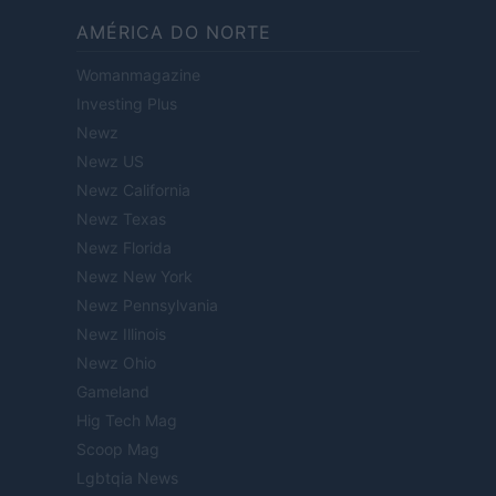
AMÉRICA DO NORTE
Womanmagazine
Investing Plus
Newz
Newz US
Newz California
Newz Texas
Newz Florida
Newz New York
Newz Pennsylvania
Newz Illinois
Newz Ohio
Gameland
Hig Tech Mag
Scoop Mag
Lgbtqia News