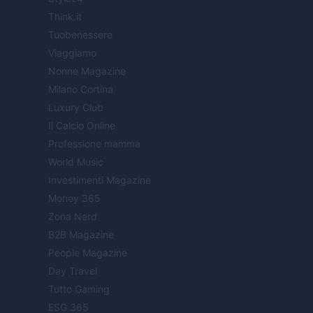
Think.it
Tuobenessere
Viaggiamo
Nonne Magazine
Milano Cortina
Luxury Club
Il Calcio Online
Professione mamma
World Music
Investimenti Magazine
Money 365
Zona Nerd
B2B Magazine
People Magazine
Day Travel
Tutto Gaming
ESG 365