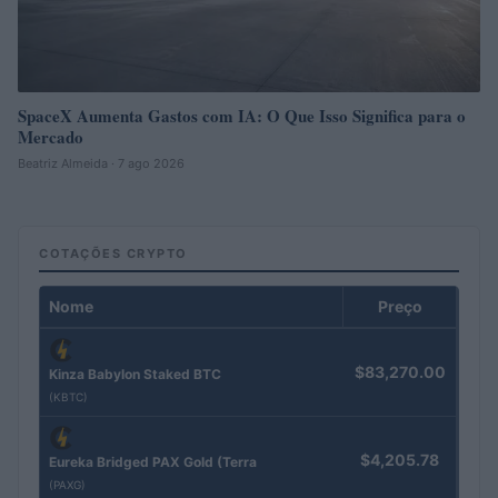
SpaceX Aumenta Gastos com IA: O Que Isso Significa para o
Mercado
Beatriz Almeida · 7 ago 2026
COTAÇÕES CRYPTO
Nome
Preço
$83,270.00
Kinza Babylon Staked BTC
(KBTC)
$4,205.78
Eureka Bridged PAX Gold (Terra
(PAXG)