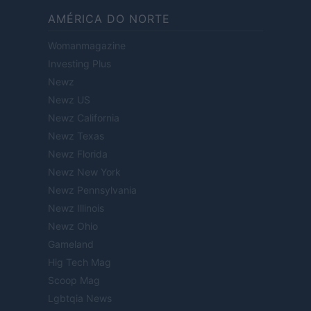
AMÉRICA DO NORTE
Womanmagazine
Investing Plus
Newz
Newz US
Newz California
Newz Texas
Newz Florida
Newz New York
Newz Pennsylvania
Newz Illinois
Newz Ohio
Gameland
Hig Tech Mag
Scoop Mag
Lgbtqia News