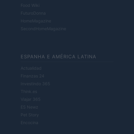
Food Wiki
FuturoDonna
HomeMagazine
SecondHomeMagazine
ESPANHA E AMÉRICA LATINA
Actualidad
Finanzas 24
Investindo 365
Think.es
Viajar 365
ES Newz
Pet Story
Encocina