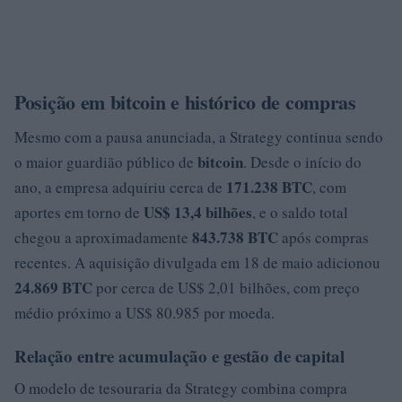
Posição em bitcoin e histórico de compras
Mesmo com a pausa anunciada, a Strategy continua sendo
bitcoin
o maior guardião público de
. Desde o início do
171.238 BTC
ano, a empresa adquiriu cerca de
, com
US$ 13,4 bilhões
aportes em torno de
, e o saldo total
843.738 BTC
chegou a aproximadamente
após compras
recentes. A aquisição divulgada em 18 de maio adicionou
24.869 BTC
por cerca de US$ 2,01 bilhões, com preço
médio próximo a US$ 80.985 por moeda.
Relação entre acumulação e gestão de capital
O modelo de tesouraria da Strategy combina compra