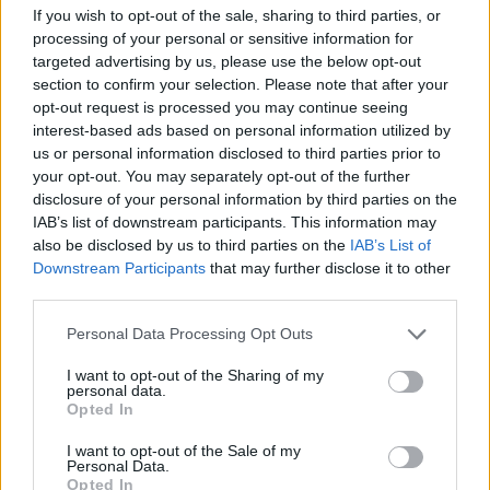
If you wish to opt-out of the sale, sharing to third parties, or
processing of your personal or sensitive information for
targeted advertising by us, please use the below opt-out
section to confirm your selection. Please note that after your
opt-out request is processed you may continue seeing
interest-based ads based on personal information utilized by
us or personal information disclosed to third parties prior to
your opt-out. You may separately opt-out of the further
disclosure of your personal information by third parties on the
IAB’s list of downstream participants. This information may
also be disclosed by us to third parties on the
IAB’s List of
Downstream Participants
that may further disclose it to other
third parties.
Please note that this website/app uses one or more Google
Personal Data Processing Opt Outs
services and may gather and store information including but
not limited to your visit or usage behaviour. You may click to
I want to opt-out of the Sharing of my
personal data.
grant or deny consent to Google and its third-party tags to
Opted In
Continue lendo
use your data for below specified purposes in below Google
consent section.
I want to opt-out of the Sale of my
Personal Data.
MOEDAS CRIPTOGRÁFICAS
Opted In