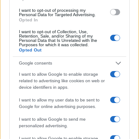
I want to opt-out of processing my
Personal Data for Targeted Advertising.
Opted In
I want to opt-out of Collection, Use,
Retention, Sale, and/or Sharing of my
Personal Data that Is Unrelated with the
Purposes for which it was collected.
Opted Out
Google consents
I want to allow Google to enable storage
related to advertising like cookies on web or
Fundador de plataforma de criptomoedas acusado de desviar
device identifiers in apps.
US$ 10 milhões
Bruno Costa · 8 ago 2026
I want to allow my user data to be sent to
Google for online advertising purposes.
MOEDAS CRIPTOGRÁFICAS
I want to allow Google to send me
personalized advertising.
I want to allow Google to enable storage