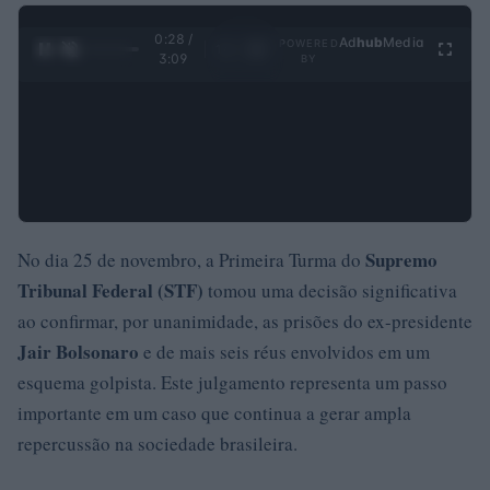
0:29 /
Ad
hub
Media
POWERED
1
/
4
3:09
BY
Supremo
No dia 25 de novembro, a Primeira Turma do
Tribunal Federal (STF)
tomou uma decisão significativa
ao confirmar, por unanimidade, as prisões do ex-presidente
Jair Bolsonaro
e de mais seis réus envolvidos em um
esquema golpista. Este julgamento representa um passo
importante em um caso que continua a gerar ampla
repercussão na sociedade brasileira.