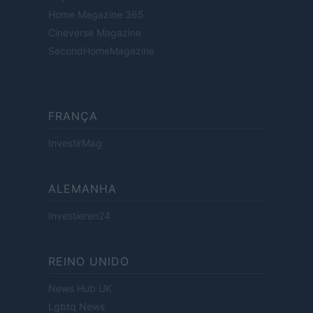
Home Magazine 365
Cineverse Magazine
SecondHomeMagazine
FRANÇA
InvestirMag
ALEMANHA
Investieren24
REINO UNIDO
News Hub UK
Lgbtq News