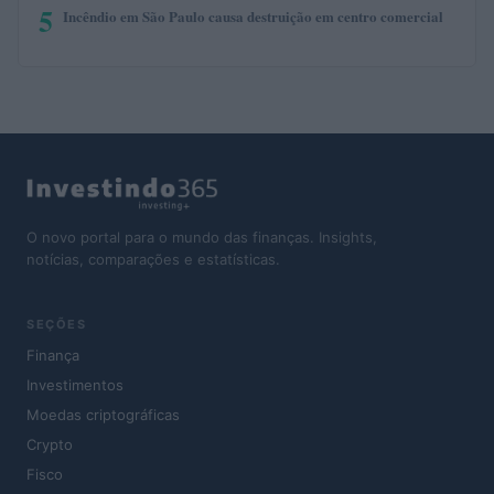
5
Incêndio em São Paulo causa destruição em centro comercial
O novo portal para o mundo das finanças. Insights,
notícias, comparações e estatísticas.
SEÇÕES
Finança
Investimentos
Moedas criptográficas
Crypto
Fisco