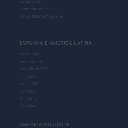
FuturoDonna
HomeMagazine
SecondHomeMagazine
ESPANHA E AMÉRICA LATINA
Actualidad
Finanzas 24
Investindo 365
Think.es
Viajar 365
ES Newz
Pet Story
Encocina
AMÉRICA DO NORTE