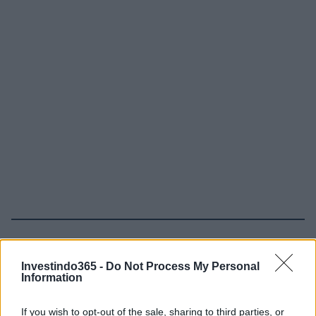
Continue lendo
Investindo365 -
Do Not Process My Personal
Information
NÃO CLASSIFICADO
If you wish to opt-out of the sale, sharing to third parties, or