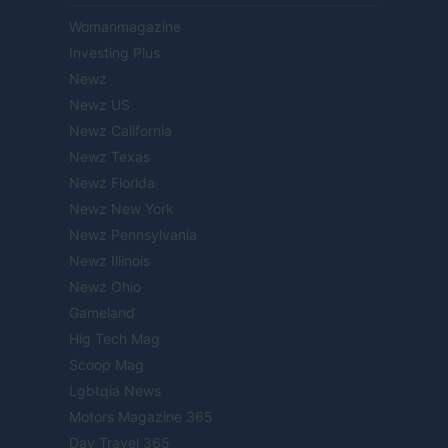
Womanmagazine
Investing Plus
Newz
Newz US
Newz California
Newz Texas
Newz Florida
Newz New York
Newz Pennsylvania
Newz Illinois
Newz Ohio
Gameland
Hig Tech Mag
Scoop Mag
Lgbtqia News
Motors Magazine 365
Day Travel 365