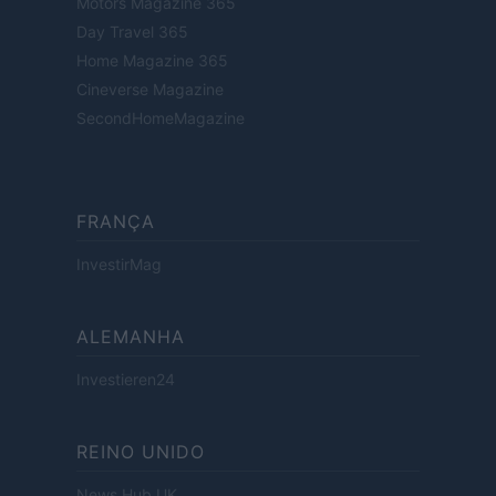
Motors Magazine 365
Day Travel 365
Home Magazine 365
Cineverse Magazine
SecondHomeMagazine
FRANÇA
InvestirMag
ALEMANHA
Investieren24
REINO UNIDO
News Hub UK