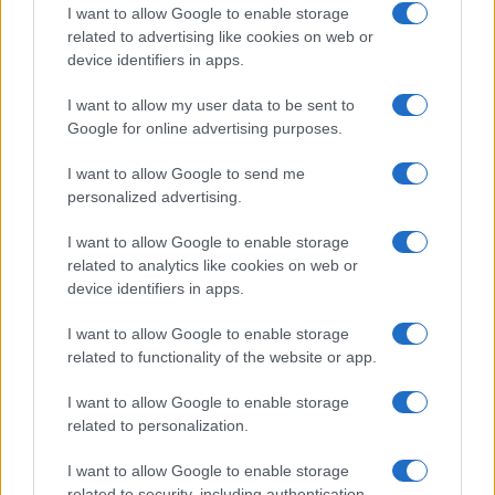
I want to allow Google to enable storage
related to advertising like cookies on web or
device identifiers in apps.
I want to allow my user data to be sent to
Google for online advertising purposes.
I want to allow Google to send me
Redução histórica do desmatamento na Amazônia entre agosto
personalized advertising.
de 2026 e julho de 2026
I want to allow Google to enable storage
Beatriz Almeida · 7 ago 2026
related to analytics like cookies on web or
device identifiers in apps.
NÃO CLASSIFICADO
I want to allow Google to enable storage
related to functionality of the website or app.
I want to allow Google to enable storage
related to personalization.
I want to allow Google to enable storage
related to security, including authentication