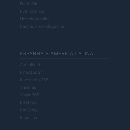
Food Wiki
FuturoDonna
HomeMagazine
SecondHomeMagazine
ESPANHA E AMÉRICA LATINA
Actualidad
Finanzas 24
Investindo 365
Think.es
Viajar 365
ES Newz
Pet Story
Encocina