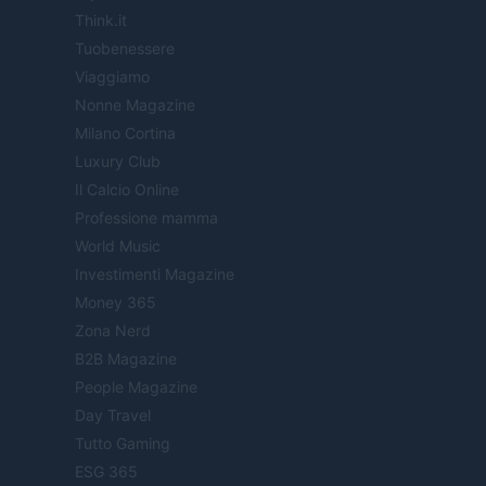
Think.it
Tuobenessere
Viaggiamo
Nonne Magazine
Milano Cortina
Luxury Club
Il Calcio Online
Professione mamma
World Music
Investimenti Magazine
Money 365
Zona Nerd
B2B Magazine
People Magazine
Day Travel
Tutto Gaming
ESG 365