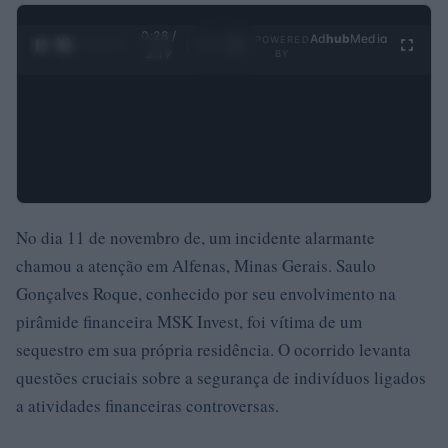
0:29 /
Ad
hub
Media
POWERED
1
/
4
3:19
BY
No dia 11 de novembro de, um incidente alarmante
chamou a atenção em Alfenas, Minas Gerais. Saulo
Gonçalves Roque, conhecido por seu envolvimento na
pirâmide financeira MSK Invest, foi vítima de um
sequestro em sua própria residência. O ocorrido levanta
questões cruciais sobre a segurança de indivíduos ligados
a atividades financeiras controversas.