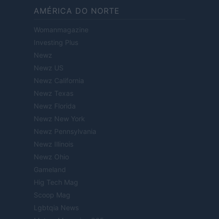
AMÉRICA DO NORTE
Womanmagazine
Investing Plus
Newz
Newz US
Newz California
Newz Texas
Newz Florida
Newz New York
Newz Pennsylvania
Newz Illinois
Newz Ohio
Gameland
Hig Tech Mag
Scoop Mag
Lgbtqia News