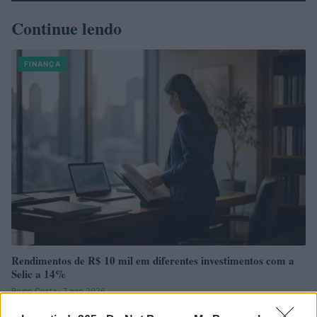
Continue lendo
FINANÇA
Rendimentos de R$ 10 mil em diferentes investimentos com a
Selic a 14%
Bruno Costa · 7 ago 2026