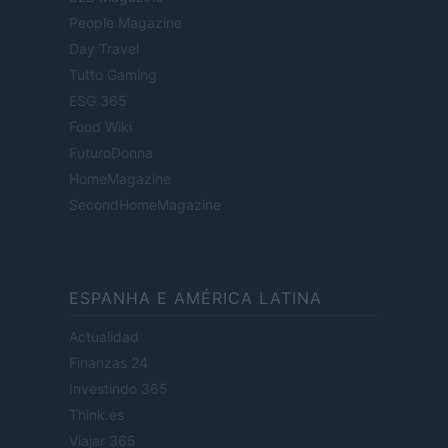
People Magazine
Day Travel
Tutto Gaming
ESG 365
Food Wiki
FuturoDonna
HomeMagazine
SecondHomeMagazine
ESPANHA E AMÉRICA LATINA
Actualidad
Finanzas 24
Investindo 365
Think.es
Viajar 365