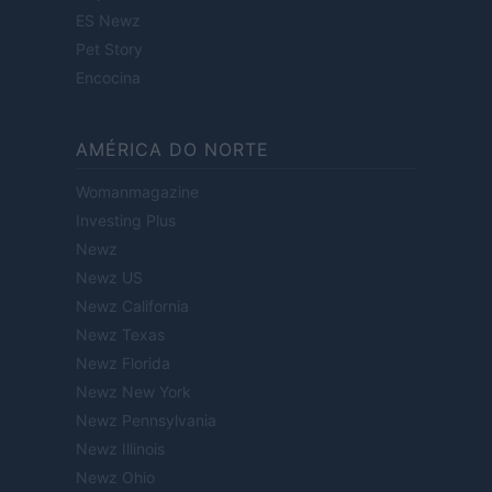
ES Newz
Pet Story
Encocina
AMÉRICA DO NORTE
Womanmagazine
Investing Plus
Newz
Newz US
Newz California
Newz Texas
Newz Florida
Newz New York
Newz Pennsylvania
Newz Illinois
Newz Ohio