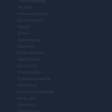
Offerte Shopping
Pet Story
Professione Lavoro
Sport Magazine
Style24
Think.it
Tuobenessere
Viaggiamo
Nonne Magazine
Milano Cortina
Luxury Club
Il Calcio Online
Professione mamma
World Music
Investimenti Magazine
Money 365
Zona Nerd
B2B Magazine