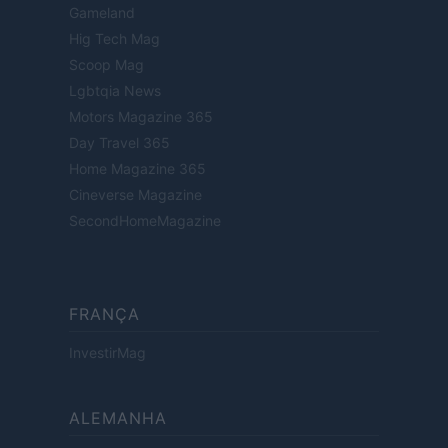
Gameland
Hig Tech Mag
Scoop Mag
Lgbtqia News
Motors Magazine 365
Day Travel 365
Home Magazine 365
Cineverse Magazine
SecondHomeMagazine
FRANÇA
InvestirMag
ALEMANHA