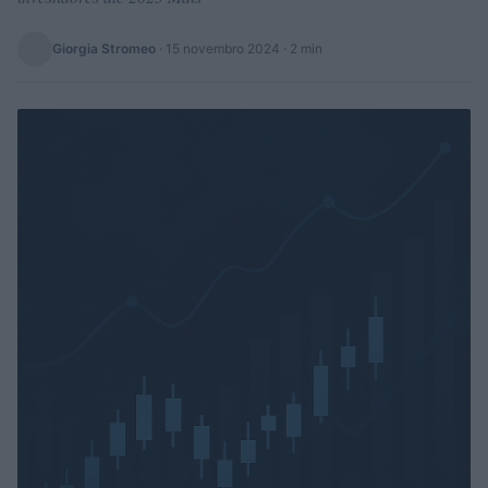
Giorgia Stromeo
·
15 novembro 2024
· 2 min