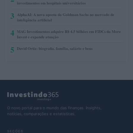
investimentos em hospitais universitários
3
AlphaAI: A nova aposta da Goldman Sachs no mercado de
inteligência artificial
4
MAG Investimentos adquire R$ 4,5 bilhões em FIDCs da More
Invest e expande atuação
5
David Ortiz: biografia, família, salário e bens
O novo portal para o mundo das finanças. Insights,
notícias, comparações e estatísticas.
SEÇÕES