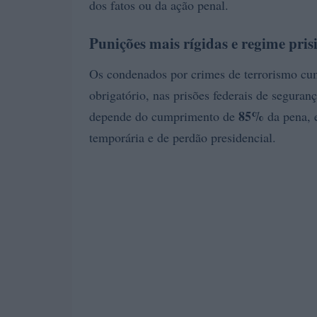
dos fatos ou da ação penal.
Punições mais rígidas e regime pris
Os condenados por crimes de terrorismo cum
obrigatório, nas prisões federais de segur
85%
depende do cumprimento de
da pena, e
temporária e de perdão presidencial.