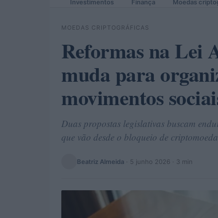
Investimentos
Finança
Moedas cripto
MOEDAS CRIPTOGRÁFICAS
Reformas na Lei A
muda para organiz
movimentos sociai
Duas propostas legislativas buscam endur
que vão desde o bloqueio de criptomoedas 
Beatriz Almeida
·
5 junho 2026
· 3 min