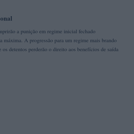
ional
prirão a punição em regime inicial fechado
ança máxima. A progressão para um regime mais brando
 os detentos perderão o direito aos benefícios de saída