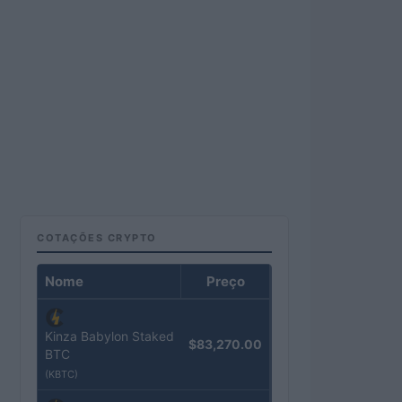
COTAÇÕES CRYPTO
Nome
Preço
Kinza Babylon Staked
$83,270.00
BTC
(KBTC)