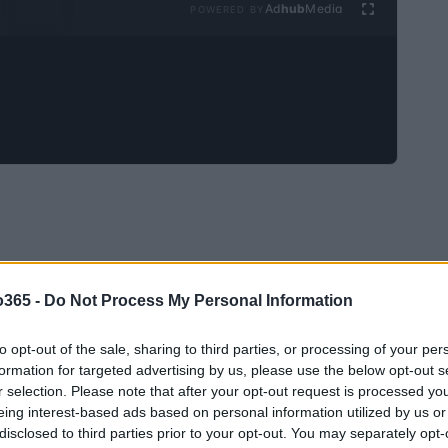
Ad
hub
Media
POWERED BY
o365 -
Do Not Process My Personal Information
to opt-out of the sale, sharing to third parties, or processing of your per
formation for targeted advertising by us, please use the below opt-out s
r selection. Please note that after your opt-out request is processed y
eing interest-based ads based on personal information utilized by us or
disclosed to third parties prior to your opt-out. You may separately opt-