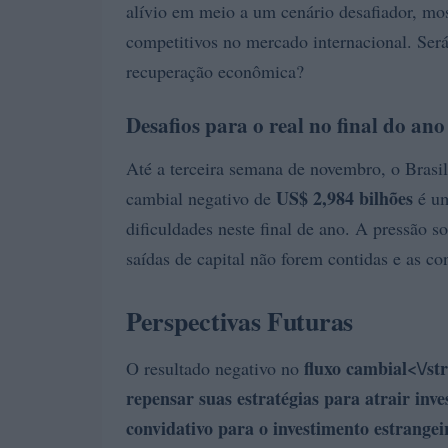
alívio em meio a um cenário desafiador, mo
competitivos no mercado internacional. Será 
recuperação econômica?
Desafios para o real no final do ano
Até a terceira semana de novembro, o Brasi
US$ 2,984 bilhões
cambial negativo de
é um
dificuldades neste final de ano. A pressão so
saídas de capital não forem contidas e as c
Perspectivas Futuras
fluxo cambial<\/st
O resultado negativo no
repensar suas estratégias para atrair i
convidativo para o investimento estrange