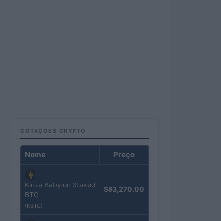
COTAÇÕES CRYPTO
Nome
Preço
Kinza Babylon Staked
$83,270.00
BTC
(KBTC)