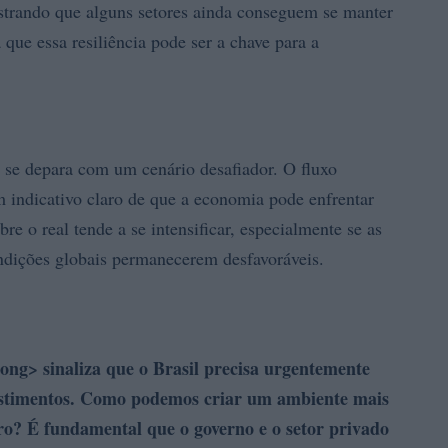
strando que alguns setores ainda conseguem se manter
que essa resiliência pode ser a chave para a
l se depara com um cenário desafiador. O fluxo
 indicativo claro de que a economia pode enfrentar
bre o real tende a se intensificar, especialmente se as
ondições globais permanecerem desfavoráveis.
rong> sinaliza que o Brasil precisa urgentemente
nvestimentos. Como podemos criar um ambiente mais
iro? É fundamental que o governo e o setor privado