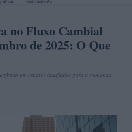
gráficas
Financiamento
va no Fluxo Cambial
embro de 2025: O Que
 enfrenta um cenário desafiador para a economia