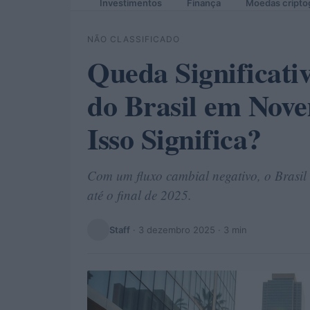
Investimentos
Finança
Moedas cripto
NÃO CLASSIFICADO
Queda Significati
do Brasil em Nov
Isso Significa?
Com um fluxo cambial negativo, o Brasil
até o final de 2025.
Staff
·
3 dezembro 2025
· 3 min