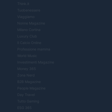
Think.it
Tuobenessere
Viaggiamo
Nonne Magazine
Milano Cortina
Luxury Club
Il Calcio Online
Professione mamma
World Music
Investimenti Magazine
Money 365
Zona Nerd
B2B Magazine
People Magazine
Day Travel
Tutto Gaming
ESG 365