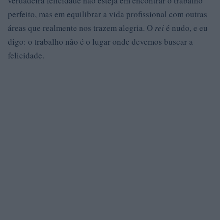
verdadeira felicidade não esteja em encontrar o trabalho
perfeito, mas em equilibrar a vida profissional com outras
áreas que realmente nos trazem alegria. O
rei
é nudo, e eu
digo: o trabalho não é o lugar onde devemos buscar a
felicidade.