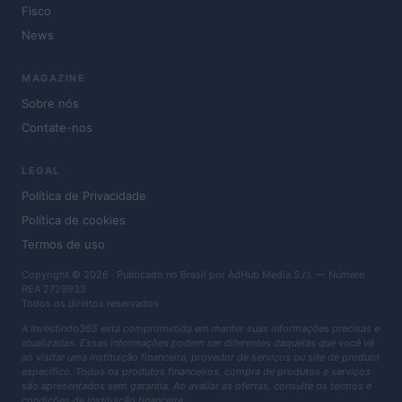
Fisco
News
MAGAZINE
Sobre nós
Contate-nos
LEGAL
Política de Privacidade
Política de cookies
Termos de uso
Copyright © 2026 · Publicado no Brasil por AdHub Media S.r.l. — Número
REA 2729933
Todos os direitos reservados
A Investindo365 está comprometida em manter suas informações precisas e
atualizadas. Essas informações podem ser diferentes daquelas que você vê
ao visitar uma instituição financeira, provedor de serviços ou site de produto
específico. Todos os produtos financeiros, compra de produtos e serviços
são apresentados sem garantia. Ao avaliar as ofertas, consulte os termos e
condições da instituição financeira.