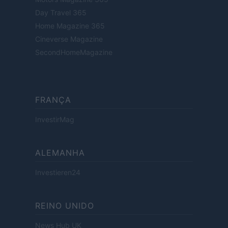
Day Travel 365
Home Magazine 365
Cineverse Magazine
SecondHomeMagazine
FRANÇA
InvestirMag
ALEMANHA
Investieren24
REINO UNIDO
News Hub UK