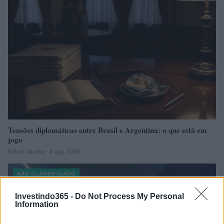
Tensões diplomáticas entre Brasil e Argentina: o que está em
jogo
Rafael Oliveira · 4 ago 2026
NÃO CLASSIFICADO
Investindo365 -
Do Not Process My Personal
Information