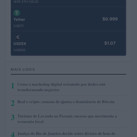
(KPK ETH YIELD)
$0.999
Tether
(USDT)
$1.07
USDEX
(USDEX)
MAIS LIDOS
1
Como o marketing digital orientado por dados está
transformando negócios
2
Real e cripto: semana de ajustes e dominância de Bitcoin
3
Turismo de Lavanda no Paraná: sucesso que movimenta a
economia local
4
Justiça do Rio de Janeiro decide sobre divisão de bens de