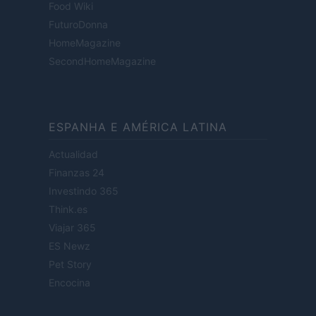
Food Wiki
FuturoDonna
HomeMagazine
SecondHomeMagazine
ESPANHA E AMÉRICA LATINA
Actualidad
Finanzas 24
Investindo 365
Think.es
Viajar 365
ES Newz
Pet Story
Encocina