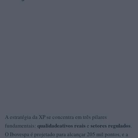
A estratégia da XP se concentra em três pilares
qualidade
ativos reais
setores regulados
fundamentais:
e
.
O Ibovespa é projetado para alcançar 205 mil pontos, e a