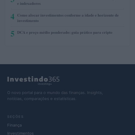
e indexadores
4
Como alocar investimentos conforme a idade e horizonte de
investimento
5
DCA e preço médio ponderado: guia prático para cripto
O novo portal para o mundo das finanças. Insights,
notícias, comparações e estatísticas.
SEÇÕES
Finança
Investimentos