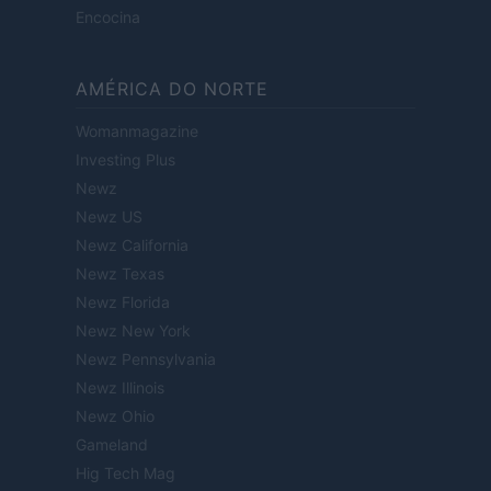
Encocina
AMÉRICA DO NORTE
Womanmagazine
Investing Plus
Newz
Newz US
Newz California
Newz Texas
Newz Florida
Newz New York
Newz Pennsylvania
Newz Illinois
Newz Ohio
Gameland
Hig Tech Mag