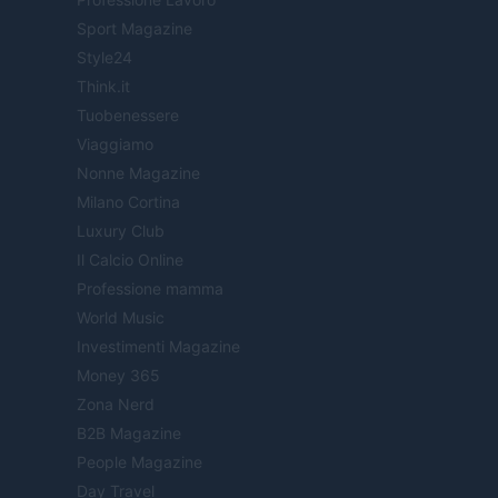
Sport Magazine
Style24
Think.it
Tuobenessere
Viaggiamo
Nonne Magazine
Milano Cortina
Luxury Club
Il Calcio Online
Professione mamma
World Music
Investimenti Magazine
Money 365
Zona Nerd
B2B Magazine
People Magazine
Day Travel