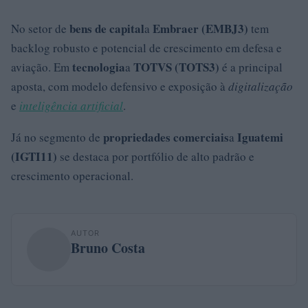
bens de capital
Embraer (EMBJ3)
No setor de
a
tem
backlog robusto e potencial de crescimento em defesa e
tecnologia
TOTVS (TOTS3)
aviação. Em
a
é a principal
aposta, com modelo defensivo e exposição à
digitalização
e
inteligência artificial
.
propriedades comerciais
Iguatemi
Já no segmento de
a
(IGTI11)
se destaca por portfólio de alto padrão e
crescimento operacional.
AUTOR
Bruno Costa