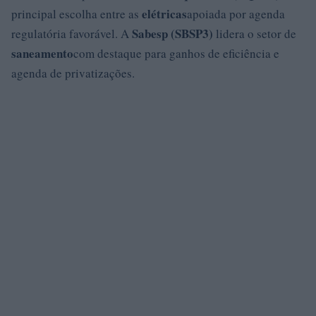
elétricas
principal escolha entre as
apoiada por agenda
Sabesp (SBSP3)
regulatória favorável. A
lidera o setor de
saneamento
com destaque para ganhos de eficiência e
agenda de privatizações.