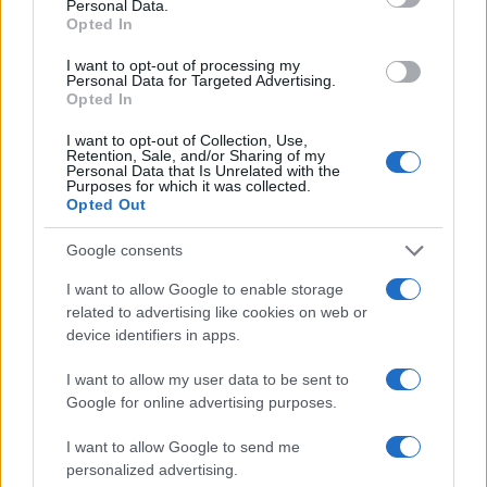
Personal Data.
Opted In
I want to opt-out of processing my
Personal Data for Targeted Advertising.
Opted In
I want to opt-out of Collection, Use,
Retention, Sale, and/or Sharing of my
Personal Data that Is Unrelated with the
Purposes for which it was collected.
Opted Out
Como criar uma carteira de investimentos diversificada e
Google consents
equilibrada
I want to allow Google to enable storage
Bruno Costa · 4 ago 2026
related to advertising like cookies on web or
device identifiers in apps.
INVESTIMENTOS
I want to allow my user data to be sent to
Google for online advertising purposes.
I want to allow Google to send me
personalized advertising.