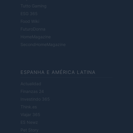
Tutto Gaming
ESG 365
Food Wiki
FuturoDonna
HomeMagazine
SecondHomeMagazine
ESPANHA E AMÉRICA LATINA
Actualidad
Finanzas 24
Investindo 365
Think.es
Viajar 365
ES Newz
Pet Story