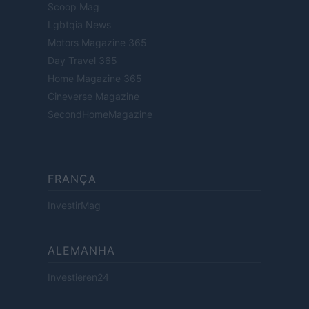
Scoop Mag
Lgbtqia News
Motors Magazine 365
Day Travel 365
Home Magazine 365
Cineverse Magazine
SecondHomeMagazine
FRANÇA
InvestirMag
ALEMANHA
Investieren24