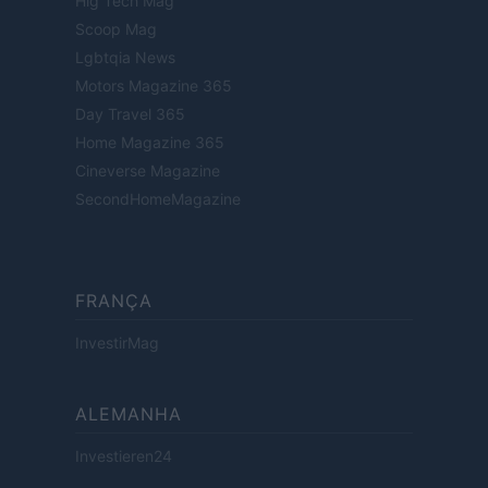
Hig Tech Mag
Scoop Mag
Lgbtqia News
Motors Magazine 365
Day Travel 365
Home Magazine 365
Cineverse Magazine
SecondHomeMagazine
FRANÇA
InvestirMag
ALEMANHA
Investieren24