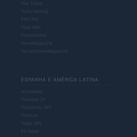
Day Travel
Tutto Gaming
ESG 365
Food Wiki
FuturoDonna
HomeMagazine
SecondHomeMagazine
ESPANHA E AMÉRICA LATINA
Actualidad
Finanzas 24
Investindo 365
Think.es
Viajar 365
ES Newz