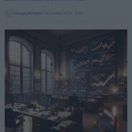
Giorgia Stromeo
·
22 outubro 2024
· 2 min