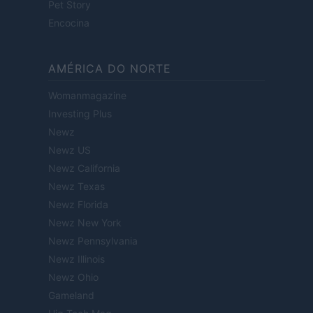
Pet Story
Encocina
AMÉRICA DO NORTE
Womanmagazine
Investing Plus
Newz
Newz US
Newz California
Newz Texas
Newz Florida
Newz New York
Newz Pennsylvania
Newz Illinois
Newz Ohio
Gameland