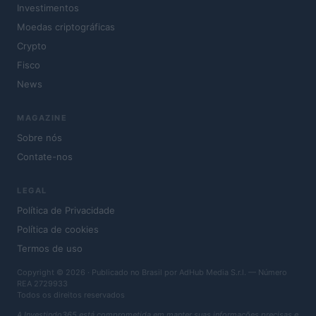
Investimentos
Moedas criptográficas
Crypto
Fisco
News
MAGAZINE
Sobre nós
Contate-nos
LEGAL
Política de Privacidade
Política de cookies
Termos de uso
Copyright © 2026 · Publicado no Brasil por AdHub Media S.r.l. — Número
REA 2729933
Todos os direitos reservados
A Investindo365 está comprometida em manter suas informações precisas e