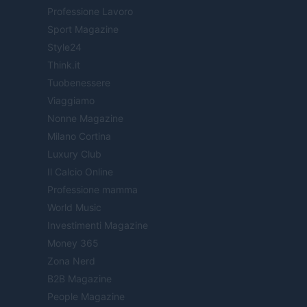
Professione Lavoro
Sport Magazine
Style24
Think.it
Tuobenessere
Viaggiamo
Nonne Magazine
Milano Cortina
Luxury Club
Il Calcio Online
Professione mamma
World Music
Investimenti Magazine
Money 365
Zona Nerd
B2B Magazine
People Magazine