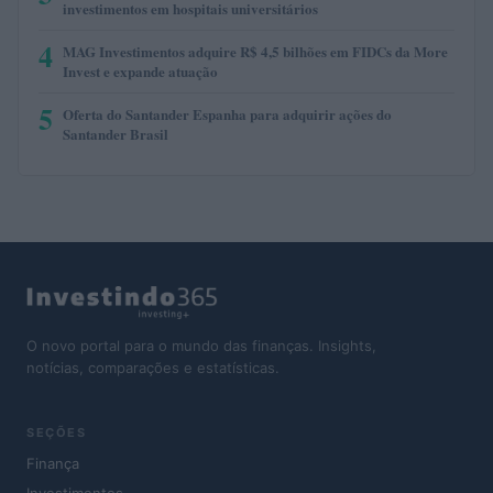
investimentos em hospitais universitários
4
MAG Investimentos adquire R$ 4,5 bilhões em FIDCs da More
Invest e expande atuação
5
Oferta do Santander Espanha para adquirir ações do
Santander Brasil
O novo portal para o mundo das finanças. Insights,
notícias, comparações e estatísticas.
SEÇÕES
Finança