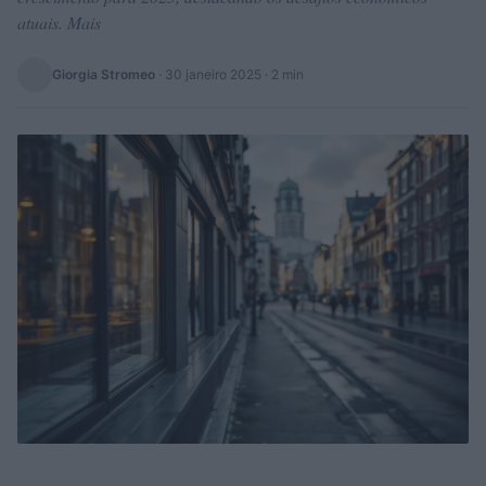
atuais. Mais
Giorgia Stromeo
·
30 janeiro 2025
· 2 min