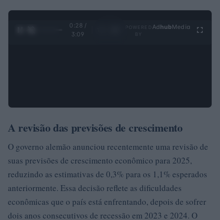
0:29 /
Ad
hub
Media
POWERED
1
/
4
3:09
BY
A revisão das previsões de crescimento
O governo alemão anunciou recentemente uma revisão de
suas previsões de crescimento econômico para 2025,
reduzindo as estimativas de 0,3% para os 1,1% esperados
anteriormente. Essa decisão reflete as dificuldades
econômicas que o país está enfrentando, depois de sofrer
dois anos consecutivos de recessão em 2023 e 2024. O