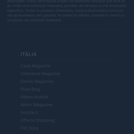
atualizadas. Essas informações podem ser diferentes daquelas que você vê
ao visitar uma instituição financeira, provedor de serviços ou site de produto
específico. Todos os produtos financeiros, compra de produtos e serviços
são apresentados sem garantia. Ao avaliar as ofertas, consulte os termos e
condições da instituição financeira.
ITÁLIA
Casa Magazine
Cineverse Magazine
Donne Magazine
Food Blog
Milano Notizie
Motor Magazine
Notizie.it
Offerte Shopping
Pet Story