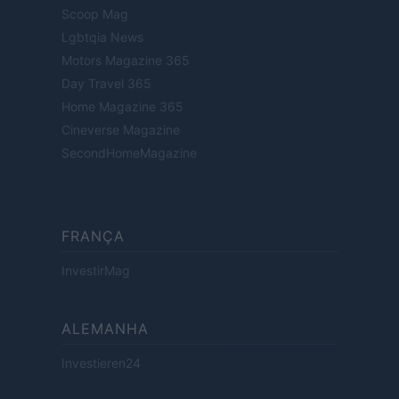
Scoop Mag
Lgbtqia News
Motors Magazine 365
Day Travel 365
Home Magazine 365
Cineverse Magazine
SecondHomeMagazine
FRANÇA
InvestirMag
ALEMANHA
Investieren24