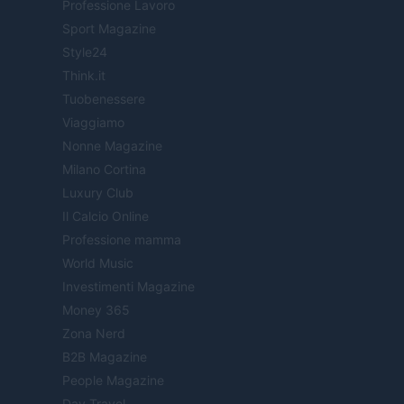
Professione Lavoro
Sport Magazine
Style24
Think.it
Tuobenessere
Viaggiamo
Nonne Magazine
Milano Cortina
Luxury Club
Il Calcio Online
Professione mamma
World Music
Investimenti Magazine
Money 365
Zona Nerd
B2B Magazine
People Magazine
Day Travel