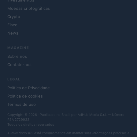
Investimentos
Moedas criptográficas
Crypto
Fisco
News
MAGAZINE
Sobre nós
Contate-nos
LEGAL
Política de Privacidade
Política de cookies
Termos de uso
Copyright © 2026 · Publicado no Brasil por AdHub Media S.r.l. — Número
REA 2729933
Todos os direitos reservados
A Investindo365 está comprometida em manter suas informações precisas e