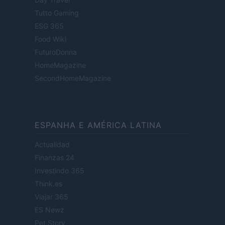
Tutto Gaming
ESG 365
Food Wiki
FuturoDonna
HomeMagazine
SecondHomeMagazine
ESPANHA E AMÉRICA LATINA
Actualidad
Finanzas 24
Investindo 365
Think.es
Viajar 365
ES Newz
Pet Story