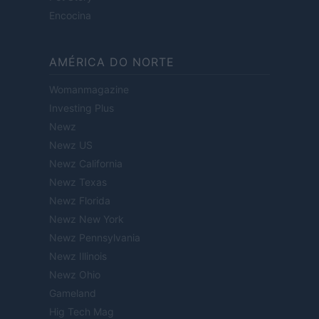
Encocina
AMÉRICA DO NORTE
Womanmagazine
Investing Plus
Newz
Newz US
Newz California
Newz Texas
Newz Florida
Newz New York
Newz Pennsylvania
Newz Illinois
Newz Ohio
Gameland
Hig Tech Mag