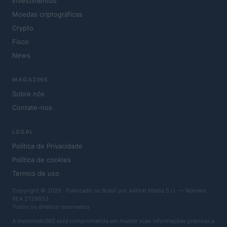
Investimentos
Moedas criptográficas
Crypto
Fisco
News
MAGAZINE
Sobre nós
Contate-nos
LEGAL
Política de Privacidade
Política de cookies
Termos de uso
Copyright © 2026 · Publicado no Brasil por AdHub Media S.r.l. — Número
REA 2729933
Todos os direitos reservados
A Investindo365 está comprometida em manter suas informações precisas e