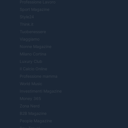
Professione Lavoro
Sport Magazine
Style24
Think.it
Tuobenessere
Viaggiamo
Nonne Magazine
Milano Cortina
Luxury Club
Il Calcio Online
Professione mamma
World Music
Investimenti Magazine
Money 365
Zona Nerd
B2B Magazine
People Magazine