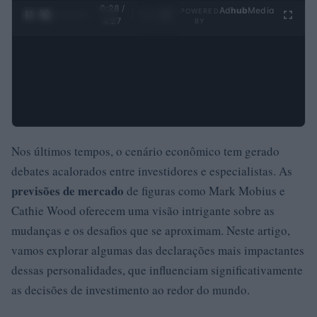
0:28 /
Ad
hub
Media
POWERED
1
/
4
4:27
BY
Nos últimos tempos, o cenário econômico tem gerado
debates acalorados entre investidores e especialistas. As
previsões de mercado
de figuras como Mark Mobius e
Cathie Wood oferecem uma visão intrigante sobre as
mudanças e os desafios que se aproximam. Neste artigo,
vamos explorar algumas das declarações mais impactantes
dessas personalidades, que influenciam significativamente
as decisões de investimento ao redor do mundo.