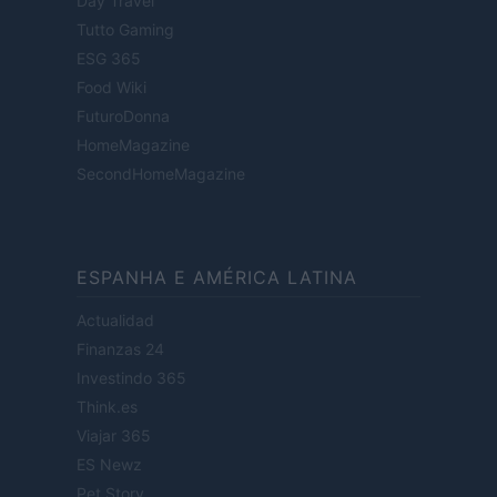
Day Travel
Tutto Gaming
ESG 365
Food Wiki
FuturoDonna
HomeMagazine
SecondHomeMagazine
ESPANHA E AMÉRICA LATINA
Actualidad
Finanzas 24
Investindo 365
Think.es
Viajar 365
ES Newz
Pet Story