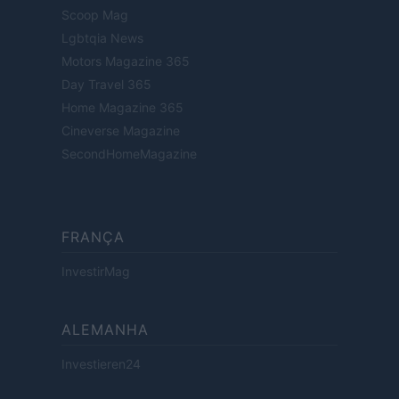
Scoop Mag
Lgbtqia News
Motors Magazine 365
Day Travel 365
Home Magazine 365
Cineverse Magazine
SecondHomeMagazine
FRANÇA
InvestirMag
ALEMANHA
Investieren24