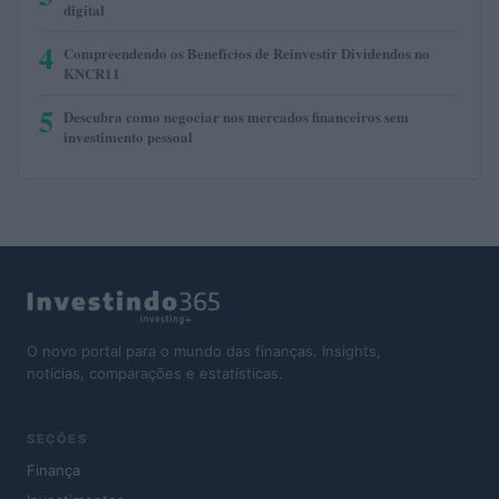
digital
4
Compreendendo os Benefícios de Reinvestir Dividendos no
KNCR11
5
Descubra como negociar nos mercados financeiros sem
investimento pessoal
O novo portal para o mundo das finanças. Insights,
notícias, comparações e estatísticas.
SEÇÕES
Finança