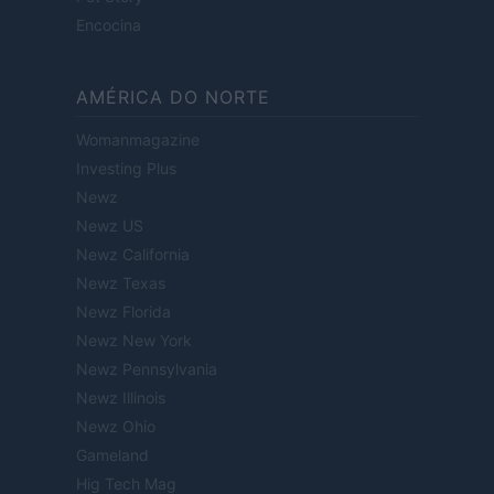
Encocina
AMÉRICA DO NORTE
Womanmagazine
Investing Plus
Newz
Newz US
Newz California
Newz Texas
Newz Florida
Newz New York
Newz Pennsylvania
Newz Illinois
Newz Ohio
Gameland
Hig Tech Mag