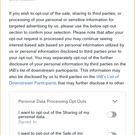
If you wish to opt-out of the sale, sharing to third parties, or
processing of your personal or sensitive information for
targeted advertising by us, please use the below opt-out
section to confirm your selection. Please note that after your
opt-out request is processed you may continue seeing
interest-based ads based on personal information utilized by
us or personal information disclosed to third parties prior to
your opt-out. You may separately opt-out of the further
disclosure of your personal information by third parties on the
IAB’s list of downstream participants. This information may
also be disclosed by us to third parties on the
IAB’s List of
Downstream Participants
that may further disclose it to other
third parties.
Please note that this website/app uses one or more Google
Personal Data Processing Opt Outs
services and may gather and store information including but
not limited to your visit or usage behaviour. You may click to
I want to opt-out of the Sharing of my
personal data.
grant or deny consent to Google and its third-party tags to
Opted In
use your data for below specified purposes in below Google
consent section.
I want to opt-out of the Sale of my