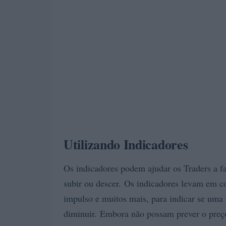
Utilizando Indicadores
Os indicadores podem ajudar os Traders a f
subir ou descer. Os indicadores levam em c
impulso e muitos mais, para indicar se um
diminuir. Embora não possam prever o preço