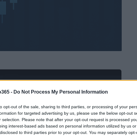
Ad
hub
Media
POWERED BY
o365 -
Do Not Process My Personal Information
to opt-out of the sale, sharing to third parties, or processing of your per
formation for targeted advertising by us, please use the below opt-out s
r selection. Please note that after your opt-out request is processed y
eing interest-based ads based on personal information utilized by us or
disclosed to third parties prior to your opt-out. You may separately opt-