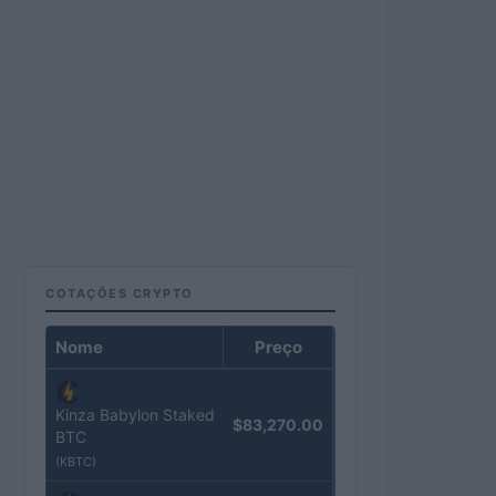
COTAÇÕES CRYPTO
Nome
Preço
Kinza Babylon Staked
$83,270.00
BTC
(KBTC)