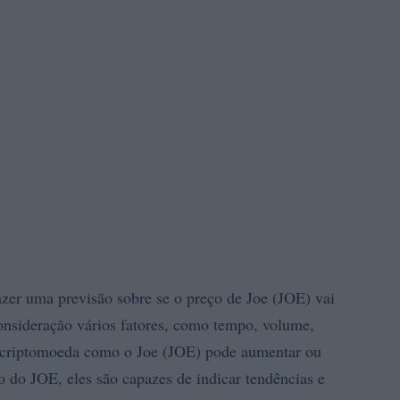
azer uma previsão sobre se o preço de Joe (JOE) vai
onsideração vários fatores, como tempo, volume,
a criptomoeda como o Joe (JOE) pode aumentar ou
 do JOE, eles são capazes de indicar tendências e