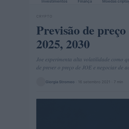
Investimentos
Finança
Moedas cripto
CRYPTO
Previsão de preço
2025, 2030
Joe experimenta alta volatilidade como qu
de prever o preço de JOE e negociar de a
Giorgia Stromeo
·
16 setembro 2021
· 7 min