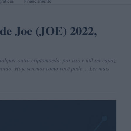
gráficas
Financiamento
 de Joe (JOE) 2022,
alquer outra criptomoeda, por isso é útil ser capaz
cordo. Hoje veremos como você pode ... Ler mais