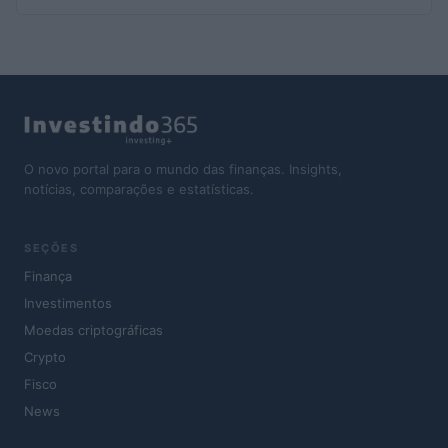
O novo portal para o mundo das finanças. Insights,
notícias, comparações e estatísticas.
SEÇÕES
Finança
Investimentos
Moedas criptográficas
Crypto
Fisco
News