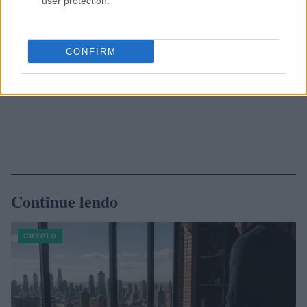
user protection.
CONFIRM
Continue lendo
CRYPTO