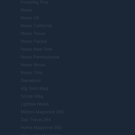
Investing Plus
Newz
Newz US
Newz California
Newz Texas
Newz Florida
Newz New York
Newz Pennsylvania
Newz Illinois
Newz Ohio
Gameland
Hig Tech Mag
Scoop Mag
Lgbtqia News
Motors Magazine 365
Day Travel 365
Home Magazine 365