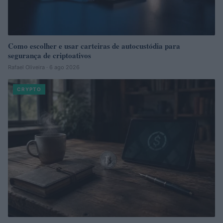
Como escolher e usar carteiras de autocustódia para
segurança de criptoativos
Rafael Oliveira · 6 ago 2026
CRYPTO