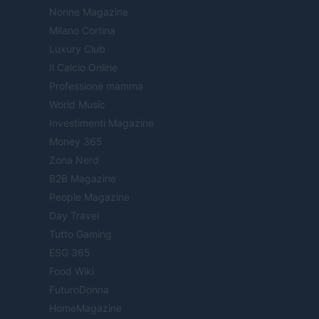
Nonne Magazine
Milano Cortina
Luxury Club
Il Calcio Online
Professione mamma
World Music
Investimenti Magazine
Money 365
Zona Nerd
B2B Magazine
People Magazine
Day Travel
Tutto Gaming
ESG 365
Food Wiki
FuturoDonna
HomeMagazine