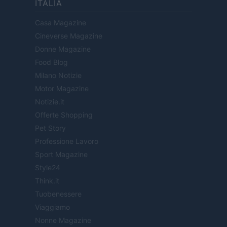
ITÁLIA
Casa Magazine
Cineverse Magazine
Donne Magazine
Food Blog
Milano Notizie
Motor Magazine
Notizie.it
Offerte Shopping
Pet Story
Professione Lavoro
Sport Magazine
Style24
Think.it
Tuobenessere
Viaggiamo
Nonne Magazine