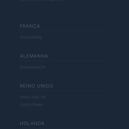
FRANÇA
InvestirMag
ALEMANHA
Investieren24
REINO UNIDO
News Hub UK
Lgbtq News
HOLANDA