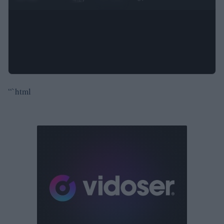
“`html