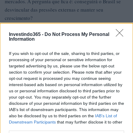
mercados. A pergunta que fica é: conseguirá o Brasil se
desvincular das pressões externas e manter seu
crescimento?
“`
Investindo365 -
Do Not Process My Personal
Information
If you wish to opt-out of the sale, sharing to third parties, or
AUTOR
processing of your personal or sensitive information for
Staff
targeted advertising by us, please use the below opt-out
section to confirm your selection. Please note that after your
opt-out request is processed you may continue seeing
interest-based ads based on personal information utilized by
us or personal information disclosed to third parties prior to
your opt-out. You may separately opt-out of the further
disclosure of your personal information by third parties on the
IAB’s list of downstream participants. This information may
also be disclosed by us to third parties on the
IAB’s List of
Downstream Participants
that may further disclose it to other
third parties.