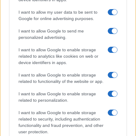
I want to allow my user data to be sent to
Google for online advertising purposes.
I want to allow Google to send me
personalized advertising.
Brent cai 8.3% e arrasta petróleo e ouro para baixo
I want to allow Google to enable storage
related to analytics like cookies on web or
Rafael Oliveira · 7 ago 2026
device identifiers in apps.
NÃO CLASSIFICADO
I want to allow Google to enable storage
related to functionality of the website or app.
I want to allow Google to enable storage
related to personalization.
I want to allow Google to enable storage
related to security, including authentication
functionality and fraud prevention, and other
user protection.