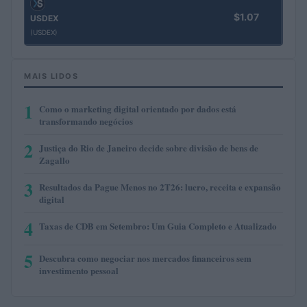
$1.07
USDEX
(USDEX)
MAIS LIDOS
1
Como o marketing digital orientado por dados está
transformando negócios
2
Justiça do Rio de Janeiro decide sobre divisão de bens de
Zagallo
3
Resultados da Pague Menos no 2T26: lucro, receita e expansão
digital
4
Taxas de CDB em Setembro: Um Guia Completo e Atualizado
5
Descubra como negociar nos mercados financeiros sem
investimento pessoal