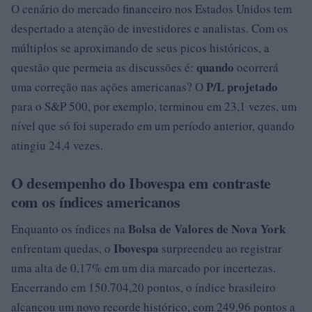
O cenário do mercado financeiro nos Estados Unidos tem
despertado a atenção de investidores e analistas. Com os
múltiplos se aproximando de seus picos históricos, a
quando
questão que permeia as discussões é:
ocorrerá
P/L projetado
uma correção nas ações americanas? O
para o S&P 500, por exemplo, terminou em 23,1 vezes, um
nível que só foi superado em um período anterior, quando
atingiu 24,4 vezes.
O desempenho do Ibovespa em contraste
com os índices americanos
Bolsa de Valores de Nova York
Enquanto os índices na
Ibovespa
enfrentam quedas, o
surpreendeu ao registrar
uma alta de 0,17% em um dia marcado por incertezas.
Encerrando em 150.704,20 pontos, o índice brasileiro
alcançou um novo recorde histórico, com 249,96 pontos a