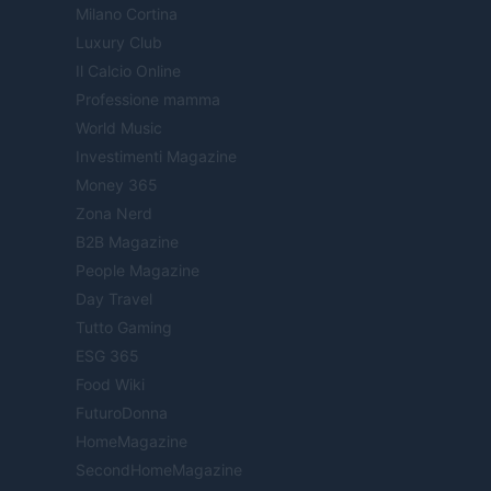
Milano Cortina
Luxury Club
Il Calcio Online
Professione mamma
World Music
Investimenti Magazine
Money 365
Zona Nerd
B2B Magazine
People Magazine
Day Travel
Tutto Gaming
ESG 365
Food Wiki
FuturoDonna
HomeMagazine
SecondHomeMagazine