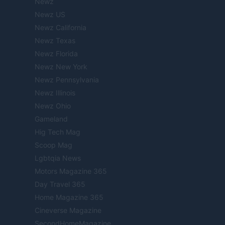
Newz
Newz US
Newz California
Newz Texas
Newz Florida
Newz New York
Newz Pennsylvania
Newz Illinois
Newz Ohio
Gameland
Hig Tech Mag
Scoop Mag
Lgbtqia News
Motors Magazine 365
Day Travel 365
Home Magazine 365
Cineverse Magazine
SecondHomeMagazine