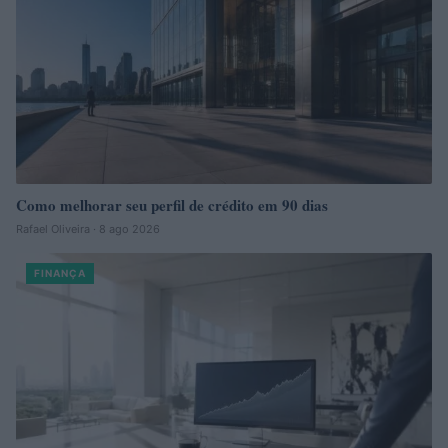
Como melhorar seu perfil de crédito em 90 dias
Rafael Oliveira · 8 ago 2026
FINANÇA