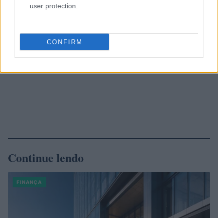
user protection.
CONFIRM
Continue lendo
FINANÇA