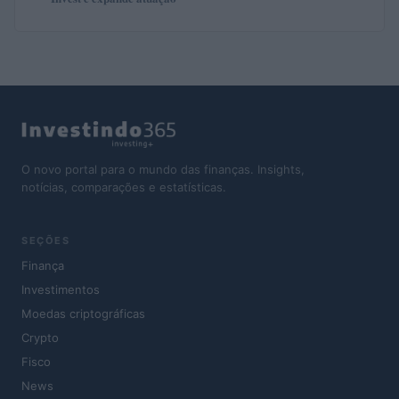
O novo portal para o mundo das finanças. Insights,
notícias, comparações e estatísticas.
SEÇÕES
Finança
Investimentos
Moedas criptográficas
Crypto
Fisco
News