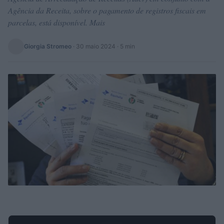
Agência da Receita, sobre o pagamento de registros fiscais em
parcelas, está disponível. Mais
Giorgia Stromeo
·
30 maio 2024
· 5 min