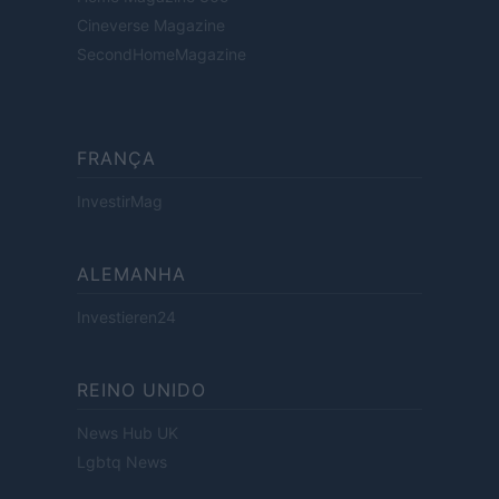
Cineverse Magazine
SecondHomeMagazine
FRANÇA
InvestirMag
ALEMANHA
Investieren24
REINO UNIDO
News Hub UK
Lgbtq News