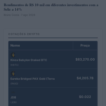
Rendimentos de R$ 10 mil em diferentes investimentos com a
Selic a 14%
Bruno Costa · 7 ago 2026
COTAÇÕES CRYPTO
Nome
Preço
$83,270.00
Kinza Babylon Staked BTC
(KBTC)
$4,205.78
Eureka Bridged PAX Gold (Terra
(PAXG)
$0.022
JDB
(JDB)