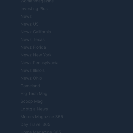
Womanmagazine
Investing Plus
Newz
Newz US
Newz California
Newz Texas
Newz Florida
Newz New York
Newz Pennsylvania
Newz Illinois
Newz Ohio
Gameland
Hig Tech Mag
Scoop Mag
Lgbtqia News
Motors Magazine 365
Day Travel 365
Home Magazine 365