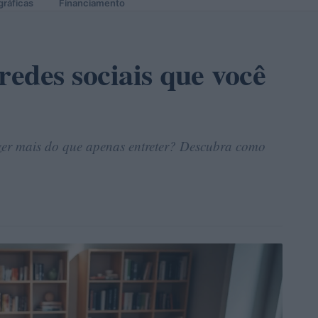
gráficas
Financiamento
redes sociais que você
azer mais do que apenas entreter? Descubra como