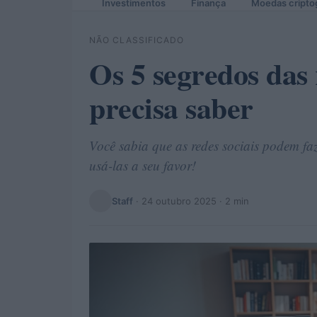
Investimentos
Finança
Moedas cripto
NÃO CLASSIFICADO
Os 5 segredos das 
precisa saber
Você sabia que as redes sociais podem f
usá-las a seu favor!
Staff
·
24 outubro 2025
· 2 min