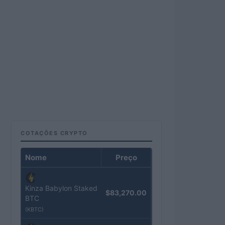
COTAÇÕES CRYPTO
Nome
Preço
Kinza Babylon Staked
$83,270.00
BTC
(KBTC)