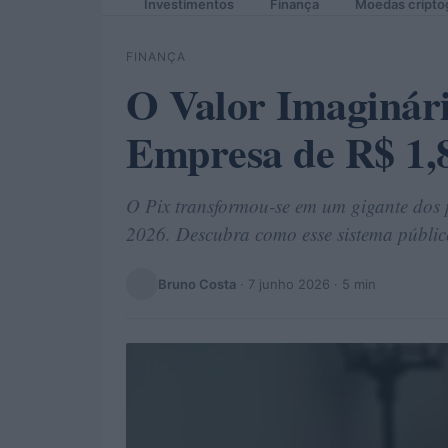
Investimentos
Finança
Moedas cripto
FINANÇA
O Valor Imaginár
Empresa de R$ 1,8
O Pix transformou-se em um gigante dos
2026. Descubra como esse sistema público
Bruno Costa
·
7 junho 2026
· 5 min