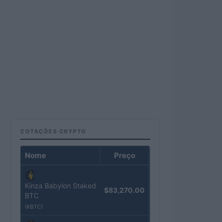
COTAÇÕES CRYPTO
Nome
Preço
Kinza Babylon Staked
$83,270.00
BTC
(KBTC)