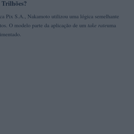
 Trilhões?
tica Pix S.A., Nakamoto utilizou uma lógica semelhante
tos. O modelo parte da aplicação de um
take rate
uma
vimentado.