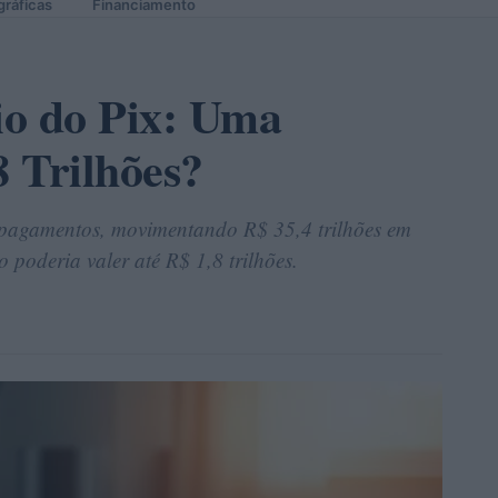
gráficas
Financiamento
io do Pix: Uma
 Trilhões?
 pagamentos, movimentando R$ 35,4 trilhões em
 poderia valer até R$ 1,8 trilhões.